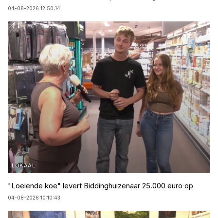
04-08-2026 12:50:14
LOKAAL
"Loeiende koe" levert Biddinghuizenaar 25.000 euro op
04-08-2026 10:10:43