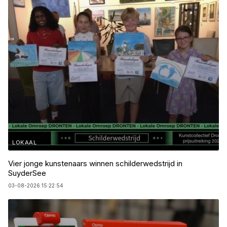
LOKAAL
Vier jonge kunstenaars winnen schilderwedstrijd in
SuyderSee
03-08-2026 15:22:54