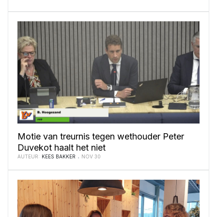
Motie van treurnis tegen wethouder Peter
Duvekot haalt het niet
AUTEUR:
KEES BAKKER
NOV 30