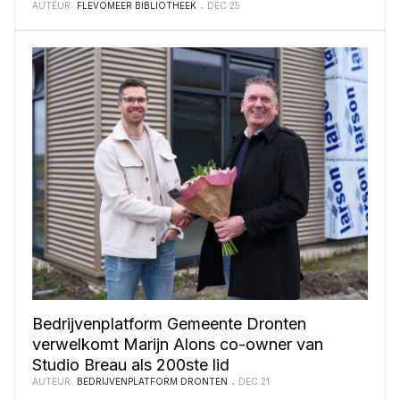
AUTEUR:
FLEVOMEER BIBLIOTHEEK
DEC 25
Bedrijvenplatform Gemeente Dronten
verwelkomt Marijn Alons co-owner van
Studio Breau als 200ste lid
AUTEUR:
BEDRIJVENPLATFORM DRONTEN
DEC 21