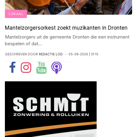
LOKAAL
Mantelzorgersorkest zoekt muzikanten in Dronten
Mantelzorgers uit de gemeente Dronten die een instrument
bespelen of dat
...
GESCHREVEN DOOR
REDACTIE LOD
05-08-2026 | 01:15