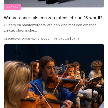
LOKAAL
Wat verandert als een zorgintensief kind 18 wordt?
Ouders en mantelzorgers van een kind met een ernstige
ziekte, chronische
...
GESCHREVEN DOOR
REDACTIE LOD
06-08-2026 | 08:45