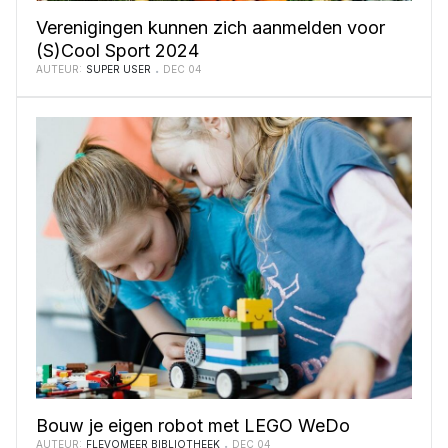
Verenigingen kunnen zich aanmelden voor
(S)Cool Sport 2024
AUTEUR:
SUPER USER
DEC 04
Bouw je eigen robot met LEGO WeDo
AUTEUR:
FLEVOMEER BIBLIOTHEEK
DEC 04