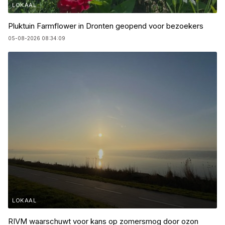
LOKAAL
Pluktuin Farmflower in Dronten geopend voor bezoekers
05-08-2026 08:34:09
LOKAAL
RIVM waarschuwt voor kans op zomersmog door ozon