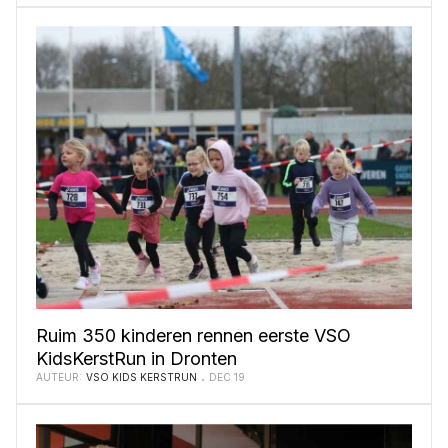
Ruim 350 kinderen rennen eerste VSO
KidsKerstRun in Dronten
AUTEUR:
VSO KIDS KERSTRUN
DEC 19