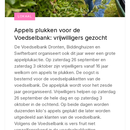
LOKAAL
Appels plukken voor de
Voedselbank: vrijwilligers gezocht
De Voedselbank Dronten, Biddinghuizen en
Swifterbant organiseert ook dit jaar weer een grote
appelplukactie. Op zaterdag 26 september en
zaterdag 3 oktober zijn vrijwilligers vanaf 16 jaar
welkom om appels te plukken. De oogst is
bestemd voor de voedselpakketten van de
voedselbank. De appelpluk wordt voor het zesde
jaar georganiseerd. Vrijwilligers helpen op zaterdag
26 september de hele dag en op zaterdag 3
oktober in de ochtend. Op beide dagen worden
duizenden kilo's appels geplukt die later worden
uitgedeeld aan klanten van de voedselbank.
Volgens de Voedselbank is vers fruit niet
vanzelfsprekend in de voedselpakketten.