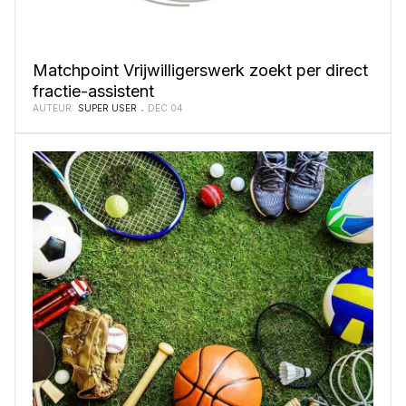
Matchpoint Vrijwilligerswerk zoekt per direct
fractie-assistent
AUTEUR:
SUPER USER
DEC 04