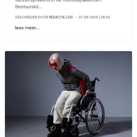
Bestuurslid
...
GESCHREVEN DOOR
REDACTIE LOD
07-08-2026 | 08:45
lees meer...