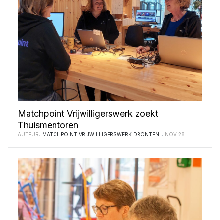
Matchpoint Vrijwilligerswerk zoekt
Thuismentoren
AUTEUR:
MATCHPOINT VRIJWILLIGERSWERK DRONTEN
NOV 28