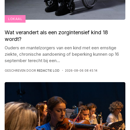
LOKAAL
Wat verandert als een zorgintensief kind 18
wordt?
Ouders en mantelzorgers van een kind met een ernstige
ziekte, chronische aandoening of beperking kunnen op 16
september terecht bij een
...
GESCHREVEN DOOR
REDACTIE LOD
2026-08-06 08:45:14