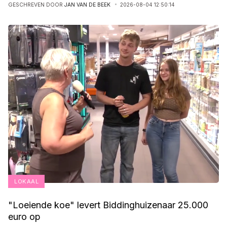
GESCHREVEN DOOR
JAN VAN DE BEEK
2026-08-04 12:50:14
LOKAAL
"Loeiende koe" levert Biddinghuizenaar 25.000
euro op