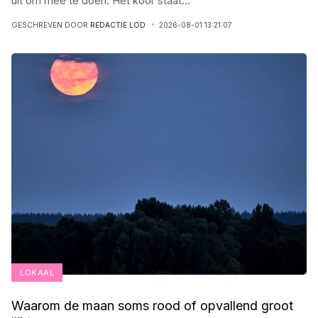
uit om mee te doen. Het koor staat
...
GESCHREVEN DOOR
REDACTIE LOD
2026-08-01 13:21:07
LOKAAL
Waarom de maan soms rood of opvallend groot