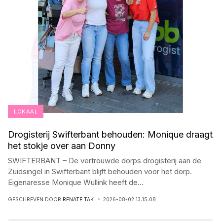
LOKAAL
Drogisterij Swifterbant behouden: Monique draagt
het stokje over aan Donny
SWIFTERBANT – De vertrouwde dorps drogisterij aan de
Zuidsingel in Swifterbant blijft behouden voor het dorp.
Eigenaresse Monique Wullink heeft de
...
GESCHREVEN DOOR
RENATE TAK
2026-08-02 13:15:08