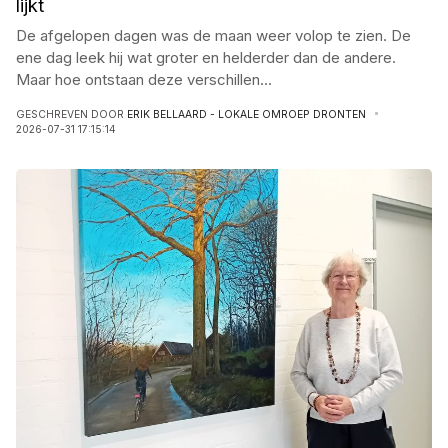
lijkt
De afgelopen dagen was de maan weer volop te zien. De
ene dag leek hij wat groter en helderder dan de andere.
Maar hoe ontstaan deze verschillen
...
GESCHREVEN DOOR
ERIK BELLAARD - LOKALE OMROEP DRONTEN
2026-07-31 17:15:14