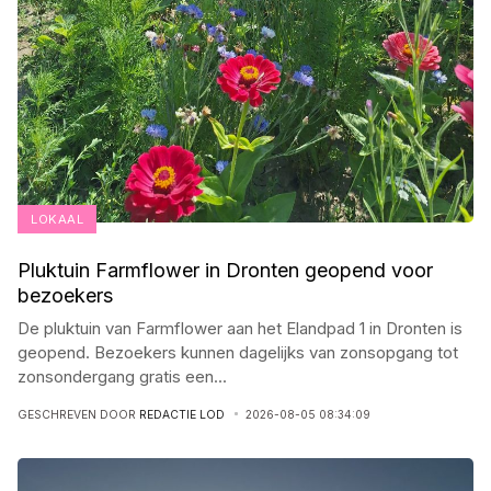
LOKAAL
Pluktuin Farmflower in Dronten geopend voor
bezoekers
De pluktuin van Farmflower aan het Elandpad 1 in Dronten is
geopend. Bezoekers kunnen dagelijks van zonsopgang tot
zonsondergang gratis een
...
GESCHREVEN DOOR
REDACTIE LOD
2026-08-05 08:34:09