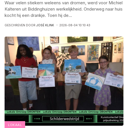
Waar velen stiekem weleens van dromen, werd voor Michiel
Kalteren uit Biddinghuizen werkelijkheid. Onderweg naar huis
kocht hij een drankje. Toen hij de
...
GESCHREVEN DOOR
JOSÉ KLINK
2026-08-04 10:10:43
LOKAAL