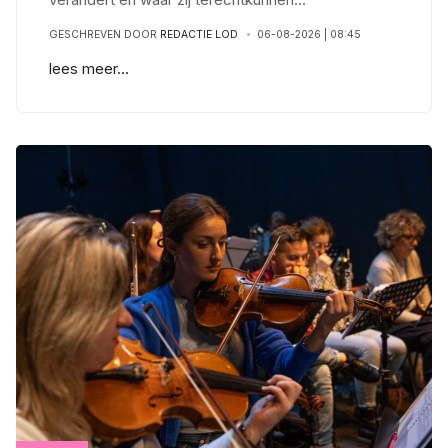
GESCHREVEN DOOR
REDACTIE LOD
06-08-2026 | 08:45
lees meer...