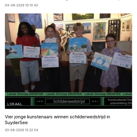
04-08-2026 10:10:43
LOKAAL
Vier jonge kunstenaars winnen schilderwedstrijd in
SuyderSee
03-08-2026 15:22:54