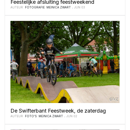
Feestelijke afsluiting feestweekend
AUTEUR:
FOTOGRAFIE: MEINICA ZWART
JUN 03
De Swifterbant Feestweek, de zaterdag
AUTEUR:
FOTO'S: MEINICA ZWART
JUN 02