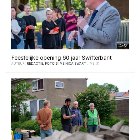
Feestelijke opening 60 jaar Swifterbant
AUTEUR:
REDACTIE, FOTO'S: MEINICA ZWART
MEI 31