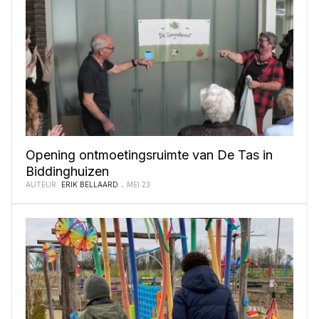
Opening ontmoetingsruimte van De Tas in
Biddinghuizen
AUTEUR:
ERIK BELLAARD
MEI 23