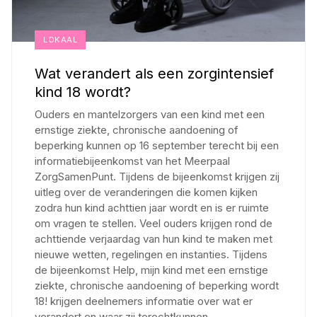
LOKAAL
Wat verandert als een zorgintensief
kind 18 wordt?
Ouders en mantelzorgers van een kind met een
ernstige ziekte, chronische aandoening of
beperking kunnen op 16 september terecht bij een
informatiebijeenkomst van het Meerpaal
ZorgSamenPunt. Tijdens de bijeenkomst krijgen zij
uitleg over de veranderingen die komen kijken
zodra hun kind achttien jaar wordt en is er ruimte
om vragen te stellen. Veel ouders krijgen rond de
achttiende verjaardag van hun kind te maken met
nieuwe wetten, regelingen en instanties. Tijdens
de bijeenkomst Help, mijn kind met een ernstige
ziekte, chronische aandoening of beperking wordt
18! krijgen deelnemers informatie over wat er
verandert en waar zij terechtkunnen
...