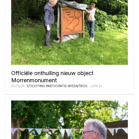
Officiële onthulling nieuw object
Morrenmonument
AUTEUR:
STICHTING PARTICIPATIE WISENTBOS
JUN 01