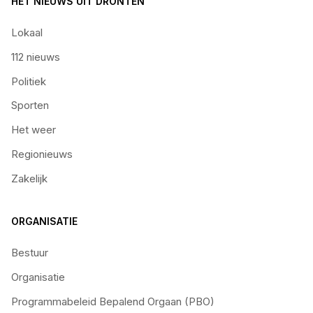
HET NIEUWS UIT DRONTEN
Lokaal
112 nieuws
Politiek
Sporten
Het weer
Regionieuws
Zakelijk
ORGANISATIE
Bestuur
Organisatie
Programmabeleid Bepalend Orgaan (PBO)