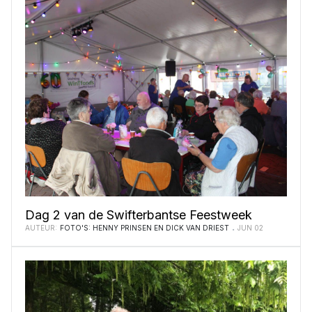
Dag 2 van de Swifterbantse Feestweek
AUTEUR:
FOTO'S: HENNY PRINSEN EN DICK VAN DRIEST
JUN 02