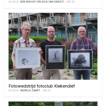
AUTEUR:
BEN EEKHOF (EN DICK VAN DRIEST)
MEI 25
Fotowedstrijd fotoclub Kiekendief
AUTEUR:
MEINICA ZWART
MEI 25