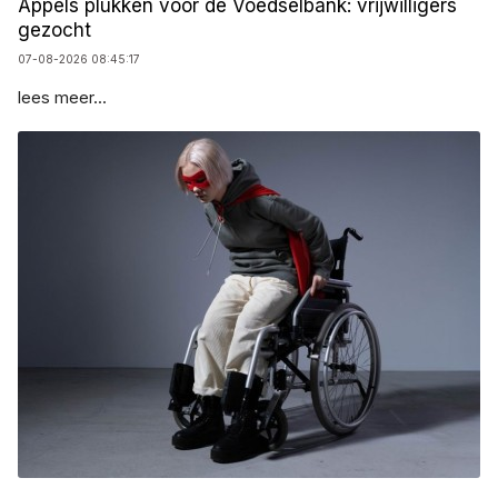
Appels plukken voor de Voedselbank: vrijwilligers
gezocht
07-08-2026 08:45:17
lees meer...