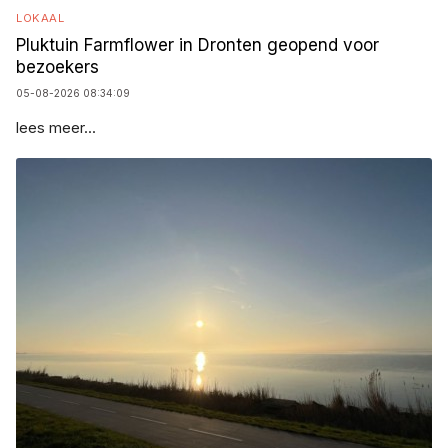
LOKAAL
Pluktuin Farmflower in Dronten geopend voor
bezoekers
05-08-2026 08:34:09
lees meer...