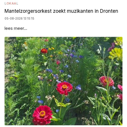
LOKAAL
Mantelzorgersorkest zoekt muzikanten in Dronten
05-08-2026 13:15:15
lees meer...