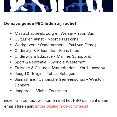
De navolgende PBO leden zijn actief:
Maatschappelijk, zorg en Welzijn - Yvon Bus
Cultuur en Kunst - Noortje Huiskens
Werkgevers / Ondernemers - Paul van Ferneij
Onderwijs & Edcucatie - Frans Loos
Onderwijs & Educatie - Mannes Schoppink
Sport & Recreatie - Sybrigje Westerhof
Etnische & Culturele Minderheden - Yordi Lassooy
Jeugd & Religie - Tobias Schagen
Surinaamse / Caribische Gemeenschap - Winston
Denkers
Jongeren - Michel Teunissen
indien u in contact wilt komen met het PBO dan kunt u een
email sturen aan:
info@lokaleomroepdronten.nl