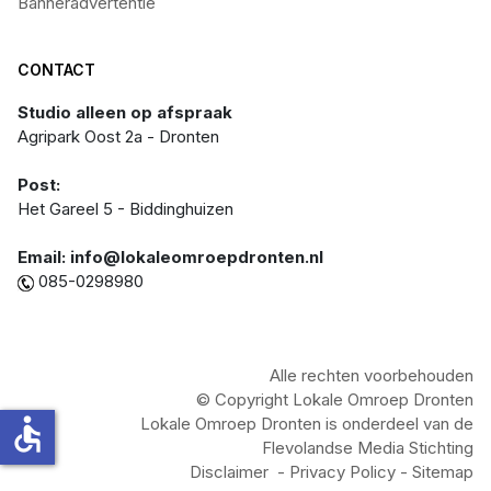
Banneradvertentie
CONTACT
Studio alleen op afspraak
Agripark Oost 2a - Dronten
Post:
Het Gareel 5 - Biddinghuizen
Email: info@lokaleomroepdronten.nl
085-0298980
Alle rechten voorbehouden
© Copyright Lokale Omroep Dronten
accessible
Lokale Omroep Dronten is onderdeel van de
Flevolandse Media Stichting
Disclaimer
-
Privacy Policy
- Sitemap