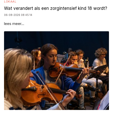
LOKAAL
Wat verandert als een zorgintensief kind 18 wordt?
06-08-2026 08:45:14
lees meer...