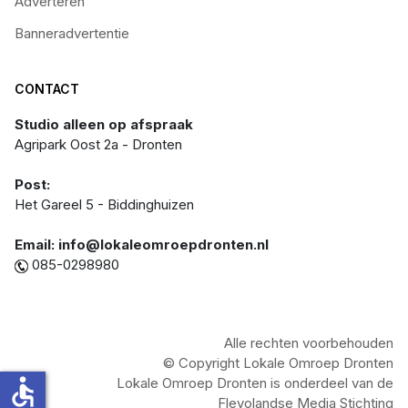
Adverteren
Banneradvertentie
CONTACT
Studio alleen op afspraak
Agripark Oost 2a - Dronten
Post:
Het Gareel 5 - Biddinghuizen
Email: info@lokaleomroepdronten.nl
085-0298980
Alle rechten voorbehouden
© Copyright Lokale Omroep Dronten
accessible
Lokale Omroep Dronten is onderdeel van de
Flevolandse Media Stichting