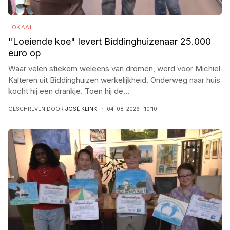
LOKAAL
"Loeiende koe" levert Biddinghuizenaar 25.000
euro op
Waar velen stiekem weleens van dromen, werd voor Michiel
Kalteren uit Biddinghuizen werkelijkheid. Onderweg naar huis
kocht hij een drankje. Toen hij de
...
GESCHREVEN DOOR
JOSÉ KLINK
04-08-2026 | 10:10