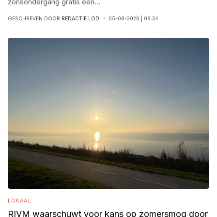
zonsondergang gratis een
...
GESCHREVEN DOOR
REDACTIE LOD
05-08-2026 | 08:34
LOKAAL
RIVM waarschuwt voor kans op zomersmog door