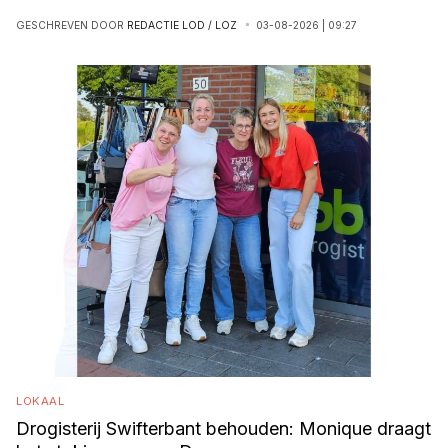
GESCHREVEN DOOR
REDACTIE LOD / LOZ
03-08-2026 | 09:27
LOKAAL
Drogisterij Swifterbant behouden: Monique draagt