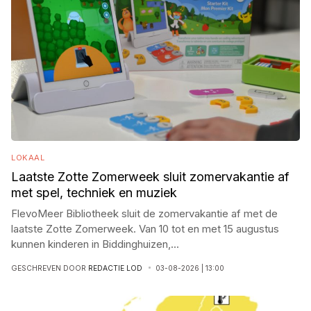
LOKAAL
Laatste Zotte Zomerweek sluit zomervakantie af
met spel, techniek en muziek
FlevoMeer Bibliotheek sluit de zomervakantie af met de
laatste Zotte Zomerweek. Van 10 tot en met 15 augustus
kunnen kinderen in Biddinghuizen,
...
GESCHREVEN DOOR
REDACTIE LOD
03-08-2026 | 13:00