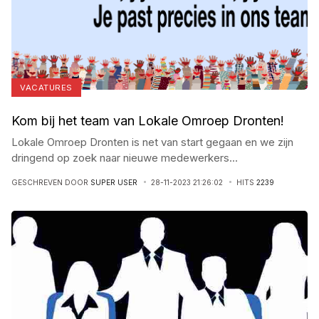
VACATURES
Kom bij het team van Lokale Omroep Dronten!
Lokale Omroep Dronten is net van start gegaan en we zijn
dringend op zoek naar nieuwe medewerkers
...
GESCHREVEN DOOR
SUPER USER
28-11-2023 21:26:02
HITS
2239