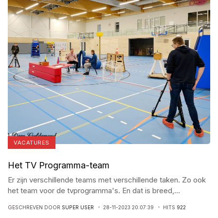
VACATURES
Het TV Programma-team
Er zijn verschillende teams met verschillende taken. Zo ook
het team voor de tvprogramma's. En dat is breed,
...
GESCHREVEN DOOR
SUPER USER
28-11-2023 20:07:39
HITS
922