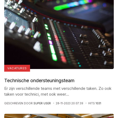
VACATURES
Technische ondersteuningsteam
Er zijn verschillende teams met verschillende taken. Zo ook
taken voor technici, met ook weer
...
GESCHREVEN DOOR
SUPER USER
28-11-2023 20:07:39
HITS
1031