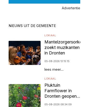
Advertentie
NIEUWS UIT DE GEMEENTE
LOKAAL
Mantelzorgersorkest
zoekt muzikanten
in Dronten
05-08-2026 13:15:15
lees meer...
LOKAAL
Pluktuin
Farmflower in
Dronten geopend
voor bezoekers
05-08-2026 08:34:09