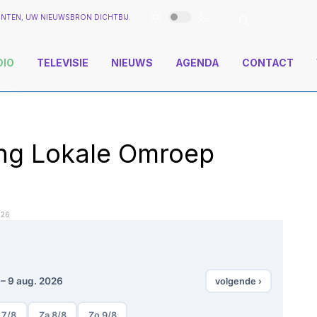
NTEN, UW NIEUWSBRON DICHTBIJ
DIO
TELEVISIE
NIEUWS
AGENDA
CONTACT
ng Lokale Omroep
026