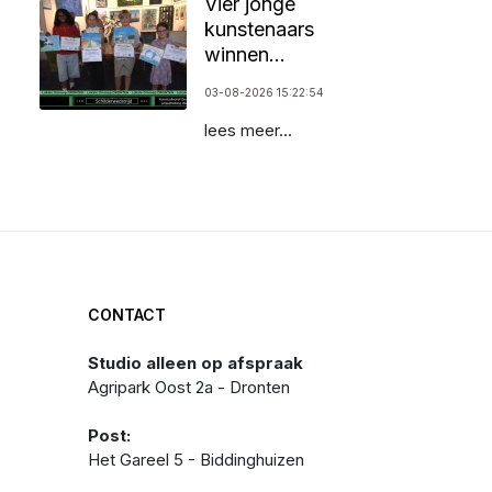
Vier jonge
kunstenaars
winnen
schilderwedstrijd
03-08-2026 15:22:54
in SuyderSee
lees meer...
CONTACT
Studio alleen op afspraak
Agripark Oost 2a - Dronten
Post:
Het Gareel 5 - Biddinghuizen