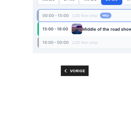
VORIG ARTIKEL: UITZENDING GE
VORIGE