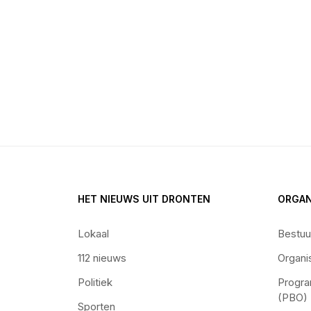
HET NIEUWS UIT DRONTEN
ORGAN
Lokaal
Bestuu
112 nieuws
Organi
Politiek
Progra
(PBO)
Sporten