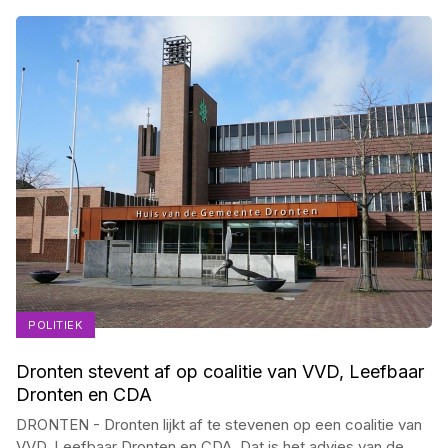
POLITIEK
Dronten stevent af op coalitie van VVD, Leefbaar
Dronten en CDA
DRONTEN - Dronten lijkt af te stevenen op een coalitie van
VVD, Leefbaar Dronten en CDA. Dat is het advies van de