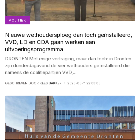
POLITIEK
Nieuwe wethoudersploeg dan toch geïnstalleerd,
VVD, LD en CDA gaan werken aan
uitvoeringsprogramma
DRONTEN Met enige vertraging, maar dan toch: in Dronten
zijn donderdagavond de vier wethouders geïnstalleerd die
namens de coalitiepartijen VVD,
...
GESCHREVEN DOOR
KEES BAKKER
2026-06-11 22:03:08