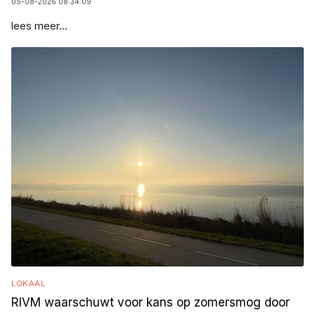
05-08-2026 08:34:09
lees meer...
LOKAAL
RIVM waarschuwt voor kans op zomersmog door