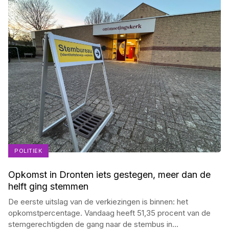
POLITIEK
Opkomst in Dronten iets gestegen, meer dan de
helft ging stemmen
De eerste uitslag van de verkiezingen is binnen: het
opkomstpercentage. Vandaag heeft 51,35 procent van de
stemgerechtigden de gang naar de stembus in
...