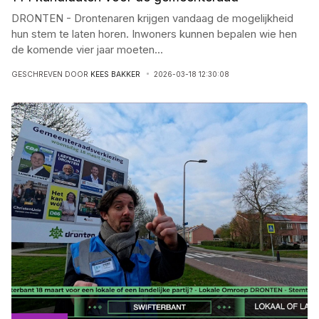
DRONTEN - Drontenaren krijgen vandaag de mogelijkheid
hun stem te laten horen. Inwoners kunnen bepalen wie hen
de komende vier jaar moeten
...
GESCHREVEN DOOR
KEES BAKKER
2026-03-18 12:30:08