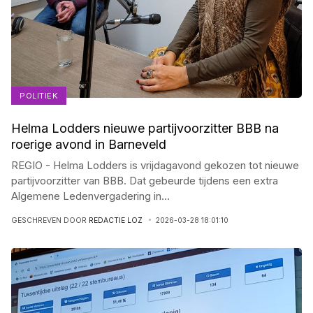
POLITIEK
Helma Lodders nieuwe partijvoorzitter BBB na
roerige avond in Barneveld
REGIO - Helma Lodders is vrijdagavond gekozen tot nieuwe
partijvoorzitter van BBB. Dat gebeurde tijdens een extra
Algemene Ledenvergadering in
...
GESCHREVEN DOOR
REDACTIE LOZ
2026-03-28 18:01:10