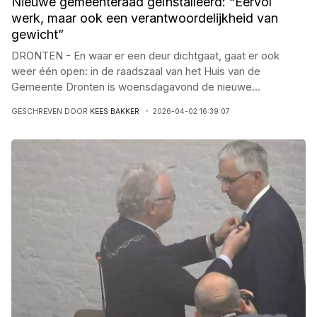
Nieuwe gemeenteraad geïnstalleerd: “Eervol
werk, maar ook een verantwoordelijkheid van
gewicht”
DRONTEN - En waar er een deur dichtgaat, gaat er ook
weer één open: in de raadszaal van het Huis van de
Gemeente Dronten is woensdagavond de nieuwe
...
GESCHREVEN DOOR
KEES BAKKER
2026-04-02 16:39:07