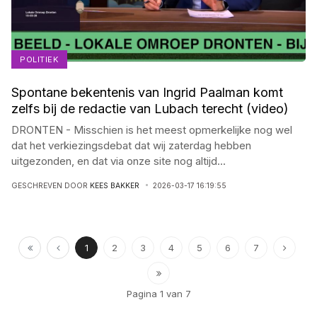
POLITIEK
Spontane bekentenis van Ingrid Paalman komt
zelfs bij de redactie van Lubach terecht (video)
DRONTEN - Misschien is het meest opmerkelijke nog wel
dat het verkiezingsdebat dat wij zaterdag hebben
uitgezonden, en dat via onze site nog altijd
...
GESCHREVEN DOOR
KEES BAKKER
2026-03-17 16:19:55
1
2
3
4
5
6
7
Pagina 1 van 7