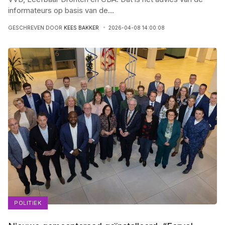
informateurs op basis van de
...
GESCHREVEN DOOR
KEES BAKKER
2026-04-08 14:00:08
POLITIEK