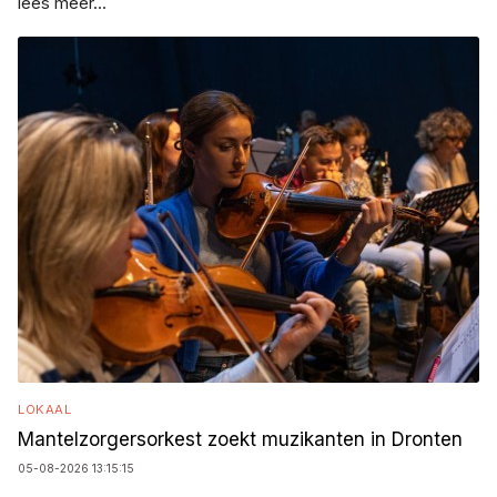
lees meer...
LOKAAL
Mantelzorgersorkest zoekt muzikanten in Dronten
05-08-2026 13:15:15