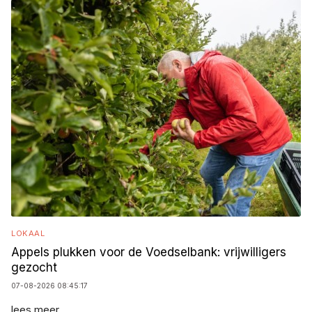
LOKAAL
Appels plukken voor de Voedselbank: vrijwilligers
gezocht
07-08-2026 08:45:17
lees meer...