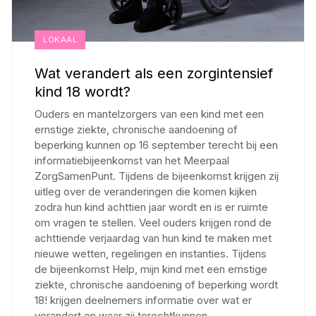
LOKAAL
Wat verandert als een zorgintensief
kind 18 wordt?
Ouders en mantelzorgers van een kind met een
ernstige ziekte, chronische aandoening of
beperking kunnen op 16 september terecht bij een
informatiebijeenkomst van het Meerpaal
ZorgSamenPunt. Tijdens de bijeenkomst krijgen zij
uitleg over de veranderingen die komen kijken
zodra hun kind achttien jaar wordt en is er ruimte
om vragen te stellen. Veel ouders krijgen rond de
achttiende verjaardag van hun kind te maken met
nieuwe wetten, regelingen en instanties. Tijdens
de bijeenkomst Help, mijn kind met een ernstige
ziekte, chronische aandoening of beperking wordt
18! krijgen deelnemers informatie over wat er
verandert en waar zij terechtkunnen
...