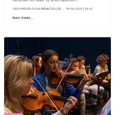
GESCHREVEN DOOR
REDACTIE LOD
06-08-2026 | 08:45
lees meer...