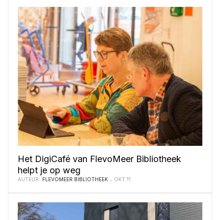
Het DigiCafé van FlevoMeer Bibliotheek
helpt je op weg
AUTEUR:
FLEVOMEER BIBLIOTHEEK
OKT 11