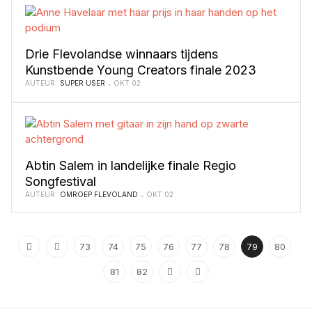
Drie Flevolandse winnaars tijdens
Kunstbende Young Creators finale 2023
AUTEUR:
SUPER USER
OKT 02
Abtin Salem in landelijke finale Regio
Songfestival
AUTEUR:
OMROEP FLEVOLAND
OKT 02
73
74
75
76
77
78
79
80
81
82