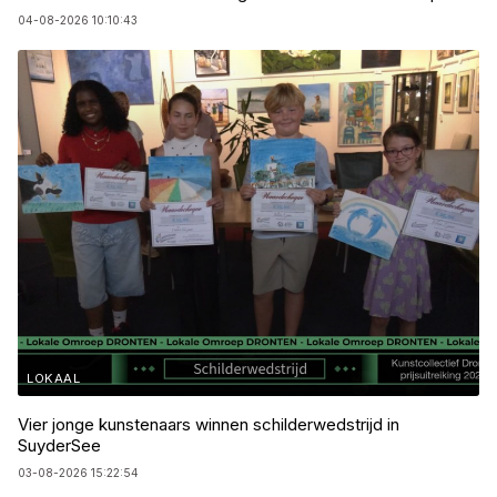
04-08-2026 10:10:43
LOKAAL
Vier jonge kunstenaars winnen schilderwedstrijd in
SuyderSee
03-08-2026 15:22:54