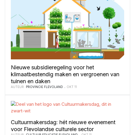
Nieuwe subsidieregeling voor het
klimaatbestendig maken en vergroenen van
tuinen en daken
AUTEUR:
PROVINCIE FLEVOLAND
OKT 11
Cultuurmakersdag: hét nieuwe evenement
voor Flevolandse culturele sector
AUTEUR:
CULTUUR EDUCATIE FLEVOLAND
OKT 11