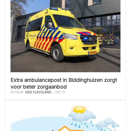
Extra ambulancepost in Biddinghuizen zorgt
voor beter zorgaanbod
AUTEUR:
GGD FLEVOLAND
OKT 11