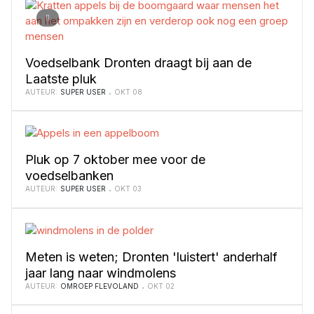
Voedselbank Dronten draagt bij aan de
Laatste pluk
AUTEUR:
SUPER USER
OKT 08
Pluk op 7 oktober mee voor de
voedselbanken
AUTEUR:
SUPER USER
OKT 03
Meten is weten; Dronten 'luistert' anderhalf
jaar lang naar windmolens
AUTEUR:
OMROEP FLEVOLAND
OKT 02