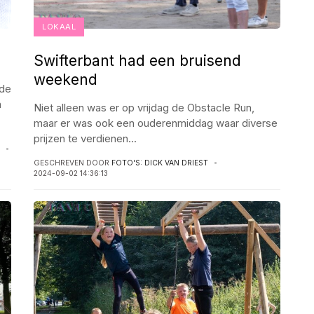
LOKAAL
Swifterbant had een bruisend
weekend
 de
n
Niet alleen was er op vrijdag de Obstacle Run,
maar er was ook een ouderenmiddag waar diverse
prijzen te verdienen
...
GESCHREVEN DOOR
FOTO'S: DICK VAN DRIEST
2024-09-02 14:36:13