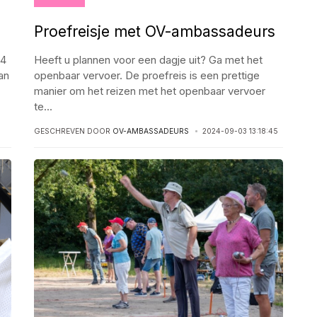
Proefreisje met OV-ambassadeurs
 4
Heeft u plannen voor een dagje uit? Ga met het
an
openbaar vervoer. De proefreis is een prettige
manier om het reizen met het openbaar vervoer
te
...
GESCHREVEN DOOR
OV-AMBASSADEURS
2024-09-03 13:18:45