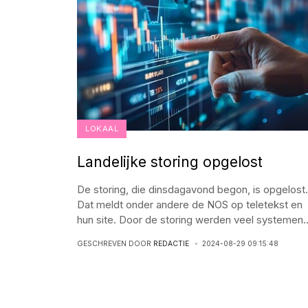
LOKAAL
Landelijke storing opgelost
De storing, die dinsdagavond begon, is opgelost.
Dat meldt onder andere de NOS op teletekst en
hun site. Door de storing werden veel systemen
.
GESCHREVEN DOOR
REDACTIE
2024-08-29 09:15:48