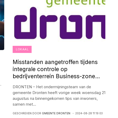
LOKAAL
Misstanden aangetroffen tijdens
integrale controle op
bedrijventerrein Business-zone
Delta
..
DRONTEN – Het ondermijningsteam van de
gemeente Dronten heeft vorige week woensdag 21
augustus na binnengekomen tips van inwoners,
samen met
...
GESCHREVEN DOOR
GMEENTE DRONTEN
2024-08-28 11:19:03