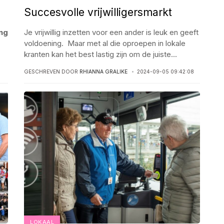
Succesvolle vrijwilligersmarkt
ng
Je vrijwillig inzetten voor een ander is leuk en geeft
voldoening. Maar met al die oproepen in lokale
kranten kan het best lastig zijn om de juiste
...
GESCHREVEN DOOR
RHIANNA GRALIKE
2024-09-05 09:42:08
LOKAAL