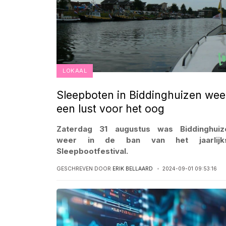
LOKAAL
Sleepboten in Biddinghuizen wee
een lust voor het oog
Zaterdag 31 augustus was Biddinghuiz
weer in de ban van het jaarlijk
Sleepbootfestival.
GESCHREVEN DOOR
ERIK BELLAARD
2024-09-01 09:53:16