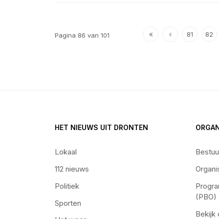
81
82
Pagina 86 van 101
HET NIEUWS UIT DRONTEN
ORGAN
Lokaal
Bestuu
112 nieuws
Organi
Politiek
Progra
(PBO)
Sporten
Bekijk