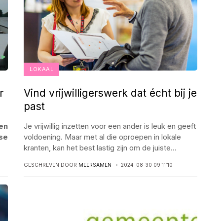
LOKAAL
r
Vind vrijwilligerswerk dat écht bij je
past
en
Je vrijwillig inzetten voor een ander is leuk en geeft
se
voldoening. Maar met al die oproepen in lokale
kranten, kan het best lastig zijn om de juiste
...
GESCHREVEN DOOR
MEERSAMEN
2024-08-30 09:11:10