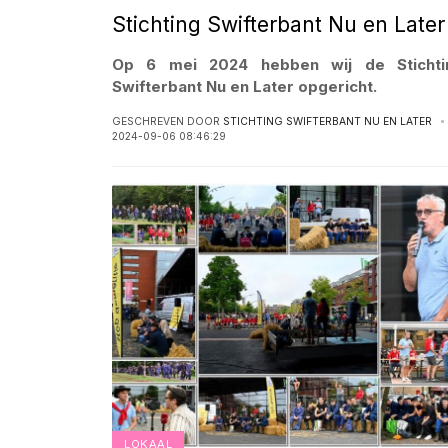
Stichting Swifterbant Nu en Later
Op 6 mei 2024 hebben wij de Stichti
Swifterbant Nu en Later opgericht.
GESCHREVEN DOOR
STICHTING SWIFTERBANT NU EN LATER
2024-09-06 08:46:29
LOKAAL