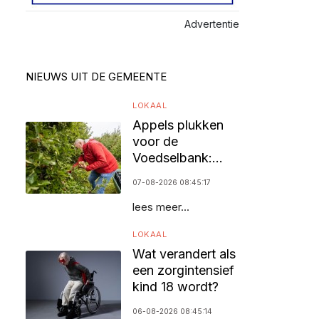
Advertentie
NIEUWS UIT DE GEMEENTE
LOKAAL
Appels plukken
voor de
Voedselbank:
vrijwilligers
07-08-2026 08:45:17
gezocht
lees meer...
LOKAAL
Wat verandert als
een zorgintensief
kind 18 wordt?
06-08-2026 08:45:14