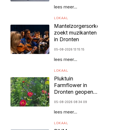
lees meer...
LOKAAL
Mantelzorgersorkest
zoekt muzikanten
in Dronten
05-08-2026 13:15:15
lees meer...
LOKAAL
Pluktuin
Farmflower in
Dronten geopend
voor bezoekers
05-08-2026 08:34:09
lees meer...
LOKAAL