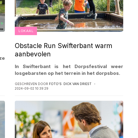
LOKAAL
Obstacle Run Swifterbant warm
aanbevolen
ze
In Swifterbant is het Dorpsfestival weer
losgebarsten op het terrein in het dorpsbos.
GESCHREVEN DOOR
FOTO'S: DICK VAN DRIEST
2024-09-02 10:39:29