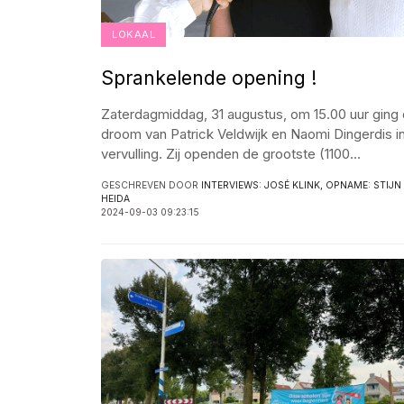
LOKAAL
Sprankelende opening !
Zaterdagmiddag, 31 augustus, om 15.00 uur ging
droom van Patrick Veldwijk en Naomi Dingerdis i
vervulling. Zij openden de grootste (1100
...
GESCHREVEN DOOR
INTERVIEWS: JOSÉ KLINK, OPNAME: STIJN
HEIDA
2024-09-03 09:23:15