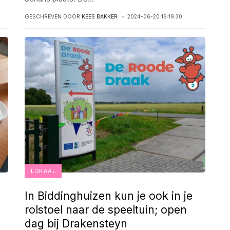
GESCHREVEN DOOR
KEES BAKKER
2024-06-20 16:19:30
LOKAAL
In Biddinghuizen kun je ook in je
rolstoel naar de speeltuin; open
dag bij Drakensteyn