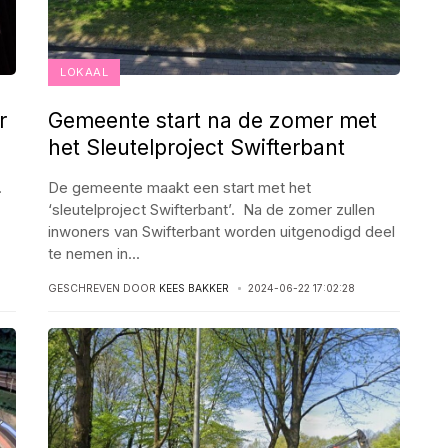
LOKAAL
r
Gemeente start na de zomer met
het Sleutelproject Swifterbant
.
De gemeente maakt een start met het
‘sleutelproject Swifterbant’. Na de zomer zullen
inwoners van Swifterbant worden uitgenodigd deel
te nemen in
...
GESCHREVEN DOOR
KEES BAKKER
2024-06-22 17:02:28