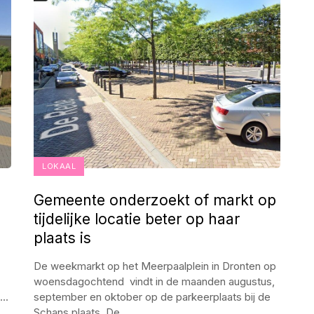
LOKAAL
Gemeente onderzoekt of markt op
tijdelijke locatie beter op haar
plaats is
De weekmarkt op het Meerpaalplein in Dronten op
woensdagochtend vindt in de maanden augustus,
...
september en oktober op de parkeerplaats bij de
Schans plaats. De
...