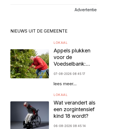
Advertentie
NIEUWS UIT DE GEMEENTE
LOKAAL
Appels plukken
voor de
Voedselbank:
vrijwilligers
07-08-2026 08:45:17
gezocht
lees meer...
LOKAAL
Wat verandert als
een zorgintensief
kind 18 wordt?
06-08-2026 08:45:14