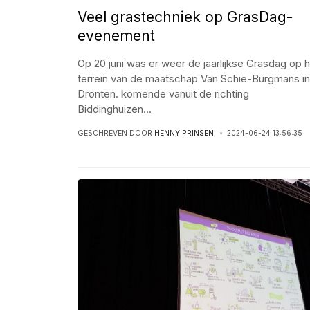
Veel grastechniek op GrasDag-
evenement
Op 20 juni was er weer de jaarlijkse Grasdag op 
terrein van de maatschap Van Schie-Burgmans in
Dronten. komende vanuit de richting
Biddinghuizen
...
GESCHREVEN DOOR
HENNY PRINSEN
2024-06-24 13:56:35