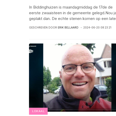
In Biddinghuizen is maandagmiddag de 17de de
eerste zwaaisteen in de gemeente gelegd.Nou ja
geplakt dan. De echte stenen komen op een late
GESCHREVEN DOOR
ERIK BELLAARD
2024-06-20 08:23:21
LOKAAL