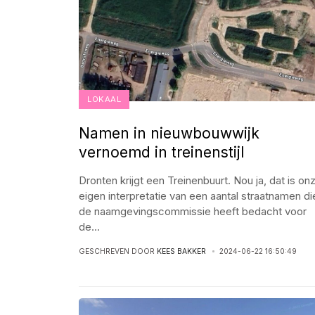
LOKAAL
Namen in nieuwbouwwijk
vernoemd in treinenstijl
Dronten krijgt een Treinenbuurt. Nou ja, dat is on
eigen interpretatie van een aantal straatnamen di
de naamgevingscommissie heeft bedacht voor
de
...
GESCHREVEN DOOR
KEES BAKKER
2024-06-22 16:50:49