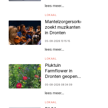
lees meer...
LOKAAL
Mantelzorgersorkest
zoekt muzikanten
in Dronten
05-08-2026 13:15:15
lees meer...
LOKAAL
Pluktuin
Farmflower in
Dronten geopend
voor bezoekers
05-08-2026 08:34:09
lees meer...
LOKAAL