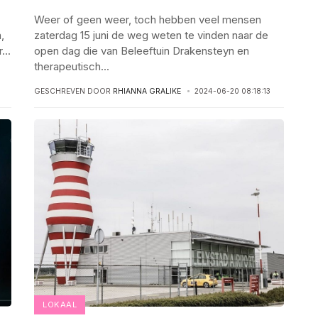
Weer of geen weer, toch hebben veel mensen
,
zaterdag 15 juni de weg weten te vinden naar de
r
...
open dag die van Beleeftuin Drakensteyn en
therapeutisch
...
GESCHREVEN DOOR
RHIANNA GRALIKE
2024-06-20 08:18:13
LOKAAL