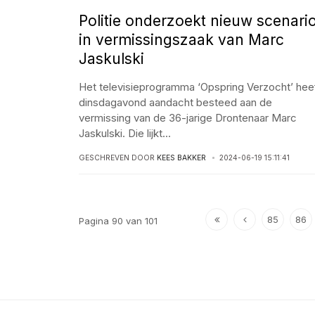
Politie onderzoekt nieuw scenari
in vermissingszaak van Marc
Jaskulski
Het televisieprogramma ‘Opspring Verzocht’ hee
dinsdagavond aandacht besteed aan de
vermissing van de 36-jarige Drontenaar Marc
Jaskulski. Die lijkt
...
GESCHREVEN DOOR
KEES BAKKER
2024-06-19 15:11:41
85
86
Pagina 90 van 101