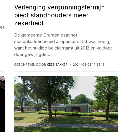
Verlenging vergunningstermijn
biedt standhouders meer
zekerheid
het
De gemeente Dronten gaat het
standplaatsenbeleid aanpassen. Dat was nodig,
want het huidige beleid stamt uit 2012 en voldoet
door gewijzigde
...
GESCHREVEN DOOR
KEES BAKKER
2024-06-23 14:58:16