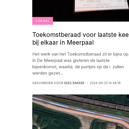
LOKAAL
Toekomstberaad voor laatste kee
bij elkaar in Meerpaal
Het werk van het Toekomstberaad zit er bijna op
In De Meerpaal was gisteren de laatste
bijeenkomst, waarbij de puntjes op de i zullen
werden gezet
...
GESCHREVEN DOOR
KEES BAKKER
2024-06-23 14:48:18