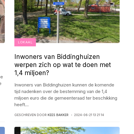
LOKAAL
Inwoners van Biddinghuizen
werpen zich op wat te doen met
1,4 miljoen?
ze
e
Inwoners van Biddinghuizen kunnen de komende
tijd nadenken over de bestemming van de 1,4
miljoen euro die de gemeenteraad ter beschikking
heeft
...
GESCHREVEN DOOR
KEES BAKKER
2024-06-21 13:21:14