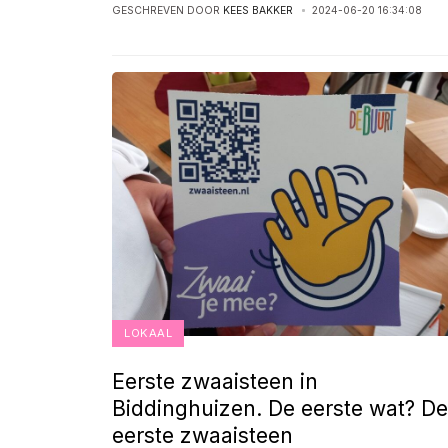
GESCHREVEN DOOR
KEES BAKKER
2024-06-20 16:34:08
LOKAAL
Eerste zwaaisteen in
Biddinghuizen. De eerste wat? De
eerste zwaaisteen