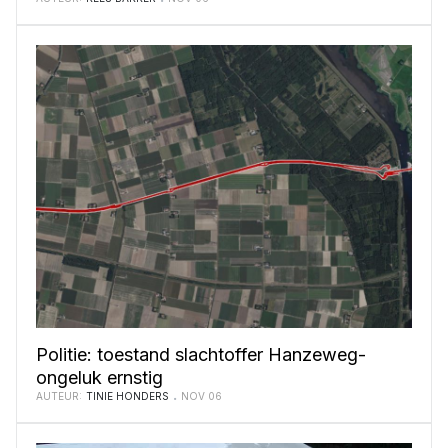
Politie: toestand slachtoffer Hanzeweg-
ongeluk ernstig
AUTEUR:
TINIE HONDERS
NOV 06