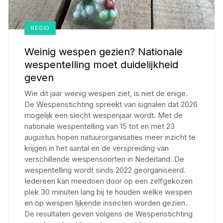
REGIO
Weinig wespen gezien? Nationale
wespentelling moet duidelijkheid
geven
Wie dit jaar weinig wespen ziet, is niet de enige.
De Wespenstichting spreekt van signalen dat 2026
mogelijk een slecht wespenjaar wordt. Met de
nationale wespentelling van 15 tot en met 23
augustus hopen natuurorganisaties meer inzicht te
krijgen in het aantal en de verspreiding van
verschillende wespensoorten in Nederland. De
wespentelling wordt sinds 2022 georganiseerd.
Iedereen kan meedoen door op een zelfgekozen
plek 30 minuten lang bij te houden welke wespen
en op wespen lijkende insecten worden gezien.
De resultaten geven volgens de Wespenstichting