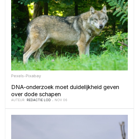
Pexels-Pixabay
DNA-onderzoek moet duidelijkheid geven
over dode schapen
AUTEUR:
REDACTIE LOD
NOV 06