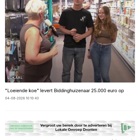
LOKAAL
"Loeiende koe" levert Biddinghuizenaar 25.000 euro op
04-08-2026 10:10:43