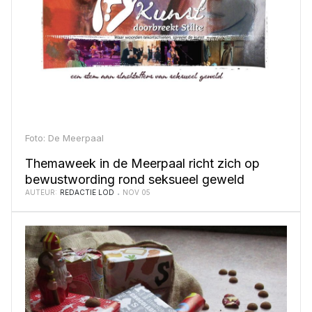
Foto: De Meerpaal
Themaweek in de Meerpaal richt zich op
bewustwording rond seksueel geweld
AUTEUR:
REDACTIE LOD
NOV 05