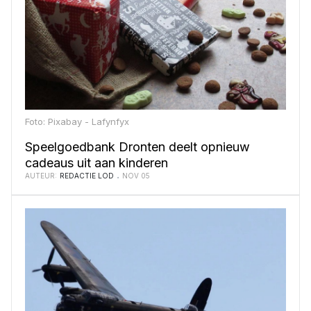
Foto: Pixabay - Lafynfyx
Speelgoedbank Dronten deelt opnieuw
cadeaus uit aan kinderen
AUTEUR:
REDACTIE LOD
NOV 05