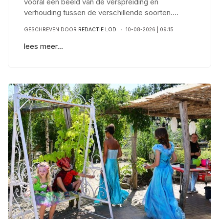
vooral een beeld van de verspreiding en
verhouding tussen de verschillende soorten
...
.
GESCHREVEN DOOR
REDACTIE LOD
10-08-2026 | 09:15
lees meer...