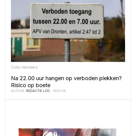
Colin Honders
Na 22.00 uur hangen op verboden plekken?
Risico op boete
AUTEUR:
REDACTIE LOD
NOV 06