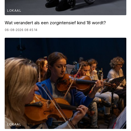
LOKAAL
Wat verandert als een zorgintensief kind 18 wordt?
06-08-2026 08:45:14
LOKAAL