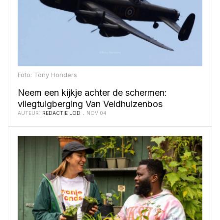
Foto: Tony Honders
Neem een kijkje achter de schermen:
vliegtuigberging Van Veldhuizenbos
AUTEUR:
REDACTIE LOD
NOV 04