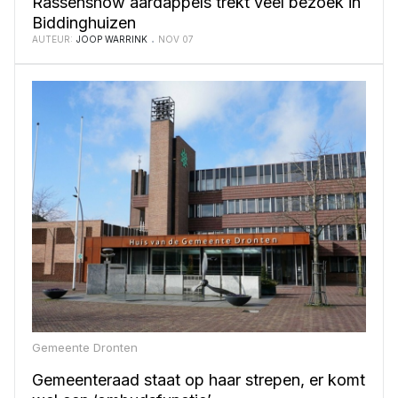
Rassenshow aardappels trekt veel bezoek in
Biddinghuizen
AUTEUR:
JOOP WARRINK
NOV 07
Gemeente Dronten
Gemeenteraad staat op haar strepen, er komt