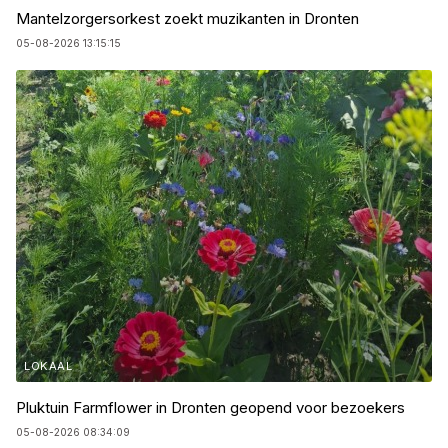
Mantelzorgersorkest zoekt muzikanten in Dronten
05-08-2026 13:15:15
LOKAAL
Pluktuin Farmflower in Dronten geopend voor bezoekers
05-08-2026 08:34:09