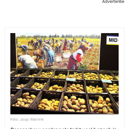
Advertentie
Foto: Joop Warrink