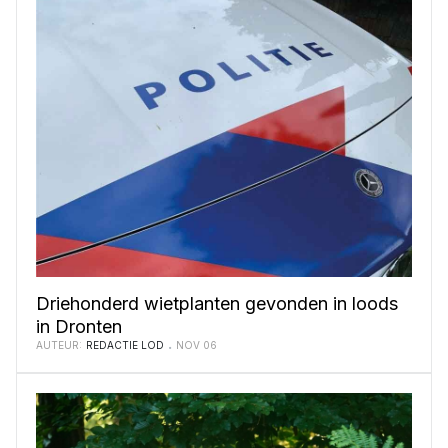
Driehonderd wietplanten gevonden in loods
in Dronten
AUTEUR:
REDACTIE LOD
NOV 06