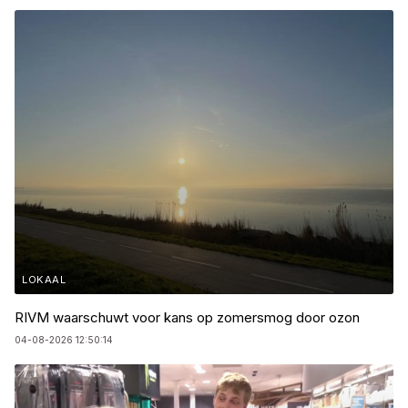
LOKAAL
RIVM waarschuwt voor kans op zomersmog door ozon
04-08-2026 12:50:14