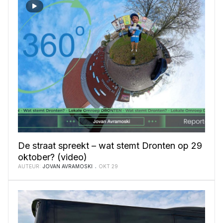
De straat spreekt – wat stemt Dronten op 29
oktober? (video)
AUTEUR:
JOVAN AVRAMOSKI
OKT 29