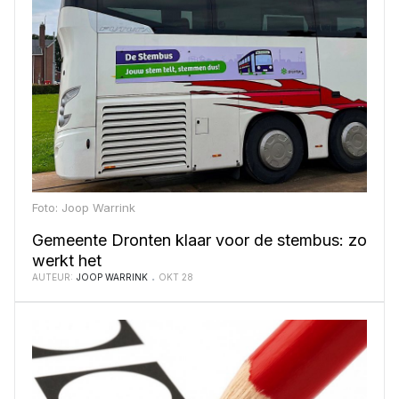
Foto: Joop Warrink
Gemeente Dronten klaar voor de stembus: zo
werkt het
AUTEUR:
JOOP WARRINK
OKT 28