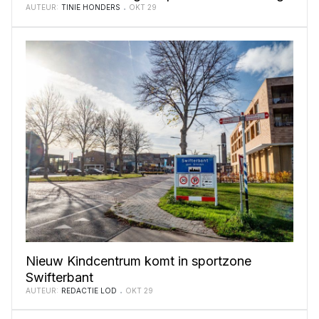
AUTEUR:
TINIE HONDERS
OKT 29
Nieuw Kindcentrum komt in sportzone
Swifterbant
AUTEUR:
REDACTIE LOD
OKT 29