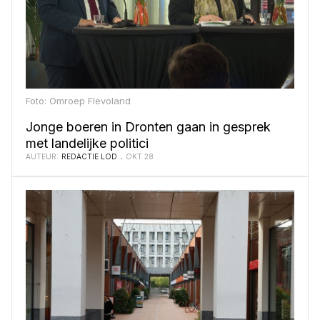
Foto: Omroep Flevoland
Jonge boeren in Dronten gaan in gesprek
met landelijke politici
AUTEUR:
REDACTIE LOD
OKT 28