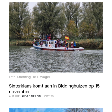
Foto: Stichting De IJsvogel
Sinterklaas komt aan in Biddinghuizen op 15
november
AUTEUR:
REDACTIE LOD
OKT 29