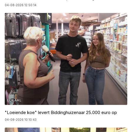
04-08-2026 12:50:14
LOKAAL
"Loeiende koe" levert Biddinghuizenaar 25.000 euro op
04-08-2026 10:10:43