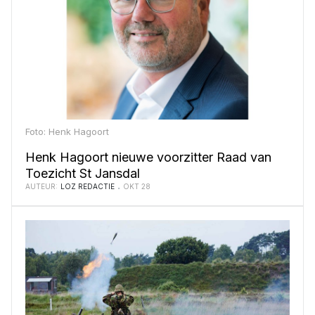
Foto: Henk Hagoort
Henk Hagoort nieuwe voorzitter Raad van
Toezicht St Jansdal
AUTEUR:
LOZ REDACTIE
OKT 28