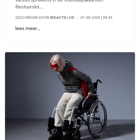
Bestuurslid
...
GESCHREVEN DOOR
REDACTIE LOD
07-08-2026 | 08:45
lees meer...