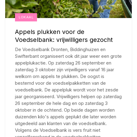
LOKAAL
Appels plukken voor de
Voedselbank: vrijwilligers gezocht
De Voedselbank Dronten, Biddinghuizen en
Swifterbant organiseert ook dit jaar weer een grote
appelplukactie. Op zaterdag 26 september en
zaterdag 3 oktober zijn vrijwilligers vanaf 16 jaar
welkom om appels te plukken. De oogst is
bestemd voor de voedselpakketten van de
voedselbank. De appelpluk wordt voor het zesde
jaar georganiseerd. Vrijwilligers helpen op zaterdag
26 september de hele dag en op zaterdag 3
oktober in de ochtend. Op beide dagen worden
duizenden kilo's appels geplukt die later worden
uitgedeeld aan klanten van de voedselbank.
Volgens de Voedselbank is vers fruit niet
vanzelfsprekend in de voedselpakketten.