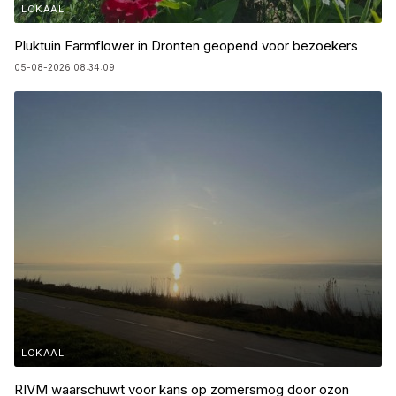
LOKAAL
Pluktuin Farmflower in Dronten geopend voor bezoekers
05-08-2026 08:34:09
LOKAAL
RIVM waarschuwt voor kans op zomersmog door ozon