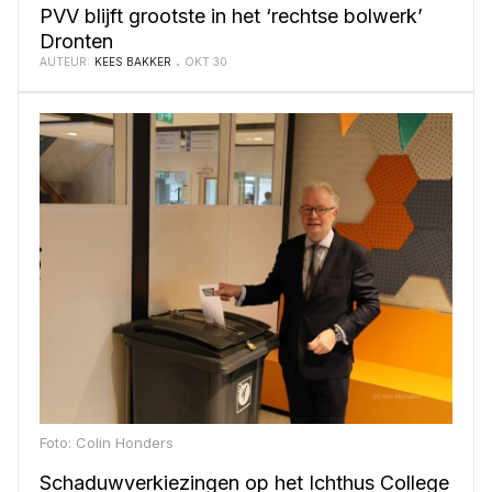
PVV blijft grootste in het ‘rechtse bolwerk’
Dronten
AUTEUR:
KEES BAKKER
OKT 30
Foto: Colin Honders
Schaduwverkiezingen op het Ichthus College