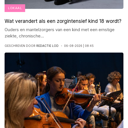
LOKAAL
Wat verandert als een zorgintensief kind 18 wordt?
Ouders en mantelzorgers van een kind met een ernstige
ziekte, chronische
...
GESCHREVEN DOOR
REDACTIE LOD
06-08-2026 | 08:45