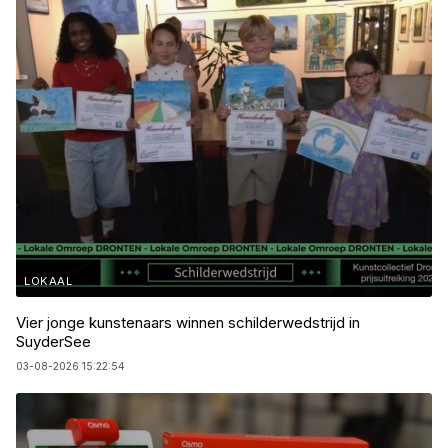
LOKAAL
Vier jonge kunstenaars winnen schilderwedstrijd in
SuyderSee
03-08-2026 15:22:54