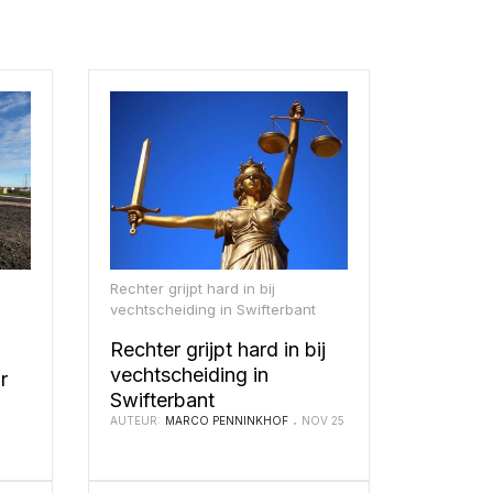
Rechter grijpt hard in bij
vechtscheiding in Swifterbant
Rechter grijpt hard in bij
vechtscheiding in
r
Swifterbant
AUTEUR:
MARCO PENNINKHOF
NOV 25