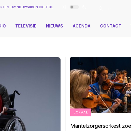
NTEN, UW NIEUWSBRON DICHTBIJ
DIO
TELEVISIE
NIEUWS
AGENDA
CONTACT
LOKAAL
Mantelzorgersorkest zoe