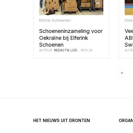
Elfrink Schoenen
Foto
Schoeneninzameling voor
Vee
Oekraïne bij Elferink
ABK
Schoenen
Swi
AUTEUR:
REDACTIE LOD
NOV 24
AUTE
HET NIEUWS UIT DRONTEN
ORGAN