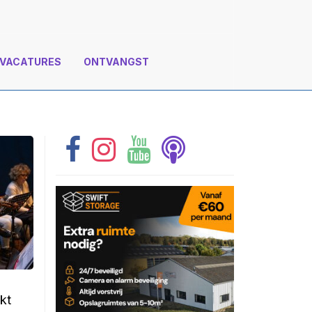
VACATURES
ONTVANGST
kt