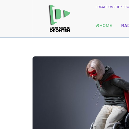
LOKALE OMROEP DRO
HOME
RA