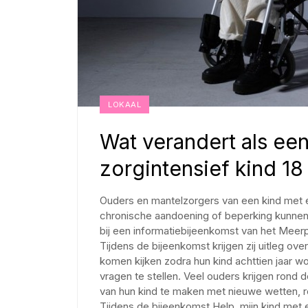
LOKAAL
Wat verandert als ee
zorgintensief kind 18
Ouders en mantelzorgers van een kind met e
chronische aandoening of beperking kunnen
bij een informatiebijeenkomst van het Mee
Tijdens de bijeenkomst krijgen zij uitleg ov
komen kijken zodra hun kind achttien jaar wo
vragen te stellen. Veel ouders krijgen rond 
van hun kind te maken met nieuwe wetten, re
Tijdens de bijeenkomst Help, mijn kind met 