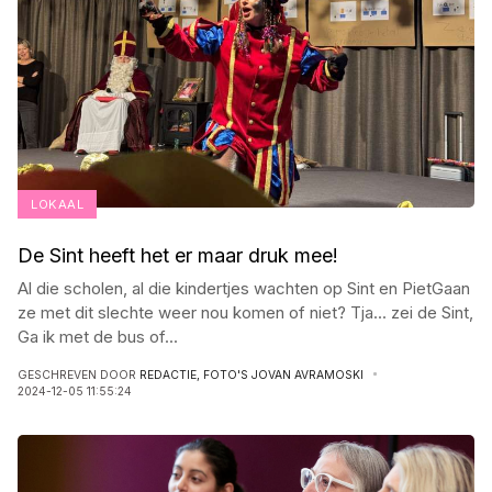
LOKAAL
De Sint heeft het er maar druk mee!
Al die scholen, al die kindertjes wachten op Sint en PietGaan
ze met dit slechte weer nou komen of niet? Tja
...
zei de Sint,
Ga ik met de bus of
...
GESCHREVEN DOOR
REDACTIE, FOTO'S JOVAN AVRAMOSKI
2024-12-05 11:55:24