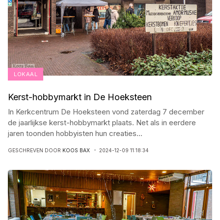
LOKAAL
Kerst-hobbymarkt in De Hoeksteen
In Kerkcentrum De Hoeksteen vond zaterdag 7 december
de jaarlijkse kerst-hobbymarkt plaats. Net als in eerdere
jaren toonden hobbyisten hun creaties
...
GESCHREVEN DOOR
KOOS BAX
2024-12-09 11:18:34