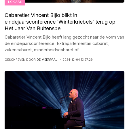
LOKAAL
Cabaretier Vincent Bijlo blikt in
eindejaarsconference ‘Winterkriebels’ terug op
Het Jaar Van Buitenspel
Cabaretier Vincent Bijlo heeft lang gezocht naar de vorm van
de eindejaarsconference. Extraparlementair cabaret,
zakencabaret, minderheidscabaret of
...
GESCHREVEN DOOR
DE MEERPAAL
2024-12-04 13:27:29