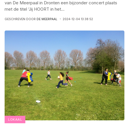
van De Meerpaal in Dronten een bijzonder concert plaats
met de titel ‘Jij HOORT in het
...
GESCHREVEN DOOR
DE MEERPAAL
2024-12-04 13:38:52
LOKAAL