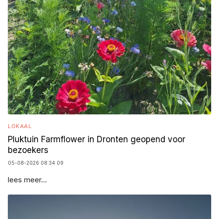
LOKAAL
Pluktuin Farmflower in Dronten geopend voor
bezoekers
05-08-2026 08:34:09
lees meer...