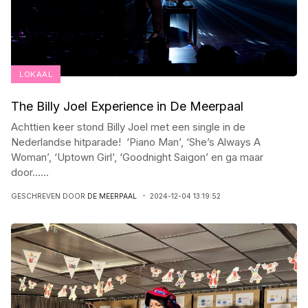
LOKAAL
The Billy Joel Experience in De Meerpaal
Achttien keer stond Billy Joel met een single in de
Nederlandse hitparade! ‘Piano Man’, ‘She’s Always A
Woman’, ‘Uptown Girl’, ‘Goodnight Saigon’ en ga maar
door…
...
GESCHREVEN DOOR
DE MEERPAAL
2024-12-04 13:19:52