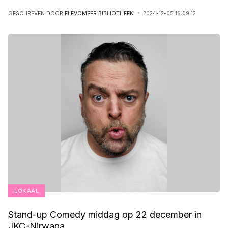
GESCHREVEN DOOR
FLEVOMEER BIBLIOTHEEK
2024-12-05 16:09:12
LOKAAL
Stand-up Comedy middag op 22 december in
JKC-Nirwana