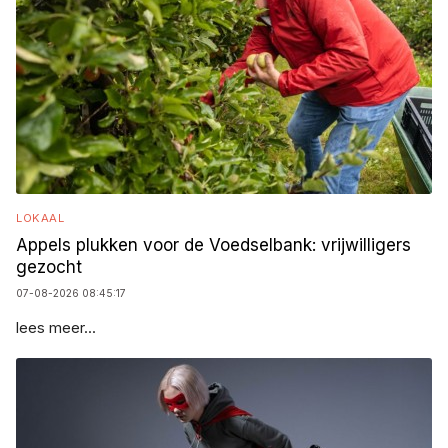
LOKAAL
Appels plukken voor de Voedselbank: vrijwilligers
gezocht
07-08-2026 08:45:17
lees meer...