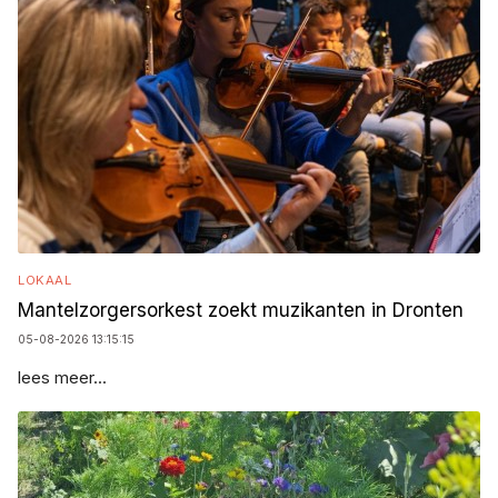
LOKAAL
Mantelzorgersorkest zoekt muzikanten in Dronten
05-08-2026 13:15:15
lees meer...