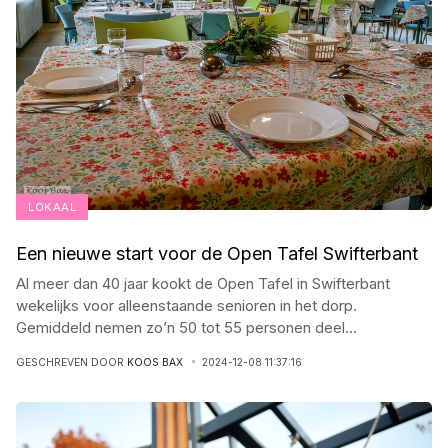
LOKAAL
Een nieuwe start voor de Open Tafel Swifterbant
Al meer dan 40 jaar kookt de Open Tafel in Swifterbant
wekelijks voor alleenstaande senioren in het dorp.
Gemiddeld nemen zo’n 50 tot 55 personen deel
...
GESCHREVEN DOOR
KOOS BAX
2024-12-08 11:37:16