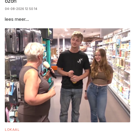
ozon
04-08-2026 12:50:14
lees meer...
LOKAAL