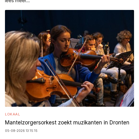
lees meer...
LOKAAL
Mantelzorgersorkest zoekt muzikanten in Dronten
05-08-2026 13:15:15