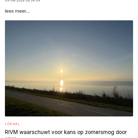
05-08-2026 08:34:09
lees meer...
LOKAAL
RIVM waarschuwt voor kans op zomersmog door