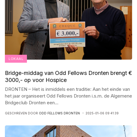
LOKAAL
Bridge-middag van Odd Fellows Dronten brengt €
3000,- op voor Hospice
DRONTEN – Het is inmiddels een traditie: Aan het einde van
het jaar organiseert Odd Fellows Dronten i.s.m. de Algemene
Bridgeclub Dronten een
...
GESCHREVEN DOOR
ODD FELLOWS DRONTEN
2025-01-06 09:41:39