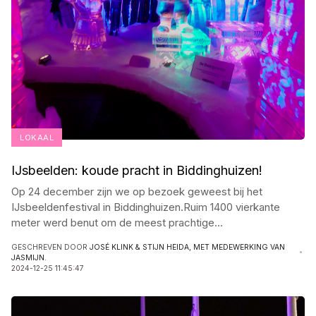
LOKAAL
IJsbeelden: koude pracht in Biddinghuizen!
Op 24 december zijn we op bezoek geweest bij het
IJsbeeldenfestival in Biddinghuizen.Ruim 1400 vierkante
meter werd benut om de meest prachtige
...
GESCHREVEN DOOR
JOSÉ KLINK & STIJN HEIDA, MET MEDEWERKING VAN
JASMIJN.
2024-12-25 11:45:47