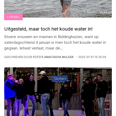
LOKAAL
Uitgesteld, maar toch het koude water in!
Stoere vrouwen en mannen in Biddinghuizen, want op
zaterdagochtend 4 januari is men toch het koude water in
gegaan. Ietwat verlaat, maar de
...
GESCHREVEN DOOR
FOTO'S ANASTASIYA MULDER
2025-01-07 15:39:09