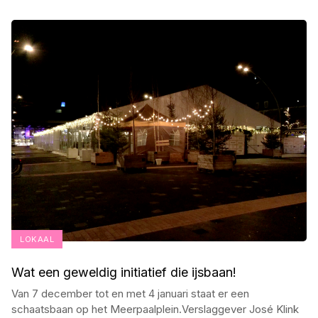
LOKAAL
Wat een geweldig initiatief die ijsbaan!
Van 7 december tot en met 4 januari staat er een
schaatsbaan op het Meerpaalplein.Verslaggever José Klink