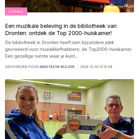
LOKAAL
Een muzikale beleving in de bibliotheek van
Dronten: ontdek de Top 2000-huiskamer!
De bibliotheek in Dronten heeft een bijzondere plek
gecreëerd voor muziekliefhebbers: de Top2000-huiskamer.
Een gezellige ruimte waar je kunt
...
GESCHREVEN DOOR
ANASTASIYA MULDER
2024-12-30 13:14:08