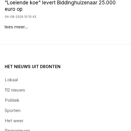
"Loeiende koe" levert Biddinghuizenaar 25.000
euro op
04-08-2026 10:10:43
lees meer...
HET NIEUWS UIT DRONTEN
Lokaal
112 nieuws
Politiek
Sporten
Het weer
Regionieuws