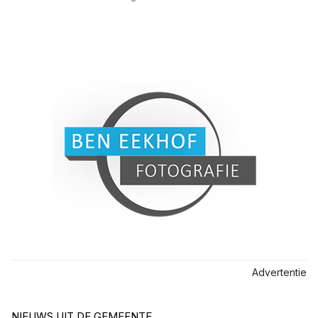
Advertentie
NIEUWS UIT DE GEMEENTE