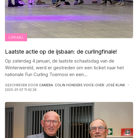
LOKAAL
Laatste actie op de ijsbaan: de curlingfinale!
Op zaterdag 4 januari, de laatste schaatsdag van de
Winterwereld, werd er gestreden om een ticket naar het
nationale Fun Curling Toernooi en een
...
GESCHREVEN DOOR
CAMERA: COLIN HONDERS VOICE-OVER: JOSÉ KLINK
2025-01-07 11:42:26