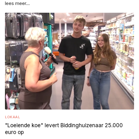
lees meer...
LOKAAL
"Loeiende koe" levert Biddinghuizenaar 25.000
euro op