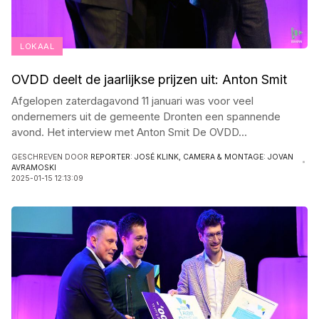
LOKAAL
OVDD deelt de jaarlijkse prijzen uit: Anton Smit
Afgelopen zaterdagavond 11 januari was voor veel
ondernemers uit de gemeente Dronten een spannende
avond. Het interview met Anton Smit De OVDD
...
GESCHREVEN DOOR
REPORTER: JOSÉ KLINK, CAMERA & MONTAGE: JOVAN
AVRAMOSKI
2025-01-15 12:13:09