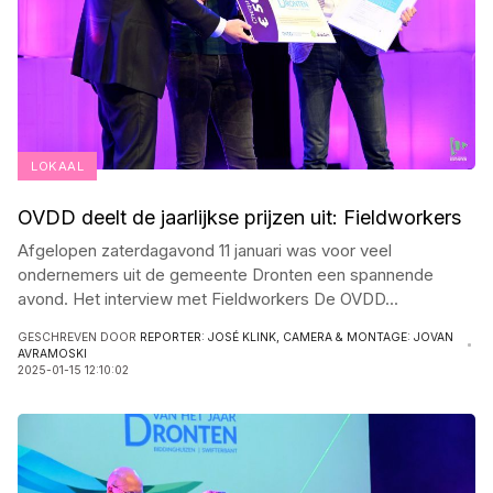
LOKAAL
OVDD deelt de jaarlijkse prijzen uit: Fieldworkers
Afgelopen zaterdagavond 11 januari was voor veel
ondernemers uit de gemeente Dronten een spannende
avond. Het interview met Fieldworkers De OVDD
...
GESCHREVEN DOOR
REPORTER: JOSÉ KLINK, CAMERA & MONTAGE: JOVAN
AVRAMOSKI
2025-01-15 12:10:02