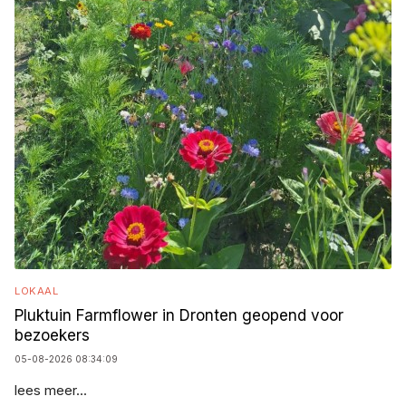
LOKAAL
Pluktuin Farmflower in Dronten geopend voor
bezoekers
05-08-2026 08:34:09
lees meer...