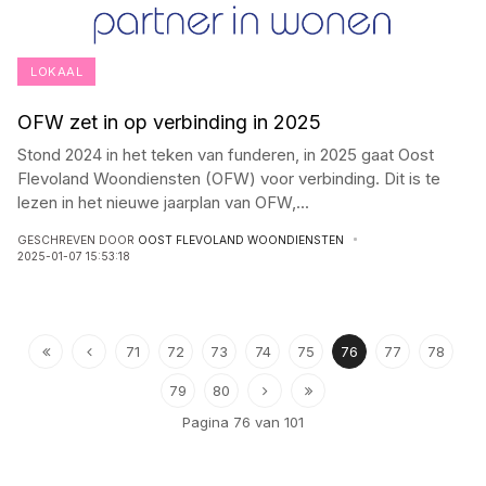
LOKAAL
OFW zet in op verbinding in 2025
Stond 2024 in het teken van funderen, in 2025 gaat Oost
Flevoland Woondiensten (OFW) voor verbinding. Dit is te
lezen in het nieuwe jaarplan van OFW,
...
GESCHREVEN DOOR
OOST FLEVOLAND WOONDIENSTEN
2025-01-07 15:53:18
71
72
73
74
75
76
77
78
79
80
Pagina 76 van 101