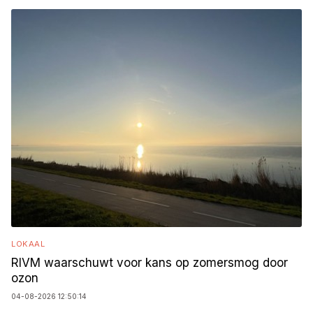
LOKAAL
RIVM waarschuwt voor kans op zomersmog door
ozon
04-08-2026 12:50:14