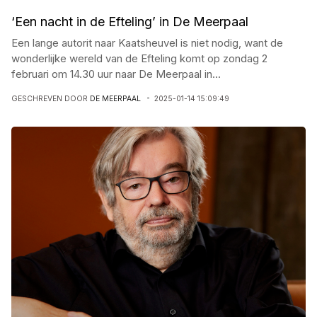
‘Een nacht in de Efteling’ in De Meerpaal
Een lange autorit naar Kaatsheuvel is niet nodig, want de
wonderlijke wereld van de Efteling komt op zondag 2
februari om 14.30 uur naar De Meerpaal in
...
GESCHREVEN DOOR
DE MEERPAAL
2025-01-14 15:09:49