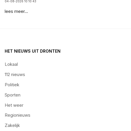
04-08-2026 10:10:43
lees meer...
HET NIEUWS UIT DRONTEN
Lokaal
112 nieuws
Politiek
Sporten
Het weer
Regionieuws
Zakelijk