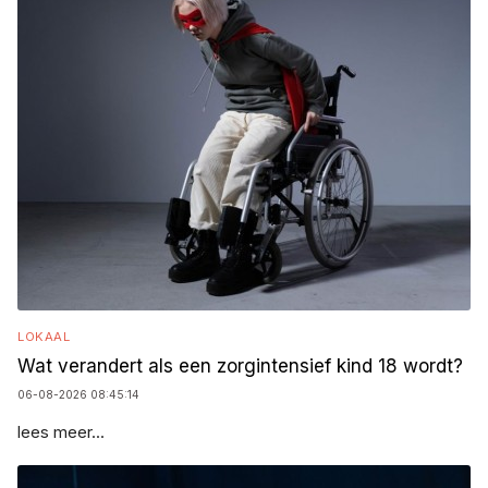
LOKAAL
Wat verandert als een zorgintensief kind 18 wordt?
06-08-2026 08:45:14
lees meer...