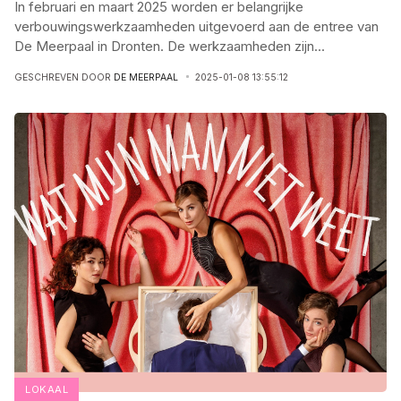
In februari en maart 2025 worden er belangrijke
verbouwingswerkzaamheden uitgevoerd aan de entree van
De Meerpaal in Dronten. De werkzaamheden zijn
...
GESCHREVEN DOOR
DE MEERPAAL
2025-01-08 13:55:12
LOKAAL