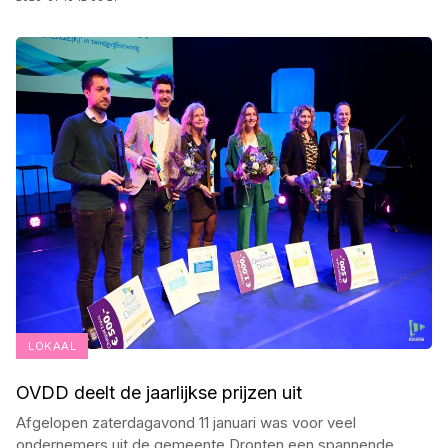
LOKAAL
OVDD deelt de jaarlijkse prijzen uit
Afgelopen zaterdagavond 11 januari was voor veel
ondernemers uit de gemeente Dronten een spannende