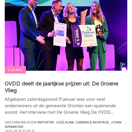
LOKAAL
OVDD deelt de jaarlijkse prijzen uit: De Groene
Vlieg
Afgelopen zaterdagavond 11 januari was voor veel
ondernemers uit de gemeente Dronten een spannende
avond. Het interview met De Groene Vlieg De OVDD
...
GESCHREVEN DOOR
REPORTER: JOSÉ KLINK, CAMERA & MONTAGE: JOVAN
AVRAMOSKI
2025-01-15 12:05:21