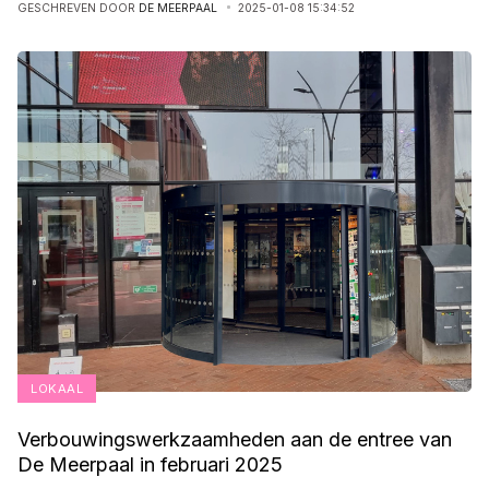
GESCHREVEN DOOR
DE MEERPAAL
2025-01-08 15:34:52
LOKAAL
Verbouwingswerkzaamheden aan de entree van
De Meerpaal in februari 2025