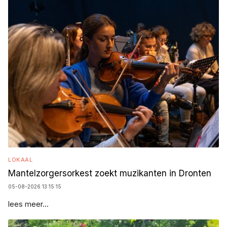
LOKAAL
Mantelzorgersorkest zoekt muzikanten in Dronten
05-08-2026 13:15:15
lees meer...