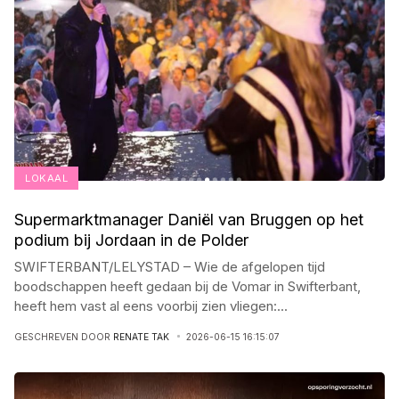
LOKAAL
Supermarktmanager Daniël van Bruggen op het
podium bij Jordaan in de Polder
SWIFTERBANT/LELYSTAD – Wie de afgelopen tijd
boodschappen heeft gedaan bij de Vomar in Swifterbant,
heeft hem vast al eens voorbij zien vliegen:
...
GESCHREVEN DOOR
RENATE TAK
2026-06-15 16:15:07