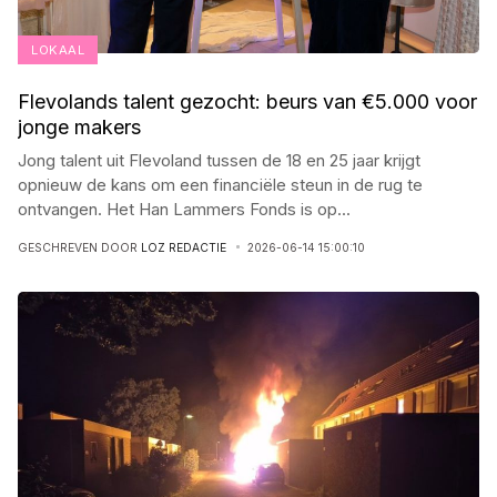
LOKAAL
Flevolands talent gezocht: beurs van €5.000 voor
jonge makers
Jong talent uit Flevoland tussen de 18 en 25 jaar krijgt
opnieuw de kans om een financiële steun in de rug te
ontvangen. Het Han Lammers Fonds is op
...
GESCHREVEN DOOR
LOZ REDACTIE
2026-06-14 15:00:10