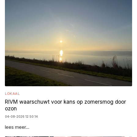
LOKAAL
RIVM waarschuwt voor kans op zomersmog door
ozon
04-08-2026 12:50:14
lees meer...