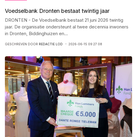
Voedselbank Dronten bestaat twintig jaar
DRONTEN - De Voedselbank bestaat 21 juni 2026 twintig
jaar. De organisatie ondersteunt al twee decennia inwoners
in Dronten, Biddinghuizen en
...
GESCHREVEN DOOR
REDACTIE LOD
2026-06-15 09:27:08