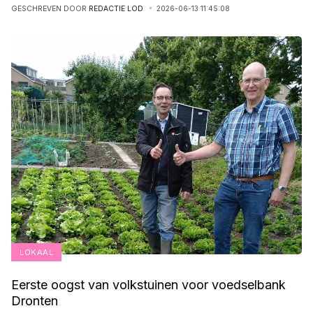
GESCHREVEN DOOR
REDACTIE LOD
2026-06-13 11:45:08
LOKAAL
Eerste oogst van volkstuinen voor voedselbank
Dronten