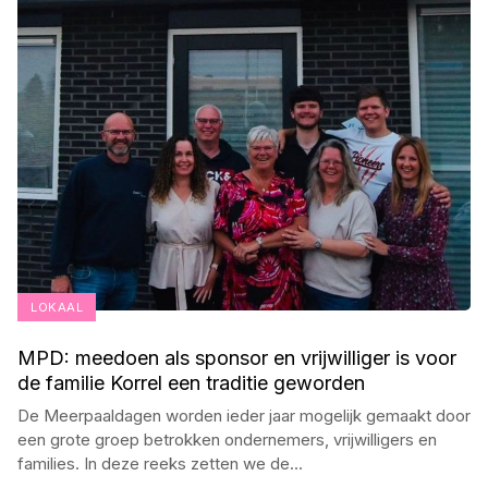
LOKAAL
MPD: meedoen als sponsor en vrijwilliger is voor
de familie Korrel een traditie geworden
De Meerpaaldagen worden ieder jaar mogelijk gemaakt door
een grote groep betrokken ondernemers, vrijwilligers en
families. In deze reeks zetten we de
...