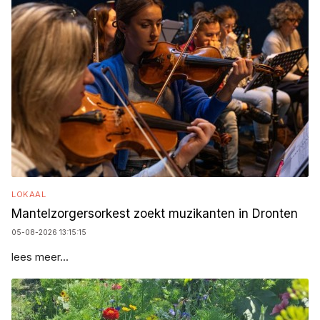
LOKAAL
Mantelzorgersorkest zoekt muzikanten in Dronten
05-08-2026 13:15:15
lees meer...