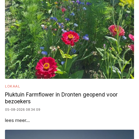
LOKAAL
Pluktuin Farmflower in Dronten geopend voor
bezoekers
05-08-2026 08:34:09
lees meer...