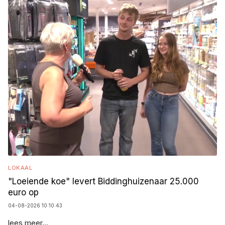
LOKAAL
"Loeiende koe" levert Biddinghuizenaar 25.000
euro op
04-08-2026 10:10:43
lees meer...