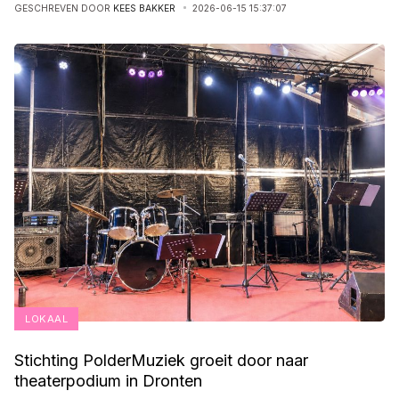
GESCHREVEN DOOR
KEES BAKKER
2026-06-15 15:37:07
LOKAAL
Stichting PolderMuziek groeit door naar
theaterpodium in Dronten