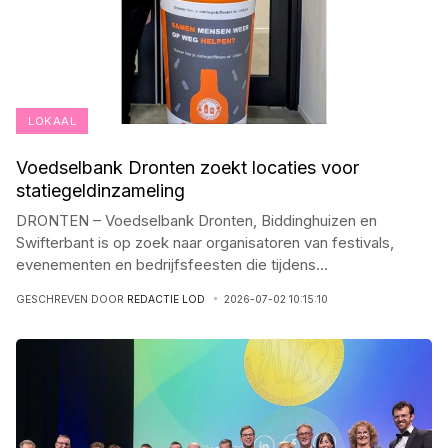
LOKAAL
Voedselbank Dronten zoekt locaties voor
statiegeldinzameling
DRONTEN – Voedselbank Dronten, Biddinghuizen en
Swifterbant is op zoek naar organisatoren van festivals,
evenementen en bedrijfsfeesten die tijdens
...
GESCHREVEN DOOR
REDACTIE LOD
2026-07-02 10:15:10