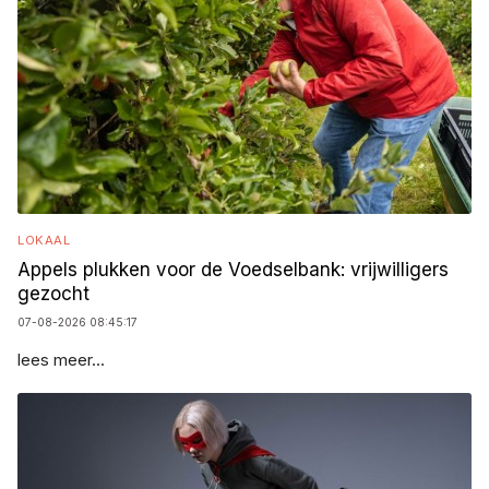
LOKAAL
Appels plukken voor de Voedselbank: vrijwilligers
gezocht
07-08-2026 08:45:17
lees meer...