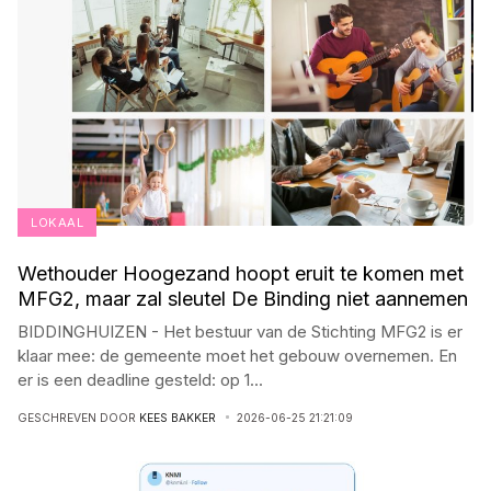
LOKAAL
Wethouder Hoogezand hoopt eruit te komen met
MFG2, maar zal sleutel De Binding niet aannemen
BIDDINGHUIZEN - Het bestuur van de Stichting MFG2 is er
klaar mee: de gemeente moet het gebouw overnemen. En
er is een deadline gesteld: op 1
...
GESCHREVEN DOOR
KEES BAKKER
2026-06-25 21:21:09