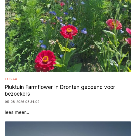
LOKAAL
Pluktuin Farmflower in Dronten geopend voor
bezoekers
05-08-2026 08:34:09
lees meer...