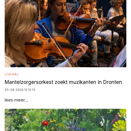
LOKAAL
Mantelzorgersorkest zoekt muzikanten in Dronten
05-08-2026 13:15:15
lees meer...