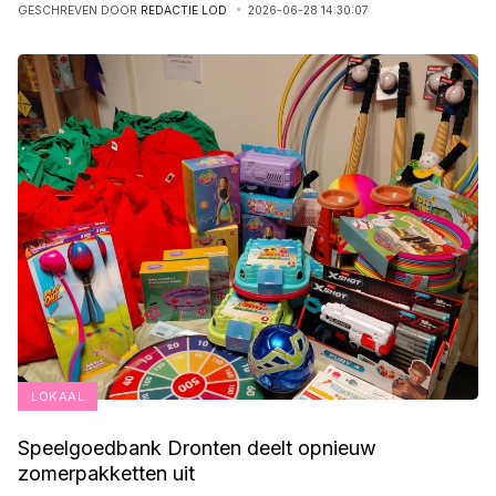
GESCHREVEN DOOR
REDACTIE LOD
2026-06-28 14:30:07
LOKAAL
Speelgoedbank Dronten deelt opnieuw
zomerpakketten uit