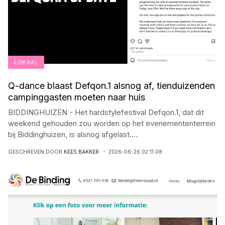
LOKAAL
Q-dance blaast Defqon.1 alsnog af, tienduizenden
campinggasten moeten naar huis
BIDDINGHUIZEN - Het hardstylefestival Defqon.1, dat dit
weekend gehouden zou worden op het evenemententerrein
bij Biddinghuizen, is alsnog afgelast
...
.
GESCHREVEN DOOR
KEES BAKKER
2026-06-26 02:11:08