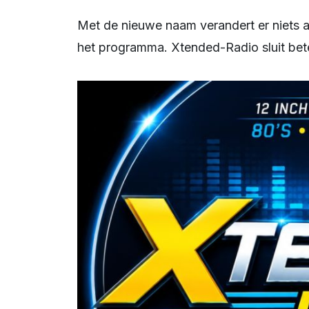
Met de nieuwe naam verandert er niets aan de muziekkeuze, maar wel de uitstraling van
het programma. Xtended-Radio sluit beter