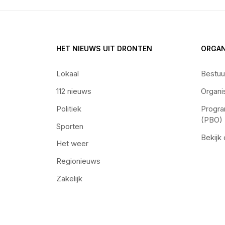
HET NIEUWS UIT DRONTEN
ORGAN
Lokaal
Bestuu
112 nieuws
Organi
Politiek
Progra
(PBO)
Sporten
Bekijk
Het weer
Regionieuws
Zakelijk