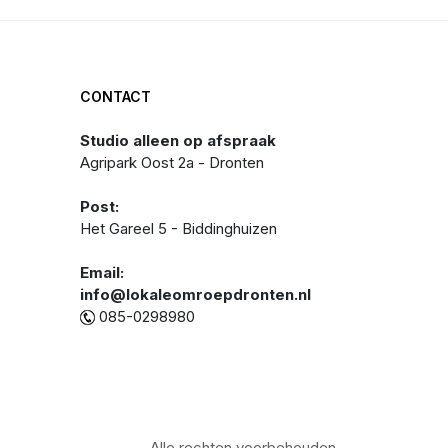
CONTACT
Studio alleen op afspraak
Agripark Oost 2a - Dronten
Post:
Het Gareel 5 - Biddinghuizen
Email:
info@lokaleomroepdronten.nl
085-0298980
Alle rechten voorbehouden