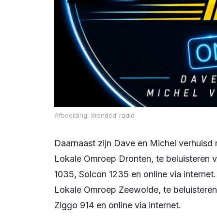
Afbeelding: Xtended-radio
Daarnaast zijn Dave en Michel verhuis
Lokale Omroep Dronten, te beluisteren
1035, Solcon 1235 en online via internet.
Lokale Omroep Zeewolde, te beluistere
Ziggo 914 en online via internet.