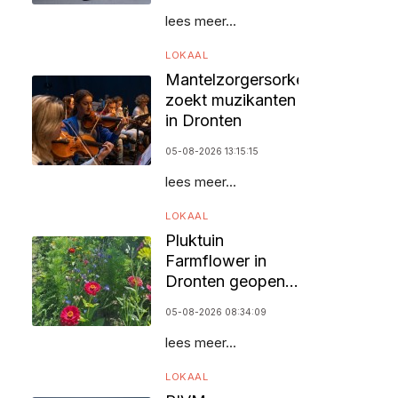
lees meer...
LOKAAL
Mantelzorgersorkest
zoekt muzikanten
in Dronten
05-08-2026 13:15:15
lees meer...
LOKAAL
Pluktuin
Farmflower in
Dronten geopend
voor bezoekers
05-08-2026 08:34:09
lees meer...
LOKAAL