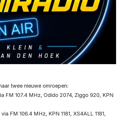
d naar twee nieuwe omroepen:
 via FM 107.4 MHz, Odido 2074, Ziggo 920, KPN
n via FM 106.4 MHz, KPN 1181, XS4ALL 1181,