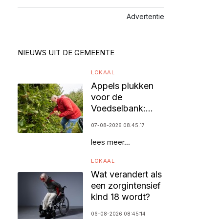
Advertentie
NIEUWS UIT DE GEMEENTE
LOKAAL
Appels plukken
voor de
Voedselbank:
vrijwilligers
07-08-2026 08:45:17
gezocht
lees meer...
LOKAAL
Wat verandert als
een zorgintensief
kind 18 wordt?
06-08-2026 08:45:14