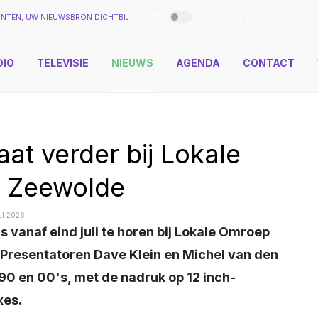
NTEN, UW NIEUWSBRON DICHTBIJ
DIO
TELEVISIE
NIEUWS
AGENDA
CONTACT
t verder bij Lokale
 Zeewolde
I 2026
Presentatoren Dave Klein en Michel van den
90 en 00's, met de nadruk op 12 inch-
xes.