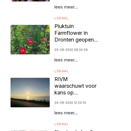
lees meer...
LOKAAL
Pluktuin
Farmflower in
Dronten geopend
voor bezoekers
05-08-2026 08:34:09
lees meer...
LOKAAL
RIVM
waarschuwt voor
kans op
zomersmog door
04-08-2026 12:50:14
ozon
lees meer...
LOKAAL