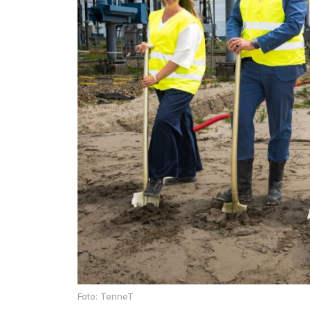
Foto: TenneT