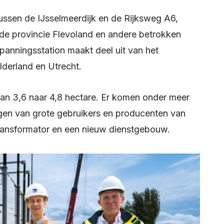
e provincie Flevoland en andere betrokken
gspanningsstation maakt deel uit van het
elderland en Utrecht.
ngen van grote gebruikers en producenten van
 transformator en een nieuw dienstgebouw.