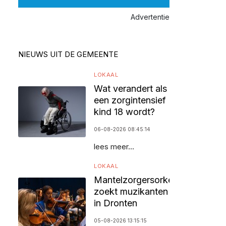
Advertentie
NIEUWS UIT DE GEMEENTE
LOKAAL
Wat verandert als
een zorgintensief
kind 18 wordt?
06-08-2026 08:45:14
lees meer...
LOKAAL
Mantelzorgersorkest
zoekt muzikanten
in Dronten
05-08-2026 13:15:15