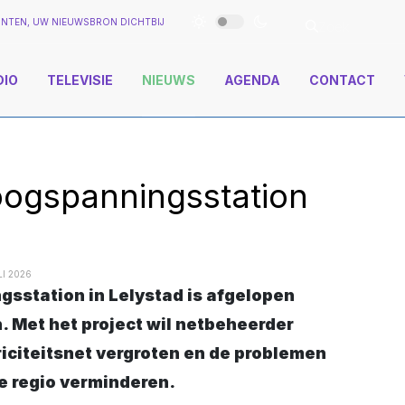
NTEN, UW NIEUWSBRON DICHTBIJ
DIO
TELEVISIE
NIEUWS
AGENDA
CONTACT
oogspanningsstation
I 2026
. Met het project wil netbeheerder
riciteitsnet vergroten en de problemen
e regio verminderen.