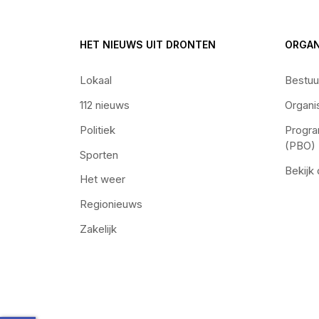
HET NIEUWS UIT DRONTEN
ORGAN
Lokaal
Bestuu
112 nieuws
Organi
Politiek
Progra
(PBO)
Sporten
Bekijk
Het weer
Regionieuws
Zakelijk