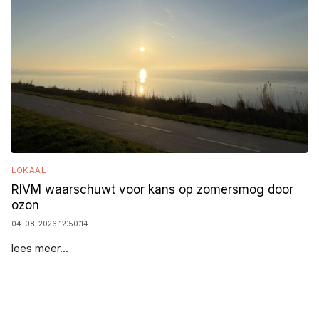
LOKAAL
RIVM waarschuwt voor kans op zomersmog door
ozon
04-08-2026 12:50:14
lees meer...