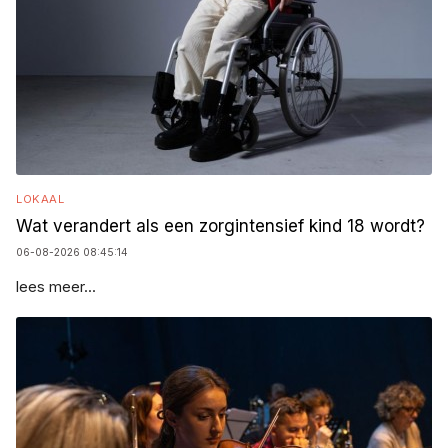
LOKAAL
Wat verandert als een zorgintensief kind 18 wordt?
06-08-2026 08:45:14
lees meer...