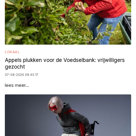
LOKAAL
Appels plukken voor de Voedselbank: vrijwilligers
gezocht
07-08-2026 08:45:17
lees meer...