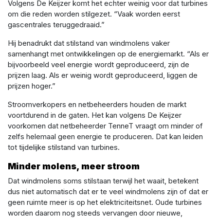
Volgens De Keijzer komt het echter weinig voor dat turbines
om die reden worden stilgezet. “Vaak worden eerst
gascentrales teruggedraaid.”
Hij benadrukt dat stilstand van windmolens vaker
samenhangt met ontwikkelingen op de energiemarkt. “Als er
bijvoorbeeld veel energie wordt geproduceerd, zijn de
prijzen laag. Als er weinig wordt geproduceerd, liggen de
prijzen hoger.”
Stroomverkopers en netbeheerders houden de markt
voortdurend in de gaten. Het kan volgens De Keijzer
voorkomen dat netbeheerder TenneT vraagt om minder of
zelfs helemaal geen energie te produceren. Dat kan leiden
tot tijdelijke stilstand van turbines.
Minder molens, meer stroom
Dat windmolens soms stilstaan terwijl het waait, betekent
dus niet automatisch dat er te veel windmolens zijn of dat er
geen ruimte meer is op het elektriciteitsnet. Oude turbines
worden daarom nog steeds vervangen door nieuwe,