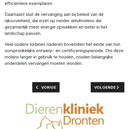
efficiëntere exemplaren.
Daarnaast sluit de vervanging aan bij beleid van de
rijksoverheid, die inzet op minder windmolens die
gezamenlijk meer energie opwekken en beter in het
landschap passen.
Veel oudere turbines naderen bovendien het einde van hun
oorspronkelijke ontwerp- en certificeringsperiode. Om deze
molens langer in gebruik te houden, zouden belangrijke
onderdelen vervangen moeten worden.
VORIG ARTIKEL: VOGELGRIEP BLIJFT SLUIMER
VOLGENDE ARTIK
VORIGE
VOLGENDE