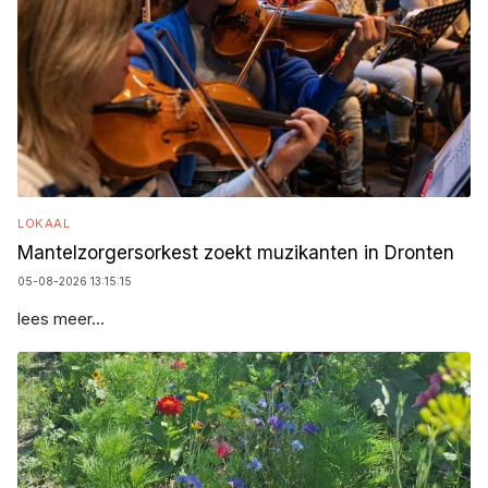
LOKAAL
Mantelzorgersorkest zoekt muzikanten in Dronten
05-08-2026 13:15:15
lees meer...