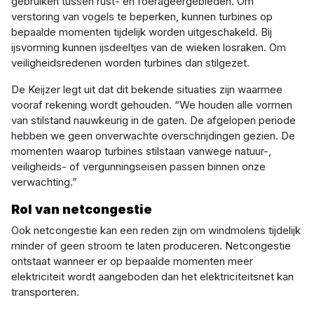
gebruiken tussen rust- en foerageergebieden. Om
verstoring van vogels te beperken, kunnen turbines op
bepaalde momenten tijdelijk worden uitgeschakeld. Bij
ijsvorming kunnen ijsdeeltjes van de wieken losraken. Om
veiligheidsredenen worden turbines dan stilgezet.
De Keijzer legt uit dat dit bekende situaties zijn waarmee
vooraf rekening wordt gehouden. “We houden alle vormen
van stilstand nauwkeurig in de gaten. De afgelopen periode
hebben we geen onverwachte overschrijdingen gezien. De
momenten waarop turbines stilstaan vanwege natuur-,
veiligheids- of vergunningseisen passen binnen onze
verwachting.”
Rol van netcongestie
Ook netcongestie kan een reden zijn om windmolens tijdelijk
minder of geen stroom te laten produceren. Netcongestie
ontstaat wanneer er op bepaalde momenten meer
elektriciteit wordt aangeboden dan het elektriciteitsnet kan
transporteren.