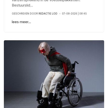
Bestuurslid
...
GESCHREVEN DOOR
REDACTIE LOD
07-08-2026 | 08:45
lees meer...