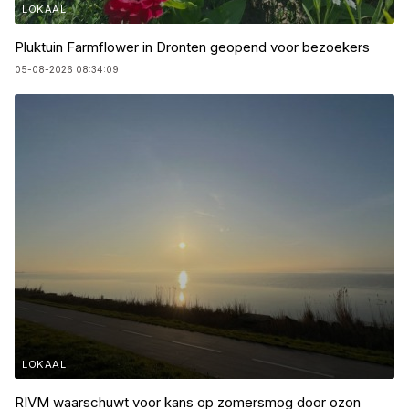
LOKAAL
Pluktuin Farmflower in Dronten geopend voor bezoekers
05-08-2026 08:34:09
LOKAAL
RIVM waarschuwt voor kans op zomersmog door ozon