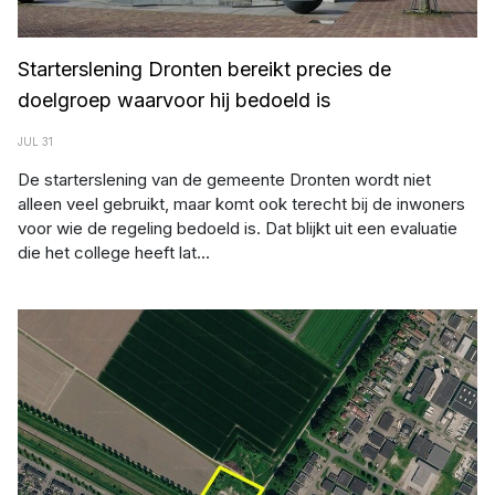
Starterslening Dronten bereikt precies de
doelgroep waarvoor hij bedoeld is
JUL 31
De starterslening van de gemeente Dronten wordt niet
alleen veel gebruikt, maar komt ook terecht bij de inwoners
voor wie de regeling bedoeld is. Dat blijkt uit een evaluatie
die het college heeft lat...
Gemeente zet hoger beroep door in zaak verkoop voormalig
gronddepot Rendierweg