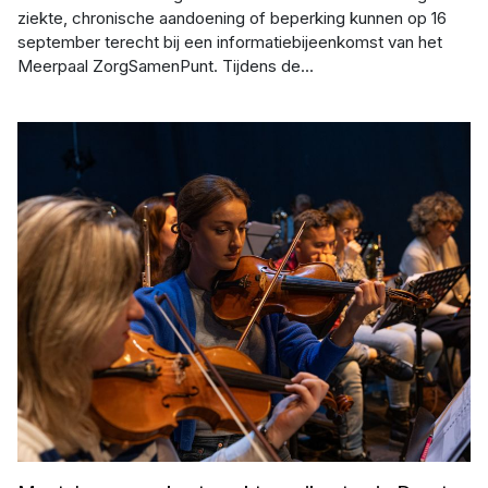
ziekte, chronische aandoening of beperking kunnen op 16
september terecht bij een informatiebijeenkomst van het
Meerpaal ZorgSamenPunt. Tijdens de...
Afbeelding: De Meerpaal