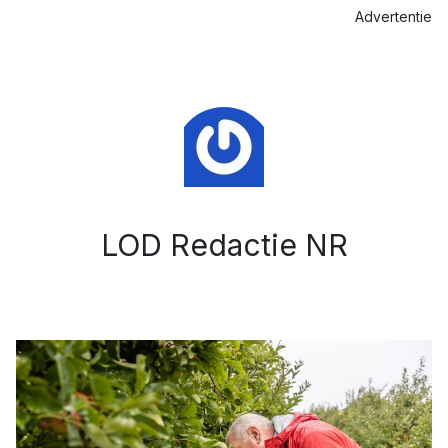
Advertentie
LOD Redactie NR
Afbeelding: Voedselbank Dronten