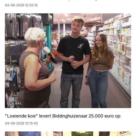
04-08-2026 12:50:14
LOKAAL
"Loeiende koe" levert Biddinghuizenaar 25.000 euro op
04-08-2026 10:10:43