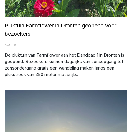
Pluktuin Farmflower in Dronten geopend voor
bezoekers
AUG 05
De pluktuin van Farmflower aan het Elandpad 1 in Dronten is
geopend. Bezoekers kunnen dagelijks van zonsopgang tot
zonsondergang gratis een wandeling maken langs een
plukstrook van 350 meter met snijb...
RIVM waarschuwt voor kans op zomersmog door ozon