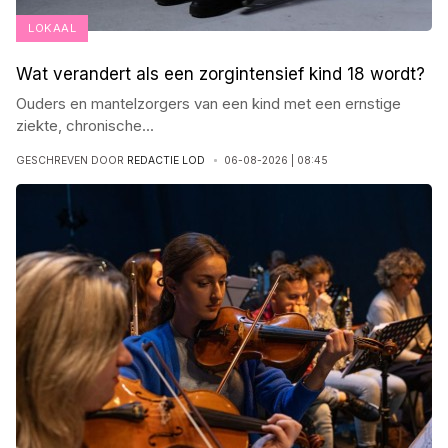
LOKAAL
Wat verandert als een zorgintensief kind 18 wordt?
Ouders en mantelzorgers van een kind met een ernstige
ziekte, chronische
...
GESCHREVEN DOOR
REDACTIE LOD
06-08-2026 | 08:45