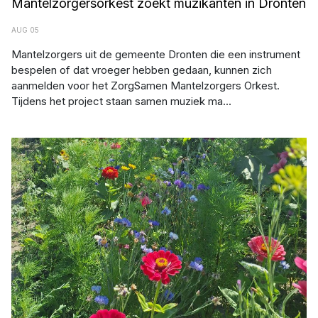
Mantelzorgersorkest zoekt muzikanten in Dronten
AUG 05
Mantelzorgers uit de gemeente Dronten die een instrument
bespelen of dat vroeger hebben gedaan, kunnen zich
aanmelden voor het ZorgSamen Mantelzorgers Orkest.
Tijdens het project staan samen muziek ma...
Afbeelding: Farmflower