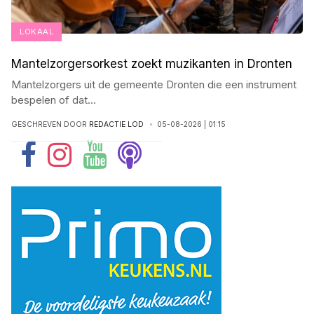
LOKAAL
Mantelzorgersorkest zoekt muzikanten in Dronten
Mantelzorgers uit de gemeente Dronten die een instrument
bespelen of dat
...
GESCHREVEN DOOR
REDACTIE LOD
05-08-2026 | 01:15