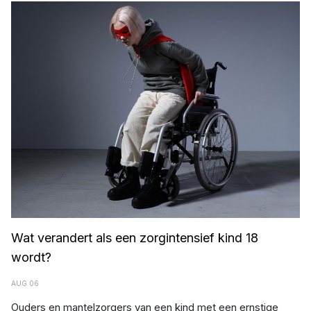
Afbeelding: De Meerpaal
Wat verandert als een zorgintensief kind 18
wordt?
AUG 06
Ouders en mantelzorgers van een kind met een ernstige