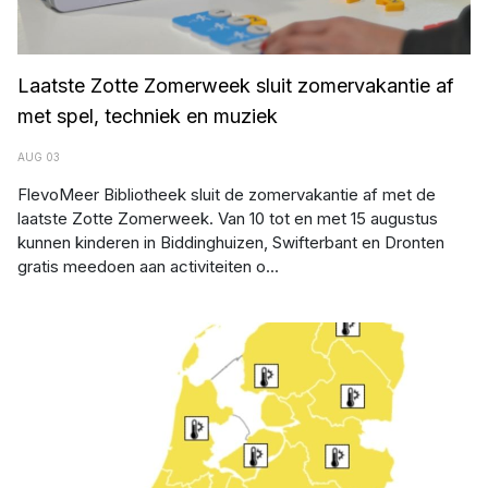
Laatste Zotte Zomerweek sluit zomervakantie af
met spel, techniek en muziek
AUG 03
FlevoMeer Bibliotheek sluit de zomervakantie af met de
laatste Zotte Zomerweek. Van 10 tot en met 15 augustus
kunnen kinderen in Biddinghuizen, Swifterbant en Dronten
gratis meedoen aan activiteiten o...
Nationaal Hitteplan actief: let op jezelf, elkaar, dieren én de natuur