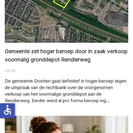
Gemeente zet hoger beroep door in zaak verkoop
voormalig gronddepot Rendierweg
JUL 30
De gemeente Dronten gaat definitief in hoger beroep tegen
de uitspraak van de rechtbank over de voorgenomen
verkoop van het voormalige gronddepot aan de
Rendierweg. Eerder werd al pro forma beroep ing...
accessible
Afbeelding: De Meerpaal