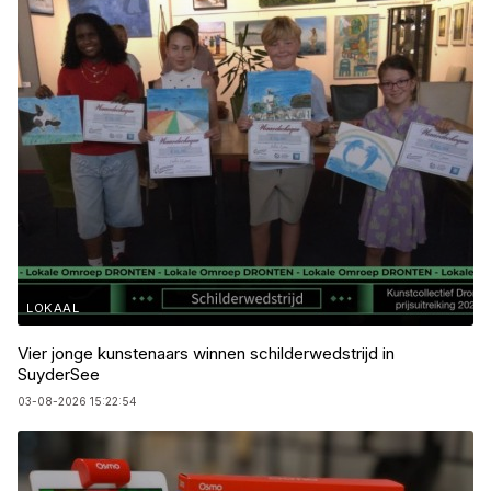
LOKAAL
Vier jonge kunstenaars winnen schilderwedstrijd in
SuyderSee
03-08-2026 15:22:54