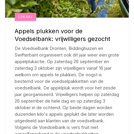
LOKAAL
Appels plukken voor de
Voedselbank: vrijwilligers gezocht
De Voedselbank Dronten, Biddinghuizen en
Swifterbant organiseert ook dit jaar weer een grote
appelplukactie. Op zaterdag 26 september en
zaterdag 3 oktober zijn vrijwilligers vanaf 16 jaar
welkom om appels te plukken. De oogst is
bestemd voor de voedselpakketten van de
voedselbank. De appelpluk wordt voor het zesde
jaar georganiseerd. Vrijwilligers helpen op zaterdag
26 september de hele dag en op zaterdag 3
oktober in de ochtend. Op beide dagen worden
duizenden kilo's appels geplukt die later worden
uitgedeeld aan klanten van de voedselbank.
Volgens de Voedselbank is vers fruit niet
vanzelfsprekend in de voedselpakketten.