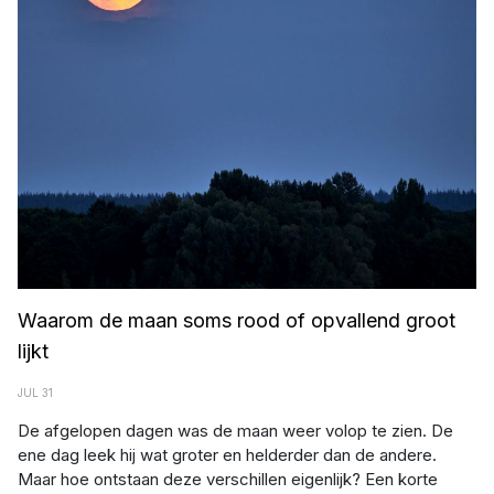
Waarom de maan soms rood of opvallend groot
lijkt
JUL 31
De afgelopen dagen was de maan weer volop te zien. De
ene dag leek hij wat groter en helderder dan de andere.
Maar hoe ontstaan deze verschillen eigenlijk? Een korte