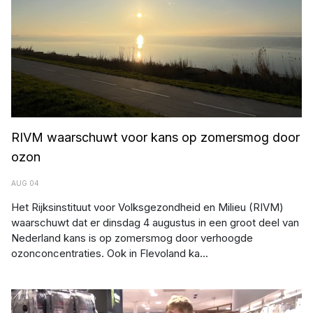
RIVM waarschuwt voor kans op zomersmog door
ozon
AUG 04
Het Rijksinstituut voor Volksgezondheid en Milieu (RIVM)
waarschuwt dat er dinsdag 4 augustus in een groot deel van
Nederland kans is op zomersmog door verhoogde
ozonconcentraties. Ook in Flevoland ka...
"Loeiende koe" levert Biddinghuizenaar 25.000 euro op