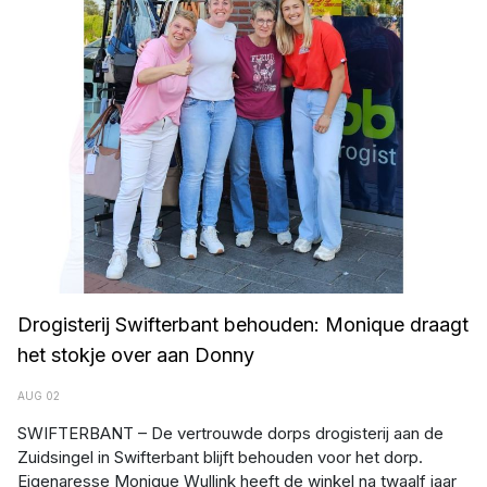
Drogisterij Swifterbant behouden: Monique draagt
het stokje over aan Donny
AUG 02
SWIFTERBANT – De vertrouwde dorps drogisterij aan de
Zuidsingel in Swifterbant blijft behouden voor het dorp.
Eigenaresse Monique Wullink heeft de winkel na twaalf jaar