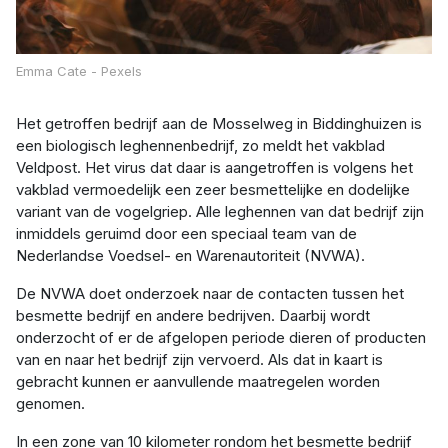
Emma Cate - Pexels
Het getroffen bedrijf aan de Mosselweg in Biddinghuizen is
een biologisch leghennenbedrijf, zo meldt het vakblad
Veldpost. Het virus dat daar is aangetroffen is volgens het
vakblad vermoedelijk een zeer besmettelijke en dodelijke
variant van de vogelgriep. Alle leghennen van dat bedrijf zijn
inmiddels geruimd door een speciaal team van de
Nederlandse Voedsel- en Warenautoriteit (NVWA).
De NVWA doet onderzoek naar de contacten tussen het
besmette bedrijf en andere bedrijven. Daarbij wordt
onderzocht of er de afgelopen periode dieren of producten
van en naar het bedrijf zijn vervoerd. Als dat in kaart is
gebracht kunnen er aanvullende maatregelen worden
genomen.
In een zone van 10 kilometer rondom het besmette bedrijf