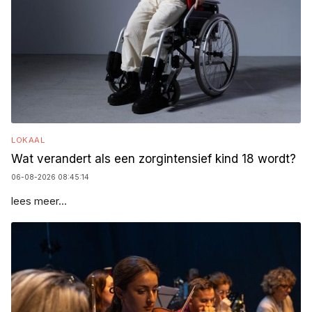
LOKAAL
Wat verandert als een zorgintensief kind 18 wordt?
06-08-2026 08:45:14
lees meer...