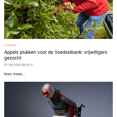
LOKAAL
Appels plukken voor de Voedselbank: vrijwilligers
gezocht
07-08-2026 08:45:17
lees meer...