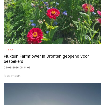
LOKAAL
Pluktuin Farmflower in Dronten geopend voor
bezoekers
05-08-2026 08:34:09
lees meer...