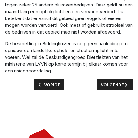
liggen zeker 25 andere pluimveebedrijven. Daar geldt nu een
maand lang een ophokplicht en een vervoersverbod. Dat
betekent dat er vanuit dit gebied geen vogels of eieren
mogen worden vervoerd. Ook mest of gebruikt strooisel van
de bedrijven in dat gebied mag niet worden afgevoerd.
De besmetting in Biddinghuizen is nog geen aanleiding om
opnieuw een landelijke ophok- en afschermplicht in te
voeren. Wel zal de Deskundigengroep Dierziekten van het
ministerie van LVVN op korte termijn bij elkaar komen voor
een risicobeoordeling.
VORIG ARTIKEL: ANWB FONDS SCHENKT 10.000
VOLGENDE ARTIK
VORIGE
VOLGENDE