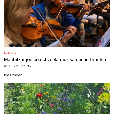
LOKAAL
Mantelzorgersorkest zoekt muzikanten in Dronten
05-08-2026 13:15:15
lees meer...