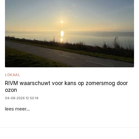
LOKAAL
RIVM waarschuwt voor kans op zomersmog door
ozon
04-08-2026 12:50:14
lees meer...