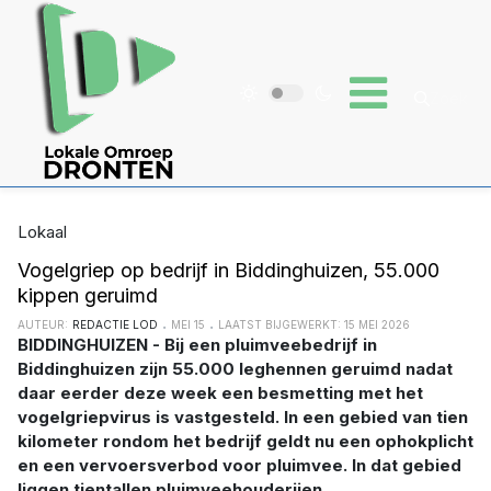
Lokaal
Vogelgriep op bedrijf in Biddinghuizen, 55.000
kippen geruimd
AUTEUR:
REDACTIE LOD
MEI 15
LAATST BIJGEWERKT: 15 MEI 2026
BIDDINGHUIZEN - Bij een pluimveebedrijf in
Biddinghuizen zijn 55.000 leghennen geruimd nadat
daar eerder deze week een besmetting met het
vogelgriepvirus is vastgesteld. In een gebied van tien
kilometer rondom het bedrijf geldt nu een ophokplicht
en een vervoersverbod voor pluimvee. In dat gebied
liggen tientallen pluimveehouderijen.