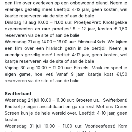
een film over overleven op een onbewoond eiland. Neem je
vriendjes gezellig mee! Leeftijd: 4-12 jaar, geen kosten, wel
kaartje reserveren via de site of aan de balie
Dinsdag 13 aug 10.00 – 11.00 uur: ProefjesPret: Knotsgekke
experimenten en rare proefjes! 8 - 12 jaar, kosten € 1,50
reserveren via de site of aan de balie
Woensdag 21 aug 14.00 – 16.00 uur: Filmhuis4Kids. We kijken
een film over een hilarisch gezin in de oertijd!. Neem je
vriendjes gezellig mee! Leeftijd: 4-12 jaar, geen kosten, wel
kaartje reserveren via de site of aan de balie
Vrijdag 30 aug 10.00 – 12.00 uur: Bloxels. Maak en speel je
eigen game, hoe vet! Vanaf 9 jaar, kaartje kost €1,50
reserveren via de site of aan de balie
Swifterbant
Woensdag 24 juli 10.00 – 11.30 uur: Groeten uit… Swifterbant!
Knutsel je eigen ansichtkaart en ga op reis! Met ons Green
Screen kun je de hele wereld over. Leeftijd: 4-10 jaar, geen
kosten
Woensdag 31 juli 10.00 – 11.00 uur: Voorleesfeest! Kom