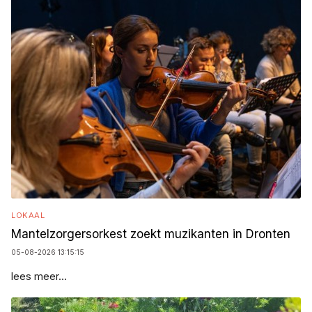
LOKAAL
Mantelzorgersorkest zoekt muzikanten in Dronten
05-08-2026 13:15:15
lees meer...