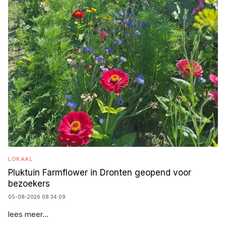
LOKAAL
Pluktuin Farmflower in Dronten geopend voor
bezoekers
05-08-2026 08:34:09
lees meer...