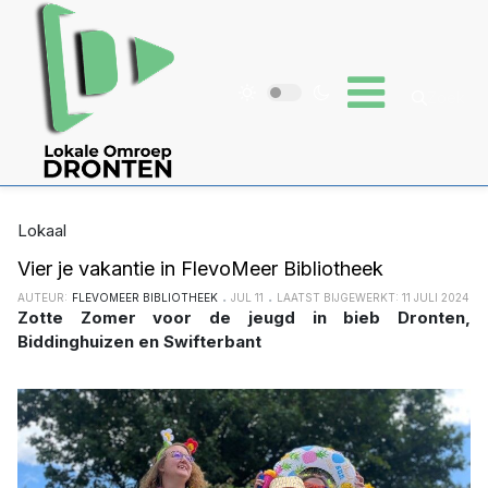
Lokaal
Vier je vakantie in FlevoMeer Bibliotheek
AUTEUR:
FLEVOMEER BIBLIOTHEEK
JUL 11
LAATST BIJGEWERKT: 11 JULI 2024
Zotte Zomer voor de jeugd in bieb Dronten,
Biddinghuizen en Swifterbant