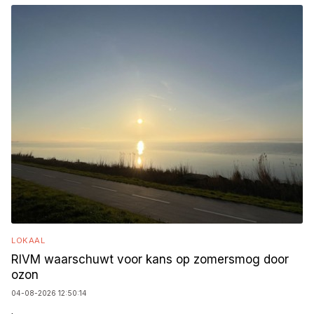
LOKAAL
RIVM waarschuwt voor kans op zomersmog door
ozon
04-08-2026 12:50:14