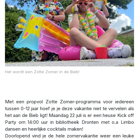
Het wordt een Zotte Zomer in de Bieb!
Met een propvol Zotte Zomer-programma voor iedereen
tussen 0-12 jaar hoef je je deze vakantie niet te vervelen als
het aan de Bieb ligt! Maandag 22 juli is er een heuse Kick off
Party om 14:00 uur in bibliotheek Dronten met o.a Limbo
dansen en heerlijke cocktails maken!
Doorlopend vind je de hele zomervakantie weer een leuke