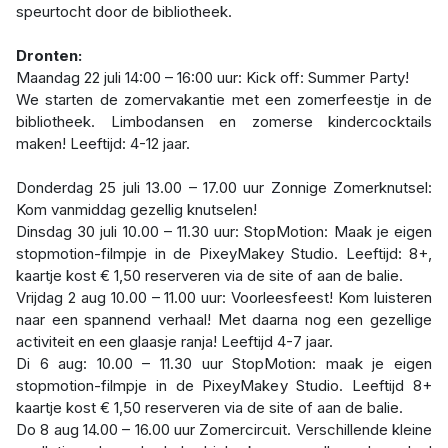
speurtocht door de bibliotheek.
Dronten:
Maandag 22 juli 14:00 – 16:00 uur: Kick off: Summer Party!
We starten de zomervakantie met een zomerfeestje in de
bibliotheek. Limbodansen en zomerse kindercocktails
maken! Leeftijd: 4-12 jaar.
Donderdag 25 juli 13.00 – 17.00 uur Zonnige Zomerknutsel:
Kom vanmiddag gezellig knutselen!
Dinsdag 30 juli 10.00 – 11.30 uur: StopMotion: Maak je eigen
stopmotion-filmpje in de PixeyMakey Studio. Leeftijd: 8+,
kaartje kost € 1,50 reserveren via de site of aan de balie.
Vrijdag 2 aug 10.00 – 11.00 uur: Voorleesfeest! Kom luisteren
naar een spannend verhaal! Met daarna nog een gezellige
activiteit en een glaasje ranja! Leeftijd 4-7 jaar.
Di 6 aug: 10.00 – 11.30 uur StopMotion: maak je eigen
stopmotion-filmpje in de PixeyMakey Studio. Leeftijd 8+
kaartje kost € 1,50 reserveren via de site of aan de balie.
Do 8 aug 14.00 – 16.00 uur Zomercircuit. Verschillende kleine