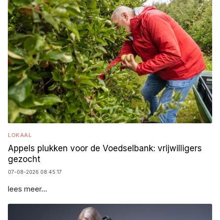
LOKAAL
Appels plukken voor de Voedselbank: vrijwilligers
gezocht
07-08-2026 08:45:17
lees meer...