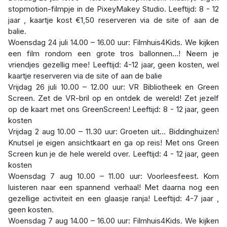
stopmotion-filmpje in de PixeyMakey Studio. Leeftijd: 8 - 12
jaar , kaartje kost €1,50 reserveren via de site of aan de
balie.
Woensdag 24 juli 14.00 – 16.00 uur: Filmhuis4Kids. We kijken
een film rondom een grote tros ballonnen…! Neem je
vriendjes gezellig mee! Leeftijd: 4-12 jaar, geen kosten, wel
kaartje reserveren via de site of aan de balie
Vrijdag 26 juli 10.00 – 12.00 uur: VR Bibliotheek en Green
Screen. Zet de VR-bril op en ontdek de wereld! Zet jezelf
op de kaart met ons GreenScreen! Leeftijd: 8 - 12 jaar, geen
kosten
Vrijdag 2 aug 10.00 – 11.30 uur: Groeten uit… Biddinghuizen!
Knutsel je eigen ansichtkaart en ga op reis! Met ons Green
Screen kun je de hele wereld over. Leeftijd: 4 - 12 jaar, geen
kosten
Woensdag 7 aug 10.00 – 11.00 uur: Voorleesfeest. Kom
luisteren naar een spannend verhaal! Met daarna nog een
gezellige activiteit en een glaasje ranja! Leeftijd: 4-7 jaar ,
geen kosten.
Woensdag 7 aug 14.00 – 16.00 uur: Filmhuis4Kids. We kijken