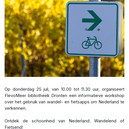
Op donderdag 25 juli, van 10.00 tot 11.30 uur, organiseert
FlevoMeer bibliotheek Dronten een informatieve workshop
over het gebruik van wandel- en fietsapps om Nederland te
verkennen.
Ontdek de schoonheid van Nederland: Wandelend of
Fietsend!