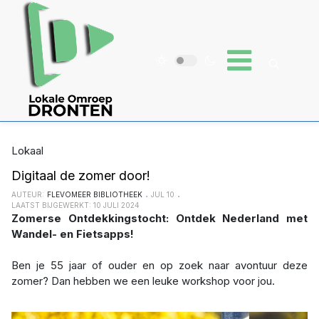
Lokaal
Digitaal de zomer door!
AUTEUR:
FLEVOMEER BIBLIOTHEEK
JUL 10
LAATST BIJGEWERKT: 10 JULI 2024
Zomerse Ontdekkingstocht: Ontdek Nederland met
Wandel- en Fietsapps!
Ben je 55 jaar of ouder en op zoek naar avontuur deze
zomer? Dan hebben we een leuke workshop voor jou.