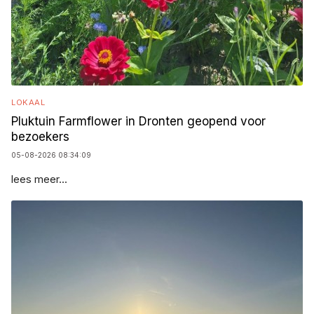
LOKAAL
Pluktuin Farmflower in Dronten geopend voor
bezoekers
05-08-2026 08:34:09
lees meer...