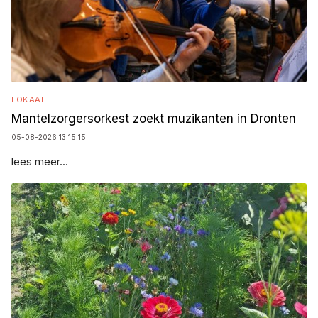
LOKAAL
Mantelzorgersorkest zoekt muzikanten in Dronten
05-08-2026 13:15:15
lees meer...