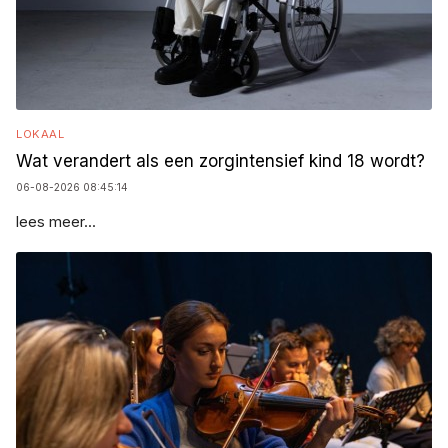
LOKAAL
Wat verandert als een zorgintensief kind 18 wordt?
06-08-2026 08:45:14
lees meer...