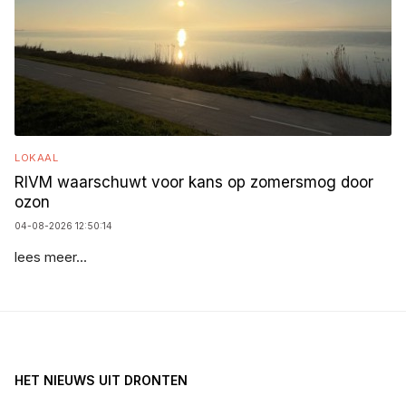
LOKAAL
RIVM waarschuwt voor kans op zomersmog door
ozon
04-08-2026 12:50:14
lees meer...
HET NIEUWS UIT DRONTEN