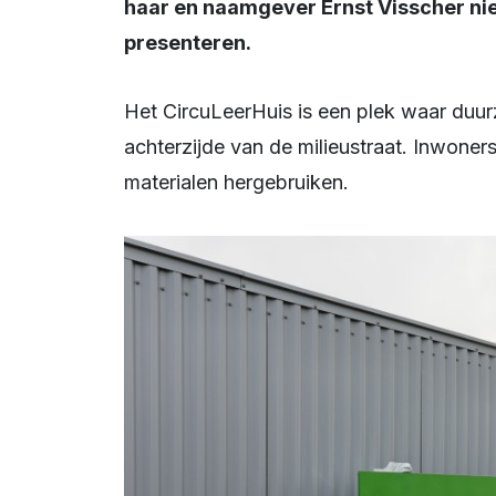
haar en naamgever Ernst Visscher nie
presenteren.
Het CircuLeerHuis is een plek waar duurzaamheid en vakmanschap samenkomen aan de 
achterzijde van de milieustraat. Inwoners
materialen hergebruiken.