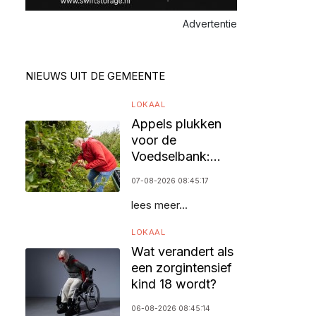
Advertentie
NIEUWS UIT DE GEMEENTE
LOKAAL
Appels plukken
voor de
Voedselbank:
vrijwilligers
07-08-2026 08:45:17
gezocht
lees meer...
LOKAAL
Wat verandert als
een zorgintensief
kind 18 wordt?
06-08-2026 08:45:14