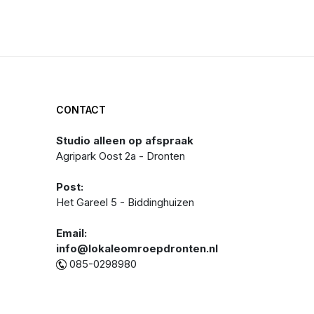
CONTACT
Studio alleen op afspraak
Agripark Oost 2a - Dronten
Post:
Het Gareel 5 - Biddinghuizen
Email:
info@lokaleomroepdronten.nl
085-0298980