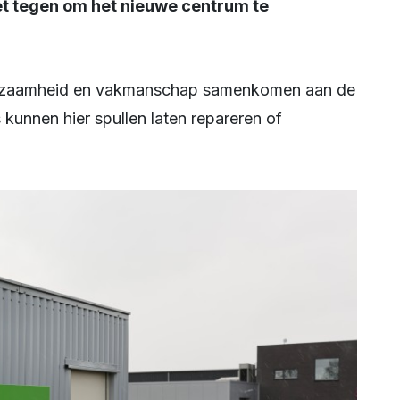
t tegen om het nieuwe centrum te 
 kunnen hier spullen laten repareren of 