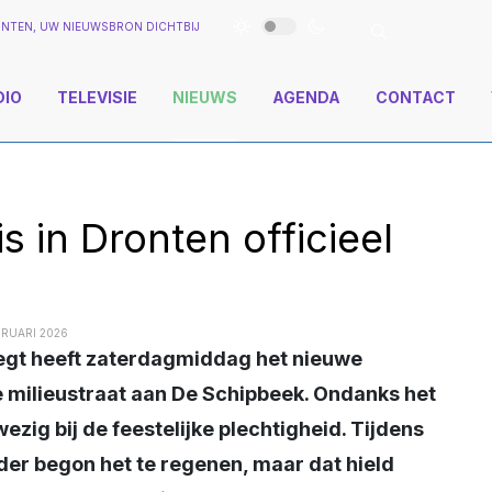
NTEN, UW NIEUWSBRON DICHTBIJ
DIO
TELEVISIE
NIEUWS
AGENDA
CONTACT
 in Dronten officieel
BRUARI 2026
 milieustraat aan De Schipbeek. Ondanks het 
ig bij de feestelijke plechtigheid. Tijdens 
der begon het te regenen, maar dat hield 