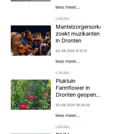
lees meer...
LOKAAL
Mantelzorgersorkest
zoekt muzikanten
in Dronten
05-08-2026 13:15:15
lees meer...
LOKAAL
Pluktuin
Farmflower in
Dronten geopend
voor bezoekers
05-08-2026 08:34:09
lees meer...
LOKAAL