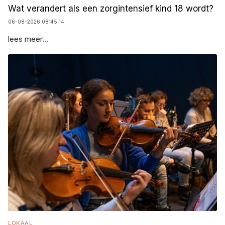
Wat verandert als een zorgintensief kind 18 wordt?
06-08-2026 08:45:14
lees meer...
LOKAAL