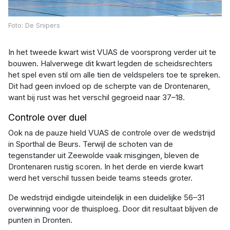
Foto: De Snipers
In het tweede kwart wist VUAS de voorsprong verder uit te
bouwen. Halverwege dit kwart legden de scheidsrechters
het spel even stil om alle tien de veldspelers toe te spreken.
Dit had geen invloed op de scherpte van de Drontenaren,
want bij rust was het verschil gegroeid naar 37–18.
Controle over duel
Ook na de pauze hield VUAS de controle over de wedstrijd
in Sporthal de Beurs. Terwijl de schoten van de
tegenstander uit Zeewolde vaak misgingen, bleven de
Drontenaren rustig scoren. In het derde en vierde kwart
werd het verschil tussen beide teams steeds groter.
De wedstrijd eindigde uiteindelijk in een duidelijke 56–31
overwinning voor de thuisploeg. Door dit resultaat blijven de
punten in Dronten.