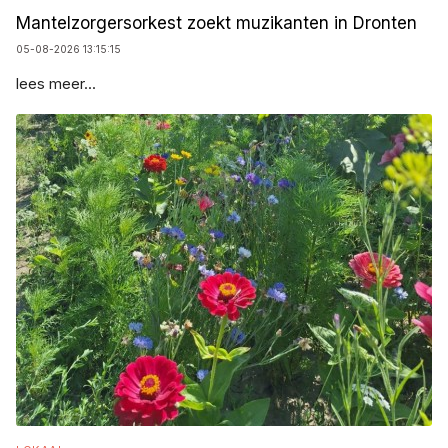
Mantelzorgersorkest zoekt muzikanten in Dronten
05-08-2026 13:15:15
lees meer...