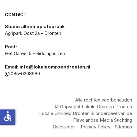
CONTACT
Studio alleen op afspraak
Agripark Oost 2a - Dronten
Post:
Het Gareel 5 - Biddinghuizen
Email: info@lokaleomroepdronten.nl
085-0298980
Alle rechten voorbehouden
© Copyright Lokale Omroep Dronten
accessible
Lokale Omroep Dronten is onderdeel van de
Flevolandse Media Stichting
Disclaimer
-
Privacy Policy
- Sitemap