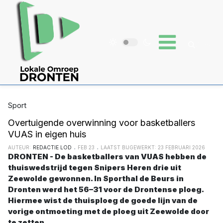
Sport
Overtuigende overwinning voor basketballers
VUAS in eigen huis
AUTEUR:
REDACTIE LOD
FEB 23
LAATST BIJGEWERKT: 23 FEBRUARI 2026
DRONTEN - De basketballers van VUAS hebben de
thuiswedstrijd tegen Snipers Heren drie uit
Zeewolde gewonnen. In Sporthal de Beurs in
Dronten werd het 56–31 voor de Drontense ploeg.
Hiermee wist de thuisploeg de goede lijn van de
vorige ontmoeting met de ploeg uit Zeewolde door
te zetten.