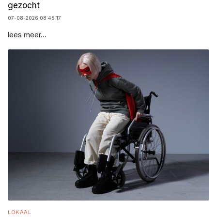
gezocht
07-08-2026 08:45:17
lees meer...
LOKAAL