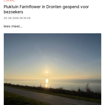
LOKAAL
Pluktuin Farmflower in Dronten geopend voor
bezoekers
05-08-2026 08:34:09
lees meer...