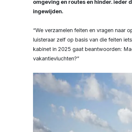
omgeving en routes en hinder. ieder
ingewijden.
“We verzamelen feiten en vragen naar opvattingen,” aldus Fackeldey, “zodat de
luisteraar zelf op basis van die feiten i
kabinet in 2025 gaat beantwoorden: Mag
vakantievluchten?”