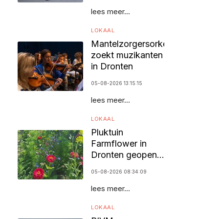
lees meer...
LOKAAL
Mantelzorgersorkest
zoekt muzikanten
in Dronten
05-08-2026 13:15:15
lees meer...
LOKAAL
Pluktuin
Farmflower in
Dronten geopend
voor bezoekers
05-08-2026 08:34:09
lees meer...
LOKAAL