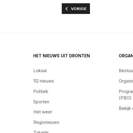
VORIG ARTIKEL: NIEUWE AANBI
VORIGE
HET NIEUWS UIT DRONTEN
ORGAN
Lokaal
Bestuu
112 nieuws
Organi
Politiek
Progra
(PBO)
Sporten
Bekijk
Het weer
Regionieuws
Zakelijk