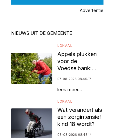
Advertentie
NIEUWS UIT DE GEMEENTE
LOKAAL
Appels plukken
voor de
Voedselbank:
vrijwilligers
07-08-2026 08:45:17
gezocht
lees meer...
LOKAAL
Wat verandert als
een zorgintensief
kind 18 wordt?
06-08-2026 08:45:14