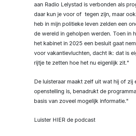
aan Radio Lelystad is verbonden als pro
daar kun je voor of tegen zijn, maar oo
heb in mijn politieke leven zelden ee
de wereld in geholpen werden. Toen in 
het kabinet in 2025 een besluit gaat nem
voor vakantievluchten, dacht ik: dat is 
rijtje te zetten hoe het nu eigenlijk zit."
De luisteraar maakt zelf uit wat hij of zij ervan vindt, of hij of zij voor of tegen
openstelling is, benadrukt de programmam
basis van zoveel mogelijk informatie."
Luister HIER de podcast