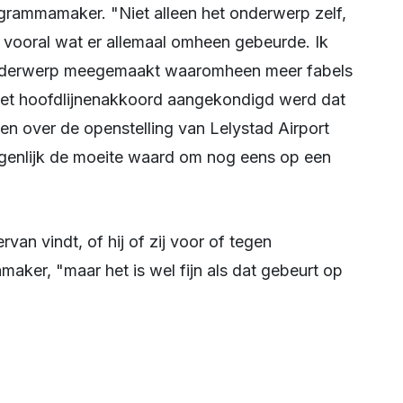
grammamaker. "Niet alleen het onderwerp zelf,
k vooral wat er allemaal omheen gebeurde. Ik
n onderwerp meegemaakt waaromheen meer fabels
het hoofdlijnenakkoord aangekondigd werd dat
en over de openstelling van Lelystad Airport
eigenlijk de moeite waard om nog eens op een
aker, "maar het is wel fijn als dat gebeurt op