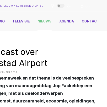
NTEN, UW NIEUWSBRON DICHTBIJ
DIO
TELEVISIE
NIEUWS
AGENDA
CONTACT
dcast over
stad Airport
ECEMBER 2024
ngang van maandagmiddag Jop Fackeldey een
ngen, met als deelonderwerpen
omst, duurzaamheid, economie, opleidingen,