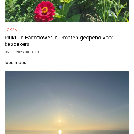
LOKAAL
Pluktuin Farmflower in Dronten geopend voor
bezoekers
05-08-2026 08:34:09
lees meer...