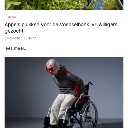
LOKAAL
Appels plukken voor de Voedselbank: vrijwilligers
gezocht
07-08-2026 08:45:17
lees meer...