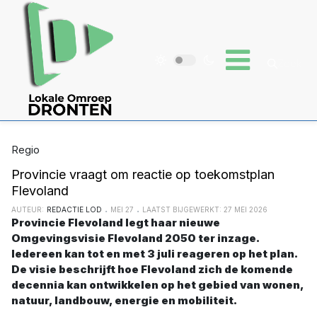
Regio
Provincie vraagt om reactie op toekomstplan
Flevoland
AUTEUR:
REDACTIE LOD
MEI 27
LAATST BIJGEWERKT: 27 MEI 2026
Provincie Flevoland legt haar nieuwe
Omgevingsvisie Flevoland 2050 ter inzage.
Iedereen kan tot en met 3 juli reageren op het plan.
De visie beschrijft hoe Flevoland zich de komende
decennia kan ontwikkelen op het gebied van wonen,
natuur, landbouw, energie en mobiliteit.