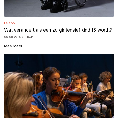
LOKAAL
Wat verandert als een zorgintensief kind 18 wordt?
06-08-2026 08:45:14
lees meer...