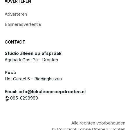
ADVERTEREN
Adverteren
Banneradvertentie
CONTACT
Studio alleen op afspraak
Agripark Oost 2a - Dronten
Post:
Het Gareel 5 - Biddinghuizen
Email: info@lokaleomroepdronten.nl
085-0298980
Alle rechten voorbehouden
© Copyright Lokale Omroep Dronten