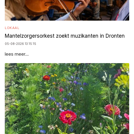
LOKAAL
Mantelzorgersorkest zoekt muzikanten in Dronten
05-08-2026 13:15:15
lees meer...