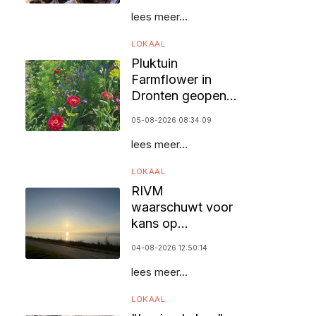
lees meer...
LOKAAL
Pluktuin
Farmflower in
Dronten geopend
voor bezoekers
05-08-2026 08:34:09
lees meer...
LOKAAL
RIVM
waarschuwt voor
kans op
zomersmog door
04-08-2026 12:50:14
ozon
lees meer...
LOKAAL