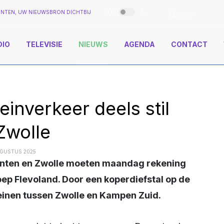
NTEN, UW NIEUWSBRON DICHTBIJ
DIO
TELEVISIE
NIEUWS
AGENDA
CONTACT
reinverkeer deels stil
Zwolle
UGUSTUS 2025
ep Flevoland. Door een koperdiefstal op de
treinen tussen Zwolle en Kampen Zuid.