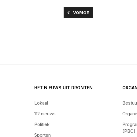
VORIG ARTIKEL: MUSEUM BATAV
VORIGE
HET NIEUWS UIT DRONTEN
ORGAN
Lokaal
Bestuu
112 nieuws
Organi
Politiek
Progra
(PBO)
Sporten