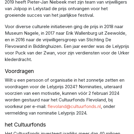
2019 heeft Pieter-Jan Niebeek met zijn team van vrijwilligers
van Jolpop in Lelystad de prijs ontvangen voor het
groeiende succes van het jaarlijkse festival.
Voor diverse culturele initiatieven ging de prijs in 2018 naar
Museum Nagele, in 2017 naar Erik Wallenburg uit Zeewolde,
en in 2016 naar de vrijwilligersgroep van Stichting De
Flevowand in Biddinghuizen. Een jaar eerder was de Lelyprijs
voor Puck van der Zwan, voor zijn verdiensten voor de Urker
klederdracht.
Voordragen
Wilt u een persoon of organisatie in het zonnetje zetten en
voordragen voor de Lelyprijs 2024? Nominaties, uiteraard
voorzien van een motivatie, kunnen vóór 2 februari 2024
worden gestuurd naar het Cultuurfonds Flevoland, bij
voorkeur per e-mail:
flevoland@cultuurfonds.nl
, onder
vermelding van nominatie Lelyprijs 2024.
het Cultuurfonds
Het Cultuurfonds investeert jaarlijks meer dan 40 miljoen