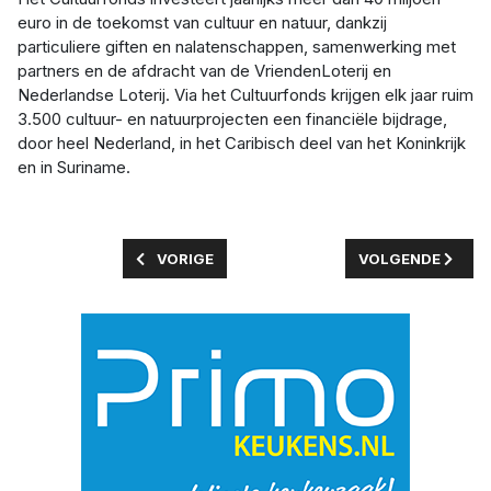
euro in de toekomst van cultuur en natuur, dankzij
particuliere giften en nalatenschappen, samenwerking met
partners en de afdracht van de VriendenLoterij en
Nederlandse Loterij. Via het Cultuurfonds krijgen elk jaar ruim
3.500 cultuur- en natuurprojecten een financiële bijdrage,
door heel Nederland, in het Caribisch deel van het Koninkrijk
en in Suriname.
VORIG ARTIKEL: ONLINE INFORMATIEBIJEENK
VOLGENDE ARTIKE
VORIGE
VOLGENDE