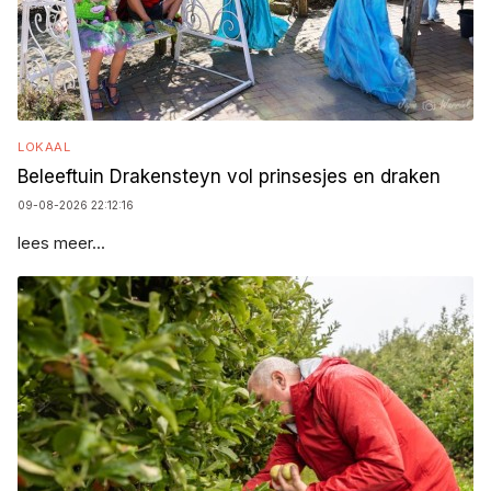
LOKAAL
Beleeftuin Drakensteyn vol prinsesjes en draken
09-08-2026 22:12:16
lees meer...