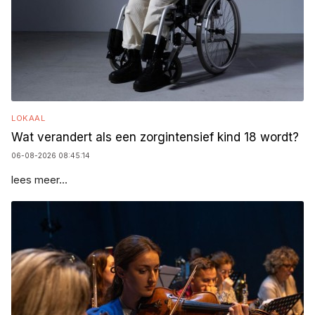
LOKAAL
Wat verandert als een zorgintensief kind 18 wordt?
06-08-2026 08:45:14
lees meer...