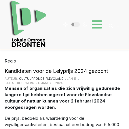
Regio
Kandidaten voor de Lelyprijs 2024 gezocht
AUTEUR:
CULTUURFONDS FLEVOLAND
JAN 13
LAATST BIJGEWERKT: 13 JANUARI 2024
Mensen of organisaties die zich vrijwillig gedurende
langere tijd hebben ingezet voor de Flevolandse
cultuur of natuur kunnen voor 2 februari 2024
voorgedragen worden.
De prijs, bedoeld als waardering voor de
vrijwilligersactiviteiten, bestaat uit een bedrag van € 5.000 –