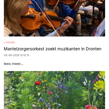
LOKAAL
Mantelzorgersorkest zoekt muzikanten in Dronten
05-08-2026 13:15:15
lees meer...