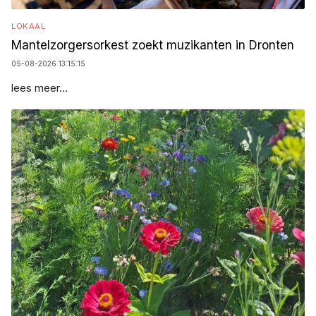
LOKAAL
Mantelzorgersorkest zoekt muzikanten in Dronten
05-08-2026 13:15:15
lees meer...