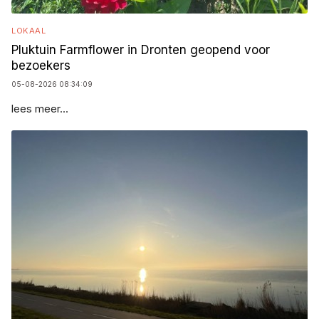
LOKAAL
Pluktuin Farmflower in Dronten geopend voor
bezoekers
05-08-2026 08:34:09
lees meer...