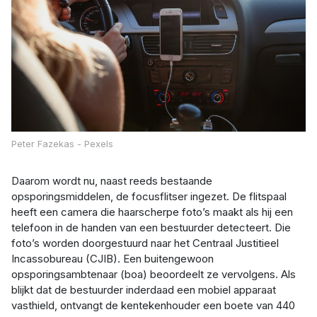
Peter Fazekas - Pexels
Daarom wordt nu, naast reeds bestaande
opsporingsmiddelen, de focusflitser ingezet. De flitspaal
heeft een camera die haarscherpe foto’s maakt als hij een
telefoon in de handen van een bestuurder detecteert. Die
foto’s worden doorgestuurd naar het Centraal Justitieel
Incassobureau (CJIB). Een buitengewoon
opsporingsambtenaar (boa) beoordeelt ze vervolgens. Als
blijkt dat de bestuurder inderdaad een mobiel apparaat
vasthield, ontvangt de kentekenhouder een boete van 440