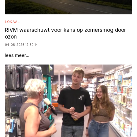
LOKAAL
RIVM waarschuwt voor kans op zomersmog door
ozon
04-08-2026 12:50:14
lees meer...