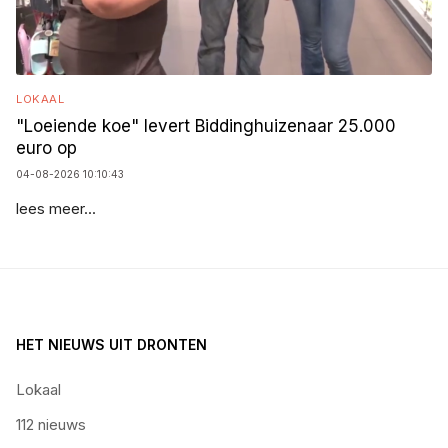
LOKAAL
"Loeiende koe" levert Biddinghuizenaar 25.000
euro op
04-08-2026 10:10:43
lees meer...
HET NIEUWS UIT DRONTEN
Lokaal
112 nieuws