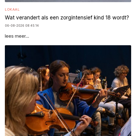
LOKAAL
Wat verandert als een zorgintensief kind 18 wordt?
06-08-2026 08:45:14
lees meer...