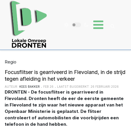
Regio
Focusflitser is gearriveerd in Flevoland, in de strijd
tegen afleiding in het verkeer
AUTEUR:
KEES BAKKER
FEB 26
LAATST BIJGEWERKT: 26 FEBRUARI 2026
DRONTEN - De focusflitser is gearriveerd in
Flevoland. Dronten heeft de eer de eerste gemeente
in Flevoland te zijn waar het nieuwe apparaat van het
Openbaar Ministerie is geplaatst. De flitser
controleert of automobilisten die voorbijrijden een
telefoon in de hand hebben.