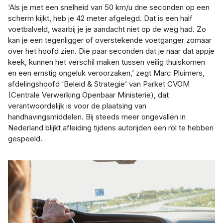
‘Als je met een snelheid van 50 km/u drie seconden op een
scherm kijkt, heb je 42 meter afgelegd. Dat is een half
voetbalveld, waarbij je je aandacht niet op de weg had. Zo
kan je een tegenligger of overstekende voetganger zomaar
over het hoofd zien. Die paar seconden dat je naar dat appje
keek, kunnen het verschil maken tussen veilig thuiskomen
en een ernstig ongeluk veroorzaken,’ zegt Marc Pluimers,
afdelingshoofd ‘Beleid & Strategie’ van Parket CVOM
(Centrale Verwerking Openbaar Ministerie), dat
verantwoordelijk is voor de plaatsing van
handhavingsmiddelen. Bij steeds meer ongevallen in
Nederland blijkt afleiding tijdens autorijden een rol te hebben
gespeeld.