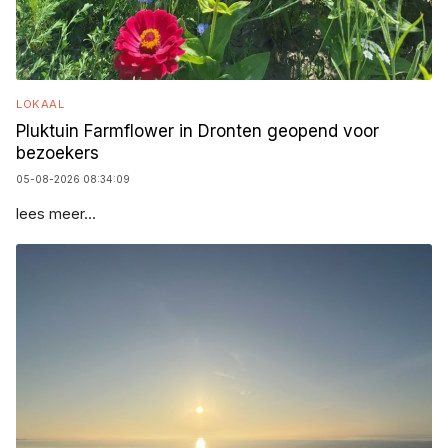
LOKAAL
Pluktuin Farmflower in Dronten geopend voor
bezoekers
05-08-2026 08:34:09
lees meer...