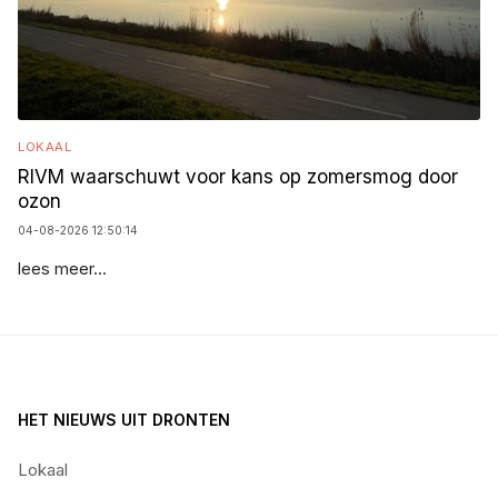
LOKAAL
RIVM waarschuwt voor kans op zomersmog door
ozon
04-08-2026 12:50:14
lees meer...
HET NIEUWS UIT DRONTEN
Lokaal