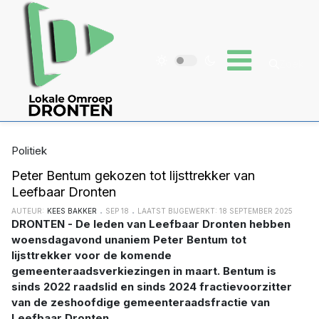
Politiek
Peter Bentum gekozen tot lijsttrekker van
Leefbaar Dronten
AUTEUR:
KEES BAKKER
SEP 18
LAATST BIJGEWERKT: 18 SEPTEMBER 2025
DRONTEN - De leden van Leefbaar Dronten hebben
woensdagavond unaniem Peter Bentum tot
lijsttrekker voor de komende
gemeenteraadsverkiezingen in maart. Bentum is
sinds 2022 raadslid en sinds 2024 fractievoorzitter
van de zeshoofdige gemeenteraadsfractie van
Leefbaar Dronten.