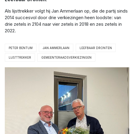
Als lijsttrekker volgt hij Jan Ammerlaan op, die de partij sinds
2014 succesvol door drie verkiezingen heen loodste: van
drie zetels in 2104 naar vier zetels in 2018 en zes zetels in
2022.
PETER BENTUM
JAN AMMERLAAN
LEEFBAAR DRONTEN
LIJSTTREKKER
GEMEENTERAADSVERKIEZINGEN