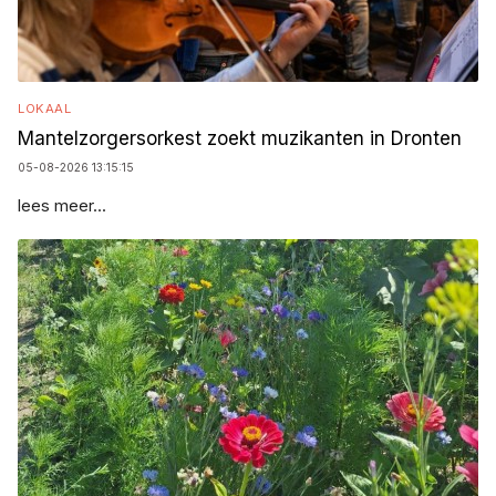
LOKAAL
Mantelzorgersorkest zoekt muzikanten in Dronten
05-08-2026 13:15:15
lees meer...