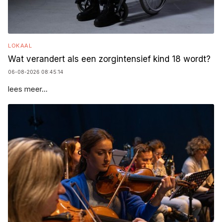
LOKAAL
Wat verandert als een zorgintensief kind 18 wordt?
06-08-2026 08:45:14
lees meer...