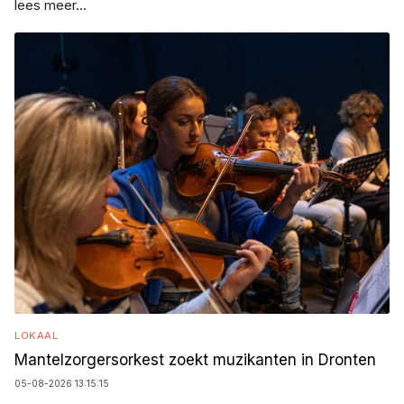
lees meer...
LOKAAL
Mantelzorgersorkest zoekt muzikanten in Dronten
05-08-2026 13:15:15