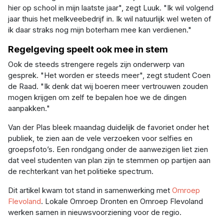
hier op school in mijn laatste jaar", zegt Luuk. "Ik wil volgend
jaar thuis het melkveebedrijf in. Ik wil natuurlijk wel weten of
ik daar straks nog mijn boterham mee kan verdienen."
Regelgeving speelt ook mee in stem
Ook de steeds strengere regels zijn onderwerp van
gesprek. "Het worden er steeds meer", zegt student Coen
de Raad. "Ik denk dat wij boeren meer vertrouwen zouden
mogen krijgen om zelf te bepalen hoe we de dingen
aanpakken."
Van der Plas bleek maandag duidelijk de favoriet onder het
publiek, te zien aan de vele verzoeken voor selfies en
groepsfoto’s. Een rondgang onder de aanwezigen liet zien
dat veel studenten van plan zijn te stemmen op partijen aan
de rechterkant van het politieke spectrum.
Dit artikel kwam tot stand in samenwerking met
Omroep
Flevoland
. Lokale Omroep Dronten en Omroep Flevoland
werken samen in nieuwsvoorziening voor de regio.