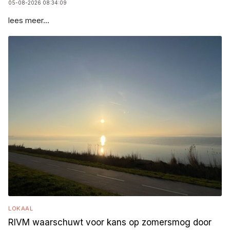
05-08-2026 08:34:09
lees meer...
LOKAAL
RIVM waarschuwt voor kans op zomersmog door