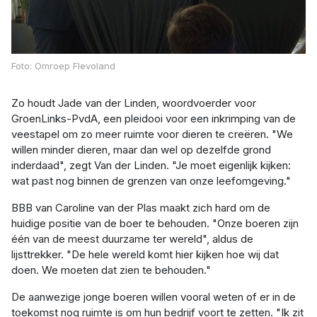
Foto: Omroep Flevoland
Zo houdt Jade van der Linden, woordvoerder voor
GroenLinks-PvdA, een pleidooi voor een inkrimping van de
veestapel om zo meer ruimte voor dieren te creëren. "We
willen minder dieren, maar dan wel op dezelfde grond
inderdaad", zegt Van der Linden. "Je moet eigenlijk kijken:
wat past nog binnen de grenzen van onze leefomgeving."
BBB van Caroline van der Plas maakt zich hard om de
huidige positie van de boer te behouden. "Onze boeren zijn
één van de meest duurzame ter wereld", aldus de
lijsttrekker. "De hele wereld komt hier kijken hoe wij dat
doen. We moeten dat zien te behouden."
De aanwezige jonge boeren willen vooral weten of er in de
toekomst nog ruimte is om hun bedrijf voort te zetten. "Ik zit