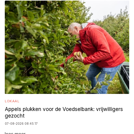
LOKAAL
Appels plukken voor de Voedselbank: vrijwilligers
gezocht
07-08-2026 08:45:17
lees meer...