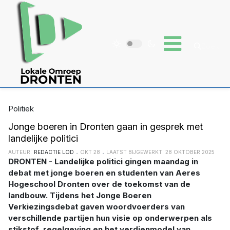
Politiek
Jonge boeren in Dronten gaan in gesprek met
landelijke politici
AUTEUR:
REDACTIE LOD
OKT 28
LAATST BIJGEWERKT: 28 OKTOBER 2025
DRONTEN - Landelijke politici gingen maandag in
debat met jonge boeren en studenten van Aeres
Hogeschool Dronten over de toekomst van de
landbouw. Tijdens het Jonge Boeren
Verkiezingsdebat gaven woordvoerders van
verschillende partijen hun visie op onderwerpen als
stikstof, regelgeving en het verdienmodel van