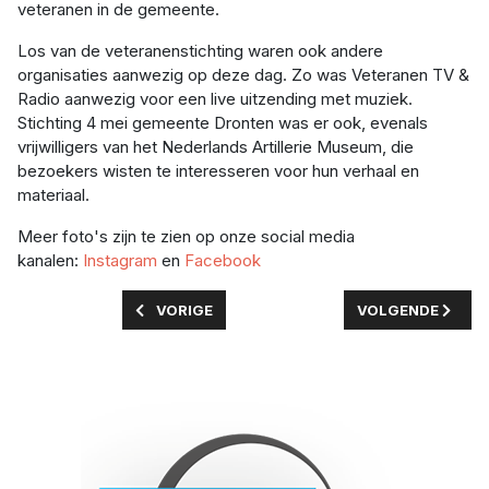
veteranen in de gemeente.
Los van de veteranenstichting waren ook andere
organisaties aanwezig op deze dag. Zo was Veteranen TV &
Radio aanwezig voor een live uitzending met muziek.
Stichting 4 mei gemeente Dronten was er ook, evenals
vrijwilligers van het Nederlands Artillerie Museum, die
bezoekers wisten te interesseren voor hun verhaal en
materiaal.
Meer foto's zijn te zien op onze social media
kanalen:
Instagram
en
Facebook
VORIG ARTIKEL: OPLEVERING NIEUWE SCHOO
VOLGENDE ARTIK
VORIGE
VOLGENDE