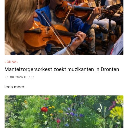
LOKAAL
Mantelzorgersorkest zoekt muzikanten in Dronten
05-08-2026 13:15:15
lees meer...