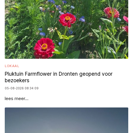
LOKAAL
Pluktuin Farmflower in Dronten geopend voor
bezoekers
05-08-2026 08:34:09
lees meer...