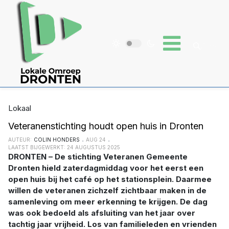
Lokaal
Veteranenstichting houdt open huis in Dronten
AUTEUR:
COLIN HONDERS
AUG 24
LAATST BIJGEWERKT: 24 AUGUSTUS 2025
DRONTEN – De stichting Veteranen Gemeente
Dronten hield zaterdagmiddag voor het eerst een
open huis bij het café op het stationsplein. Daarmee
willen de veteranen zichzelf zichtbaar maken in de
samenleving om meer erkenning te krijgen. De dag
was ook bedoeld als afsluiting van het jaar over
tachtig jaar vrijheid. Los van familieleden en vrienden