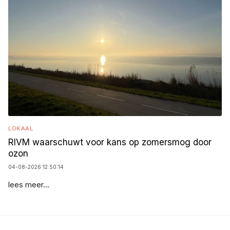
LOKAAL
RIVM waarschuwt voor kans op zomersmog door
ozon
04-08-2026 12:50:14
lees meer...