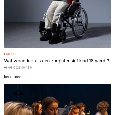
LOKAAL
Wat verandert als een zorgintensief kind 18 wordt?
06-08-2026 08:45:14
lees meer...