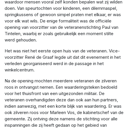
waardoor mensen vooral zelf konden bepalen wat zij wilden
doen. Van speurtochten voor kinderen, een dilemmaspel,
springkussens of gewoon simpel praten met elkaar, er was
voor elk wat wils. De enige formaliteit was de officiële
opening van voorzitter van de veteranenstichting Paul van
Tintelen, waarbij er zoals gebruikelijk een moment stilte
werd gehouden.
Het was niet het eerste open huis van de veteranen. Vice-
voorzitter René de Graaf legde uit dat dit evenement in het
verleden georganiseerd werd in de passage in het
winkelcentrum.
Na de opening mochten meerdere veteranen de zilveren
roos in ontvangst nemen. Een waarderingsteken bedoeld
voor het thuisfront van een uitgezonden militair. De
veteranen overhandigden deze dan ook aan hun partners,
indien aanwezig, met een korte blijk van waardering. Er was
ook zilveren roos voor Marleen Vos, de kabinetschef van de
gemeente. Zij ontving deze namens de stichting voor alle
inspanningen die zij heeft gedaan op het gebied van