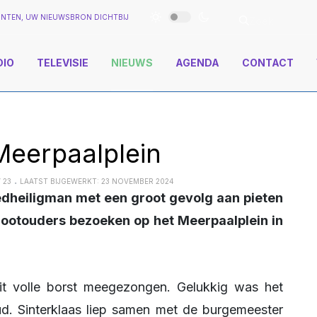
NTEN, UW NIEUWSBRON DICHTBIJ
DIO
TELEVISIE
NIEUWS
AGENDA
CONTACT
Meerpaalplein
 23
LAATST BIJGEWERKT: 23 NOVEMBER 2024
rootouders bezoeken op het Meerpaalplein in
d. Sinterklaas liep samen met de burgemeester