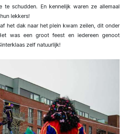
e te schudden. En kennelijk waren ze allemaal
hun lekkers!
af het dak naar het plein kwam zeilen, dit onder
. Het was een groot feest en iedereen genoot
nterklaas zelf natuurlijk!