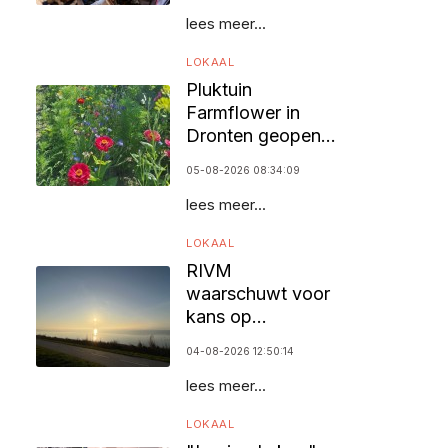
lees meer...
LOKAAL
Pluktuin
Farmflower in
Dronten geopend
voor bezoekers
05-08-2026 08:34:09
lees meer...
LOKAAL
RIVM
waarschuwt voor
kans op
zomersmog door
04-08-2026 12:50:14
ozon
lees meer...
LOKAAL