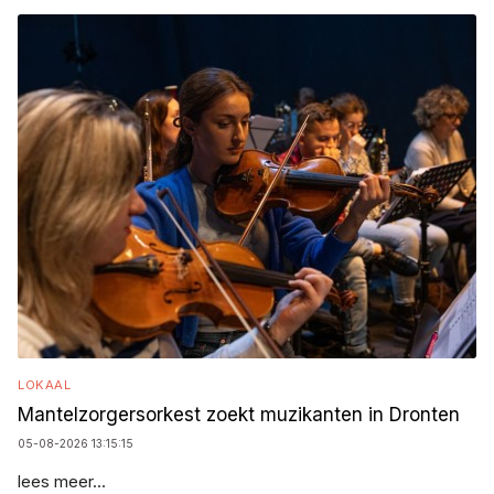
LOKAAL
Mantelzorgersorkest zoekt muzikanten in Dronten
05-08-2026 13:15:15
lees meer...