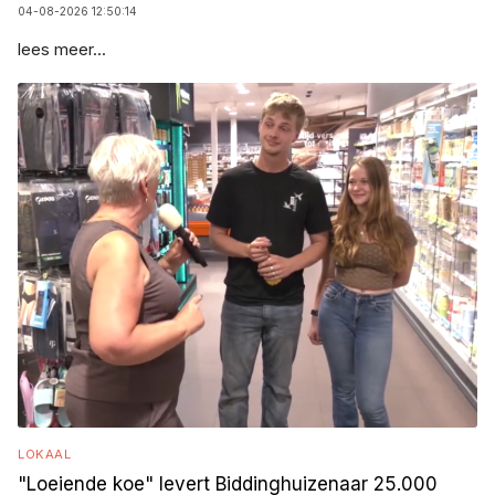
04-08-2026 12:50:14
lees meer...
LOKAAL
"Loeiende koe" levert Biddinghuizenaar 25.000