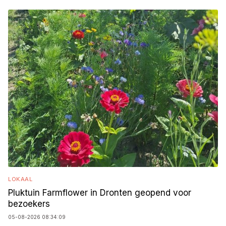
LOKAAL
Pluktuin Farmflower in Dronten geopend voor
bezoekers
05-08-2026 08:34:09