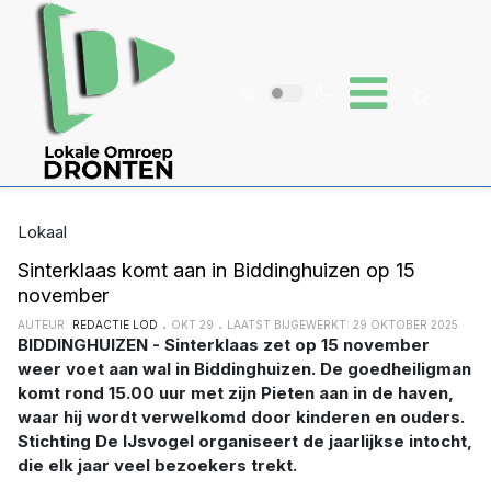
Lokaal
Sinterklaas komt aan in Biddinghuizen op 15
november
AUTEUR:
REDACTIE LOD
OKT 29
LAATST BIJGEWERKT: 29 OKTOBER 2025
BIDDINGHUIZEN - Sinterklaas zet op 15 november
weer voet aan wal in Biddinghuizen. De goedheiligman
komt rond 15.00 uur met zijn Pieten aan in de haven,
waar hij wordt verwelkomd door kinderen en ouders.
Stichting De IJsvogel organiseert de jaarlijkse intocht,
die elk jaar veel bezoekers trekt.