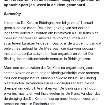
oppositiepartijen, werd in de kiem gesmoord.
Beroering
Inloophuis De Kans in Biddinghuizen krijgt vanaf 1 januari
geen subsidie meer. Dat is het gevolg van het eerder
ingezette beleid in Dronten om initiatieven als De Kans niet
meer incidenteel van subsidie te voorzien, maar een
structureel karakter te geven. Daarbij is de uitvoering van dat
beleid neergelegd bij De Meerpaal, die daarvoor sociaal-
maatschappelijke activiteiten kan organiseren vanuit De
Binding, het multifunctionele centrum in Biddinghuizen.
Maar een aantal zaken die De Kans nu organiseert, zoals
samen koken en eten en een kledingwinkeltje voor mensen
met een krappe beurs, kunnen sowieso niet in De Binding
plaatsvinden. Bovendien zijn er Biddinghuizenaren die de
drempel om gebruik te maken van De Binding als te hoog
ervaren, maar zich wel thuis voelen bij De Kans. Vandaar dat
de dreiging dat De Kans ermee op moet houden, voor veel
beroering zorgt in Biddinghuizen.