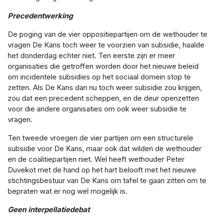
Precedentwerking
De poging van de vier oppositiepartijen om de wethouder te
vragen De Kans toch weer te voorzien van subsidie, haalde
het donderdag echter niet. Ten eerste zijn er meer
organisaties die getroffen worden door het nieuwe beleid
om incidentele subsidies op het sociaal domein stop te
zetten. Als De Kans dan nu toch weer subsidie zou krijgen,
zou dat een precedent scheppen, en de deur openzetten
voor die andere organisaties om ook weer subsidie te
vragen.
Ten tweede vroegen de vier partijen om een structurele
subsidie voor De Kans, maar ook dat wilden de wethouder
en de coalitiepartijen niet. Wel heeft wethouder Peter
Duvekot met de hand op het hart belooft met het nieuwe
stichtingsbestuur van De Kans om tafel te gaan zitten om te
bepraten wat er nog wel mogelijk is.
Geen interpellatiedebat