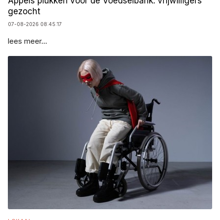
Appels plukken voor de Voedselbank: vrijwilligers
gezocht
07-08-2026 08:45:17
lees meer...