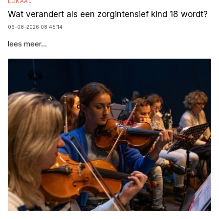
LOKAAL
Wat verandert als een zorgintensief kind 18 wordt?
06-08-2026 08:45:14
lees meer...