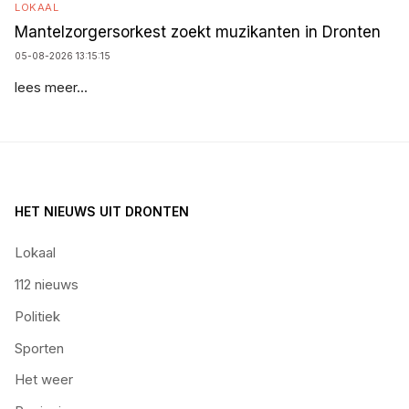
LOKAAL
Mantelzorgersorkest zoekt muzikanten in Dronten
05-08-2026 13:15:15
lees meer...
HET NIEUWS UIT DRONTEN
Lokaal
112 nieuws
Politiek
Sporten
Het weer