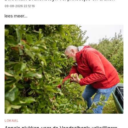
09-08-2026 22:12:16
lees meer...
LOKAAL