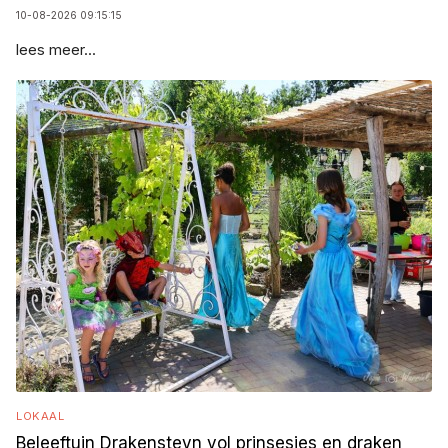
10-08-2026 09:15:15
lees meer...
LOKAAL
Beleeftuin Drakensteyn vol prinsesjes en draken