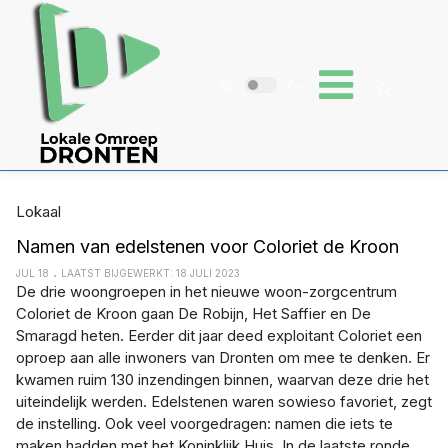
Lokaal
Namen van edelstenen voor Coloriet de Kroon
JUL 18
LAATST BIJGEWERKT: 18 JULI 2023
De drie woongroepen in het nieuwe woon-zorgcentrum
Coloriet de Kroon gaan De Robijn, Het Saffier en De
Smaragd heten. Eerder dit jaar deed exploitant Coloriet een
oproep aan alle inwoners van Dronten om mee te denken. Er
kwamen ruim 130 inzendingen binnen, waarvan deze drie het
uiteindelijk werden. Edelstenen waren sowieso favoriet, zegt
de instelling. Ook veel voorgedragen: namen die iets te
maken hadden met het Koninklijk Huis. In de laatste ronde