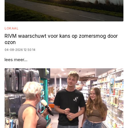
LOKAAL
RIVM waarschuwt voor kans op zomersmog door
ozon
04-08-2026 12:50:14
lees meer...