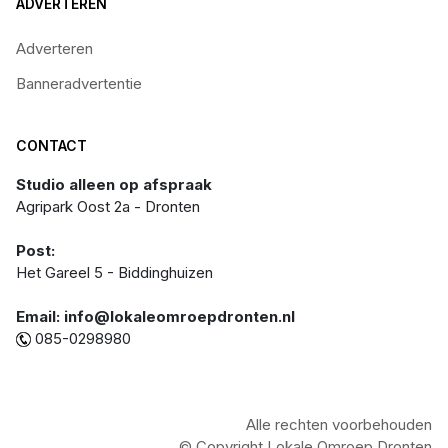
ADVERTEREN
Adverteren
Banneradvertentie
CONTACT
Studio alleen op afspraak
Agripark Oost 2a - Dronten
Post:
Het Gareel 5 - Biddinghuizen
Email: info@lokaleomroepdronten.nl
085-0298980
Alle rechten voorbehouden
© Copyright Lokale Omroep Dronten