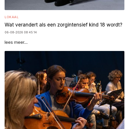
LOKAAL
Wat verandert als een zorgintensief kind 18 wordt?
06-08-2026 08:45:14
lees meer...