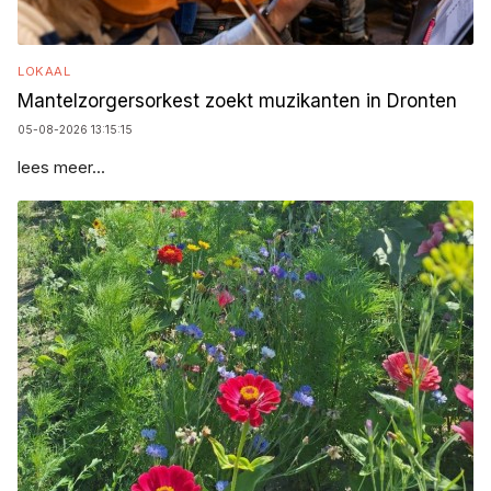
LOKAAL
Mantelzorgersorkest zoekt muzikanten in Dronten
05-08-2026 13:15:15
lees meer...