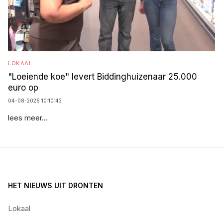
LOKAAL
"Loeiende koe" levert Biddinghuizenaar 25.000
euro op
04-08-2026 10:10:43
lees meer...
HET NIEUWS UIT DRONTEN
Lokaal