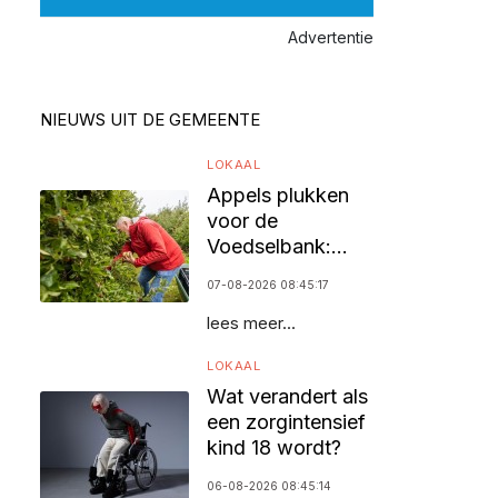
Advertentie
NIEUWS UIT DE GEMEENTE
LOKAAL
Appels plukken
voor de
Voedselbank:
vrijwilligers
07-08-2026 08:45:17
gezocht
lees meer...
LOKAAL
Wat verandert als
een zorgintensief
kind 18 wordt?
06-08-2026 08:45:14