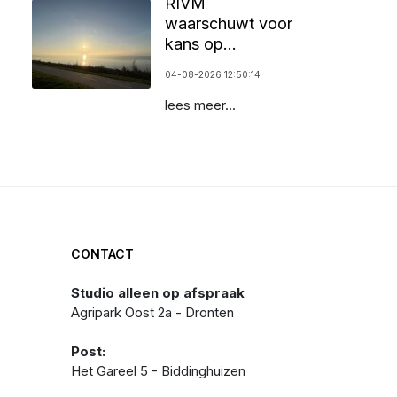
RIVM
waarschuwt voor
kans op
zomersmog door
04-08-2026 12:50:14
ozon
lees meer...
CONTACT
Studio alleen op afspraak
Agripark Oost 2a - Dronten
Post:
Het Gareel 5 - Biddinghuizen