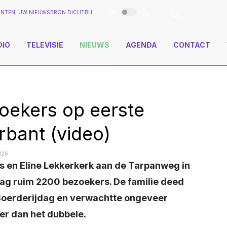
NTEN, UW NIEUWSBRON DICHTBIJ
DIO
TELEVISIE
NIEUWS
AGENDA
CONTACT
oekers op eerste
rbant (video)
026
ag ruim 2200 bezoekers. De familie deed
 Boerderijdag en verwachtte ongeveer
er dan het dubbele.