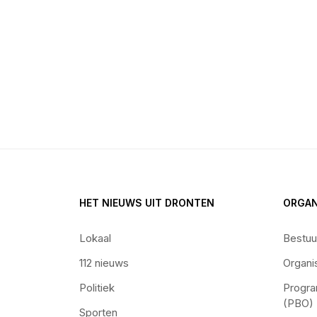
HET NIEUWS UIT DRONTEN
ORGAN
Lokaal
Bestuu
112 nieuws
Organi
Politiek
Progra
(PBO)
Sporten