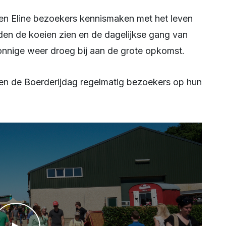
en de koeien zien en de dagelijkse gang van
onnige weer droeg bij aan de grote opkomst.