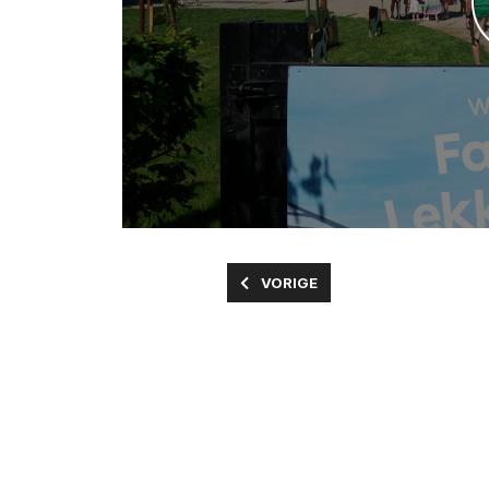
VORIG ARTIKEL: KINDEREN KUNN
VORIGE