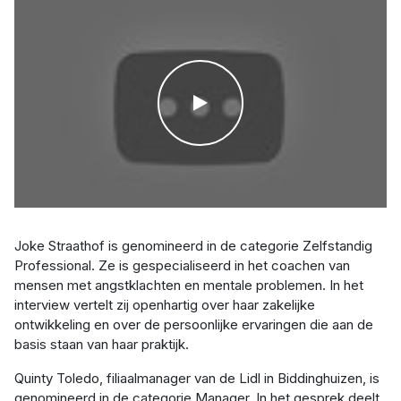
WATCH THE VIDEO
Joke Straathof is genomineerd in de categorie Zelfstandig
Professional. Ze is gespecialiseerd in het coachen van
mensen met angstklachten en mentale problemen. In het
interview vertelt zij openhartig over haar zakelijke
ontwikkeling en over de persoonlijke ervaringen die aan de
basis staan van haar praktijk.
Quinty Toledo, filiaalmanager van de Lidl in Biddinghuizen, is
genomineerd in de categorie Manager. In het gesprek deelt