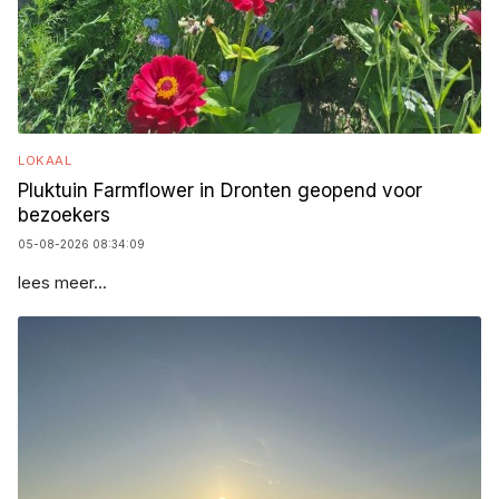
LOKAAL
Pluktuin Farmflower in Dronten geopend voor
bezoekers
05-08-2026 08:34:09
lees meer...