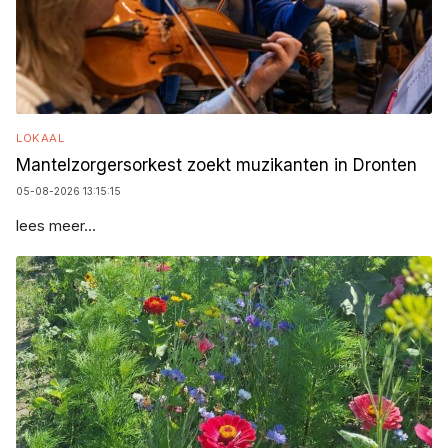
LOKAAL
Mantelzorgersorkest zoekt muzikanten in Dronten
05-08-2026 13:15:15
lees meer...