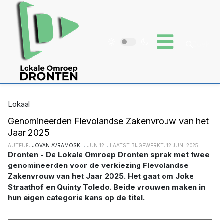
Lokaal
Genomineerden Flevolandse Zakenvrouw van het
Jaar 2025
AUTEUR:
JOVAN AVRAMOSKI
JUN 12
LAATST BIJGEWERKT: 12 JUNI 2025
Dronten - De Lokale Omroep Dronten sprak met twee
genomineerden voor de verkiezing Flevolandse
Zakenvrouw van het Jaar 2025. Het gaat om Joke
Straathof en Quinty Toledo. Beide vrouwen maken in
hun eigen categorie kans op de titel.