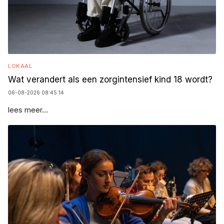
LOKAAL
Wat verandert als een zorgintensief kind 18 wordt?
06-08-2026 08:45:14
lees meer...