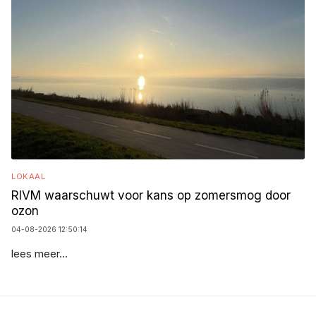
LOKAAL
RIVM waarschuwt voor kans op zomersmog door
ozon
04-08-2026 12:50:14
lees meer...