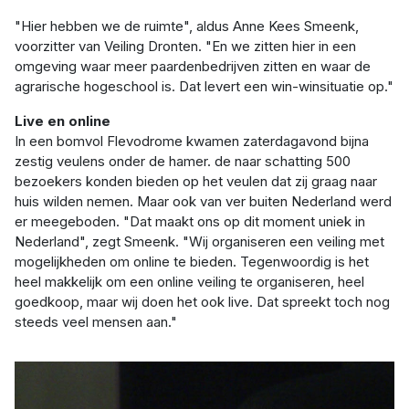
"Hier hebben we de ruimte", aldus Anne Kees Smeenk,
voorzitter van Veiling Dronten. "En we zitten hier in een
omgeving waar meer paardenbedrijven zitten en waar de
agrarische hogeschool is. Dat levert een win-winsituatie op."
Live en online
In een bomvol Flevodrome kwamen zaterdagavond bijna
zestig veulens onder de hamer. de naar schatting 500
bezoekers konden bieden op het veulen dat zij graag naar
huis wilden nemen. Maar ook van ver buiten Nederland werd
er meegeboden. "Dat maakt ons op dit moment uniek in
Nederland", zegt Smeenk. "Wij organiseren een veiling met
mogelijkheden om online te bieden. Tegenwoordig is het
heel makkelijk om een online veiling te organiseren, heel
goedkoop, maar wij doen het ook live. Dat spreekt toch nog
steeds veel mensen aan."