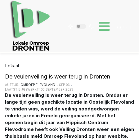
Lokaal
De veulenveiling is weer terug in Dronten
AUTEUR:
OMROEP FLEVOLAND
SEP 03
LAATST BIJGEWERKT: 03 SEPTEMBER 2023
De veulenveiling is weer terug in Dronten. Omdat er
lange tijd geen geschikte locatie in Oostelijk Flevoland
te vinden was, werd de veiling noodgedwongen
enkele jaren in Ermelo georganiseerd. Met het
openen begin dit jaar van Hippisch Centrum
Flevodrome heeft ook Veiling Dronten weer een eigen
thuisbasis meld Omroep Flevoland op haar wesbite.