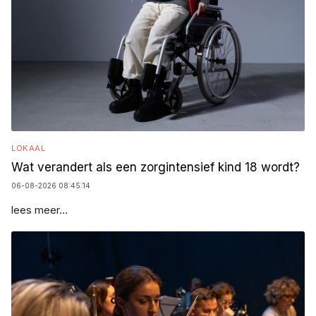
LOKAAL
Wat verandert als een zorgintensief kind 18 wordt?
06-08-2026 08:45:14
lees meer...