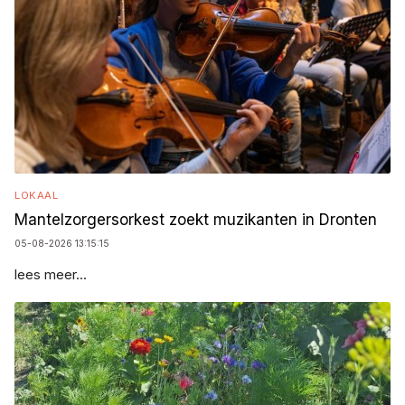
LOKAAL
Mantelzorgersorkest zoekt muzikanten in Dronten
05-08-2026 13:15:15
lees meer...