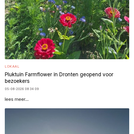
LOKAAL
Pluktuin Farmflower in Dronten geopend voor
bezoekers
05-08-2026 08:34:09
lees meer...