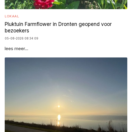
LOKAAL
Pluktuin Farmflower in Dronten geopend voor
bezoekers
05-08-2026 08:34:09
lees meer...