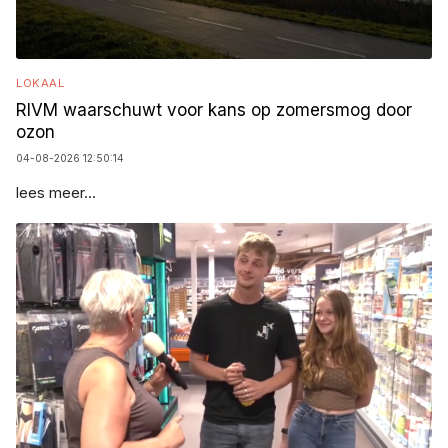
LOKAAL
RIVM waarschuwt voor kans op zomersmog door
ozon
04-08-2026 12:50:14
lees meer...