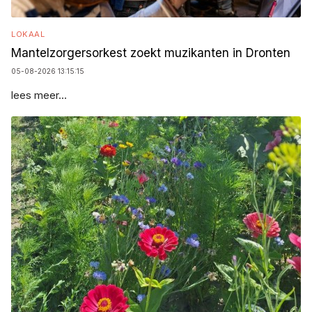
LOKAAL
Mantelzorgersorkest zoekt muzikanten in Dronten
05-08-2026 13:15:15
lees meer...