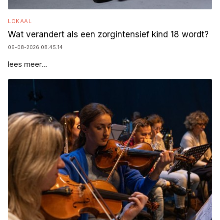
LOKAAL
Wat verandert als een zorgintensief kind 18 wordt?
06-08-2026 08:45:14
lees meer...