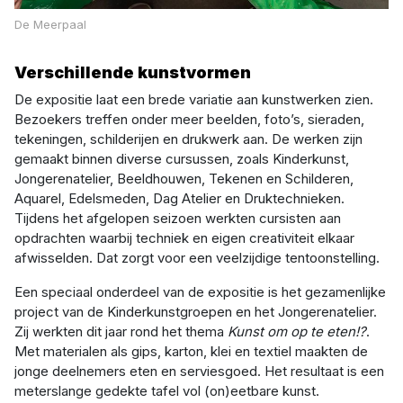
De Meerpaal
Verschillende kunstvormen
De expositie laat een brede variatie aan kunstwerken zien.
Bezoekers treffen onder meer beelden, foto’s, sieraden,
tekeningen, schilderijen en drukwerk aan. De werken zijn
gemaakt binnen diverse cursussen, zoals Kinderkunst,
Jongerenatelier, Beeldhouwen, Tekenen en Schilderen,
Aquarel, Edelsmeden, Dag Atelier en Druktechnieken.
Tijdens het afgelopen seizoen werkten cursisten aan
opdrachten waarbij techniek en eigen creativiteit elkaar
afwisselden. Dat zorgt voor een veelzijdige tentoonstelling.
Een speciaal onderdeel van de expositie is het gezamenlijke
project van de Kinderkunstgroepen en het Jongerenatelier.
Zij werkten dit jaar rond het thema
Kunst om op te eten!?
.
Met materialen als gips, karton, klei en textiel maakten de
jonge deelnemers eten en serviesgoed. Het resultaat is een
meterslange gedekte tafel vol (on)eetbare kunst.