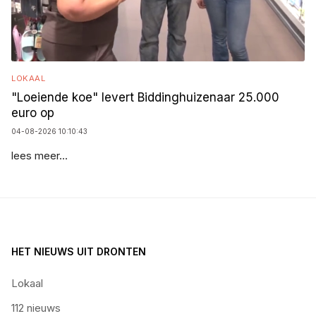
LOKAAL
"Loeiende koe" levert Biddinghuizenaar 25.000
euro op
04-08-2026 10:10:43
lees meer...
HET NIEUWS UIT DRONTEN
Lokaal
112 nieuws