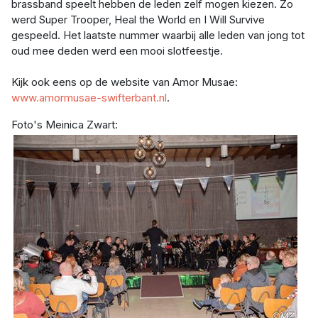
brassband speelt hebben de leden zelf mogen kiezen. Zo
werd Super Trooper, Heal the World en I Will Survive
gespeeld. Het laatste nummer waarbij alle leden van jong tot
oud mee deden werd een mooi slotfeestje.
Kijk ook eens op de website van Amor Musae:
www.amormusae-swifterbant.nl
.
Foto's Meinica Zwart: