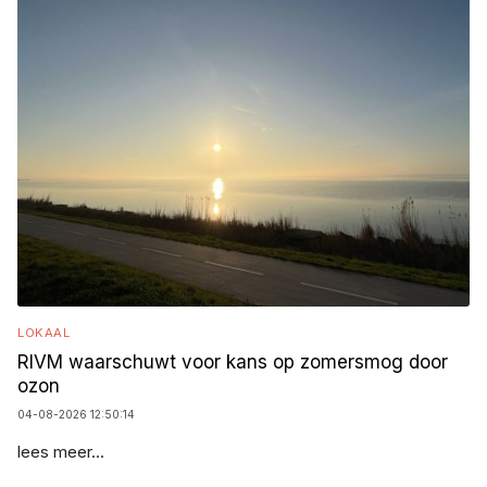
LOKAAL
RIVM waarschuwt voor kans op zomersmog door
ozon
04-08-2026 12:50:14
lees meer...