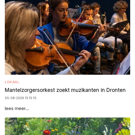
LOKAAL
Mantelzorgersorkest zoekt muzikanten in Dronten
05-08-2026 13:15:15
lees meer...