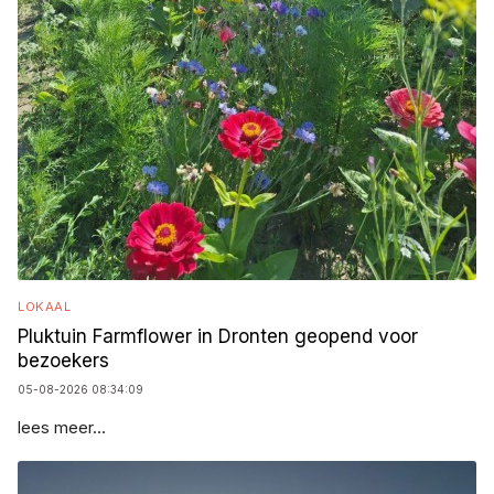
LOKAAL
Pluktuin Farmflower in Dronten geopend voor
bezoekers
05-08-2026 08:34:09
lees meer...