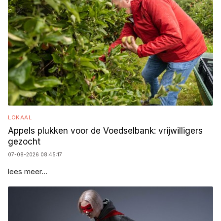
LOKAAL
Appels plukken voor de Voedselbank: vrijwilligers
gezocht
07-08-2026 08:45:17
lees meer...