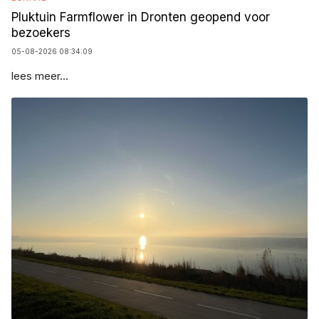
Pluktuin Farmflower in Dronten geopend voor
bezoekers
05-08-2026 08:34:09
lees meer...