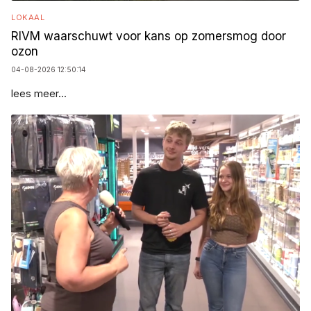
LOKAAL
RIVM waarschuwt voor kans op zomersmog door
ozon
04-08-2026 12:50:14
lees meer...