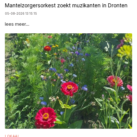
Mantelzorgersorkest zoekt muzikanten in Dronten
05-08-2026 13:15:15
lees meer...
LOKAAL