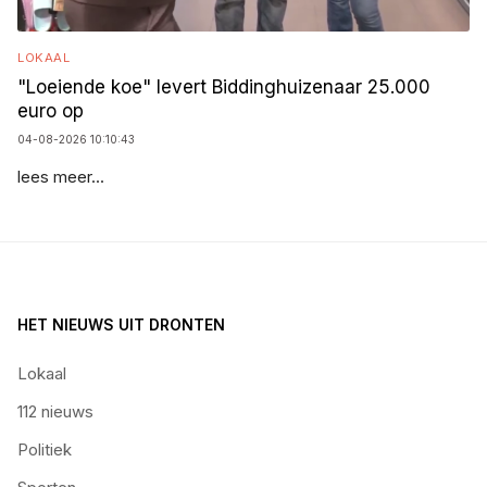
LOKAAL
"Loeiende koe" levert Biddinghuizenaar 25.000
euro op
04-08-2026 10:10:43
lees meer...
HET NIEUWS UIT DRONTEN
Lokaal
112 nieuws
Politiek