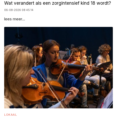
Wat verandert als een zorgintensief kind 18 wordt?
06-08-2026 08:45:14
lees meer...
LOKAAL