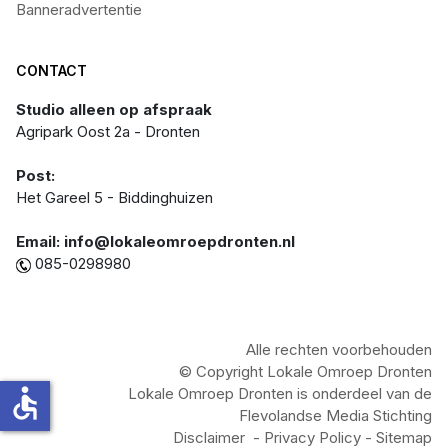
Banneradvertentie
CONTACT
Studio alleen op afspraak
Agripark Oost 2a - Dronten
Post:
Het Gareel 5 - Biddinghuizen
Email: info@lokaleomroepdronten.nl
085-0298980
Alle rechten voorbehouden
© Copyright Lokale Omroep Dronten
accessible
Lokale Omroep Dronten is onderdeel van de
Flevolandse Media Stichting
Disclaimer
-
Privacy Policy
- Sitemap