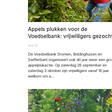
Appels plukken voor de
Voedselbank: vrijwilligers gezoch
AUG 07
De Voedselbank Dronten, Biddinghuizen en
Swifterbant organiseert ook dit jaar weer een gro
appelplukactie. Op zaterdag 26 september en
zaterdag 3 oktober zijn vrijwilligers vanaf 16 jaar
welkom om a...
Afbeelding: Farmflower