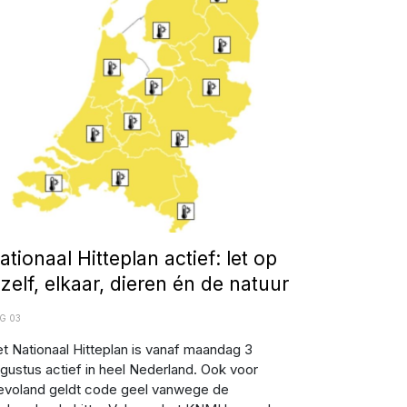
tionaal Hitteplan actief: let op jezelf, elkaar, dieren én
 natuur
ationaal Hitteplan actief: let op
ezelf, elkaar, dieren én de natuur
G 03
t Nationaal Hitteplan is vanaf maandag 3
gustus actief in heel Nederland. Ook voor
evoland geldt code geel vanwege de