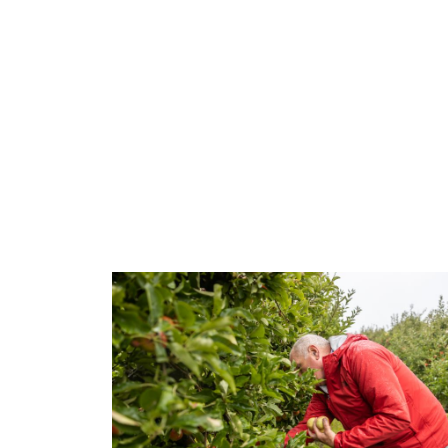
Afbeelding: Voedselbank Dronten