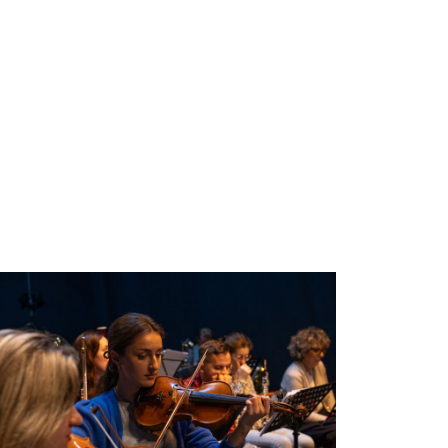
beelding: De Meerpaal