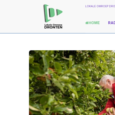
LOKALE OMROEP DRO
HOME
RA