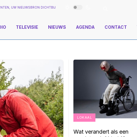
NTEN, UW NIEUWSBRON DICHTBIJ
DIO
TELEVISIE
NIEUWS
AGENDA
CONTACT
LOKAAL
Wat verandert als een