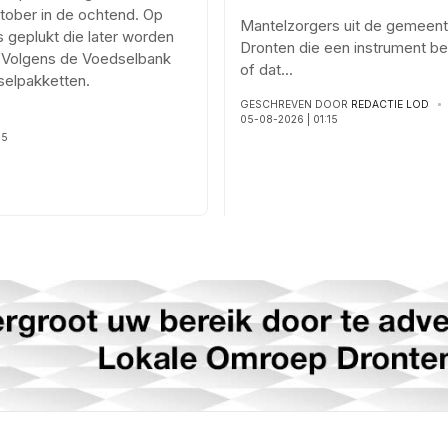
tober in de ochtend. Op
Mantelzorgers uit de gemeen
 geplukt die later worden
Dronten die een instrument b
. Volgens de Voedselbank
of dat
...
dselpakketten.
GESCHREVEN DOOR
REDACTIE LOD
05-08-2026 | 01:15
45