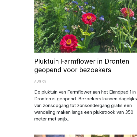
Pluktuin Farmflower in Dronten
geopend voor bezoekers
AUG 05
De pluktuin van Farmflower aan het Elandpad 1 in
Dronten is geopend. Bezoekers kunnen dagelijks
van zonsopgang tot zonsondergang gratis een
wandeling maken langs een plukstrook van 350
meter met snijb...