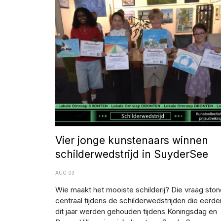
Afbeelding: Jovan Avramoski
Vier jonge kunstenaars winnen
schilderwedstrijd in SuyderSee
AUG 03
Wie maakt het mooiste schilderij? Die vraag ston
centraal tijdens de schilderwedstrijden die eerde
dit jaar werden gehouden tijdens Koningsdag en