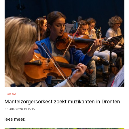
LOKAAL
Mantelzorgersorkest zoekt muzikanten in Dronten
05-08-2026 13:15:15
lees meer...