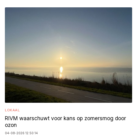
LOKAAL
RIVM waarschuwt voor kans op zomersmog door
ozon
04-08-2026 12:50:14