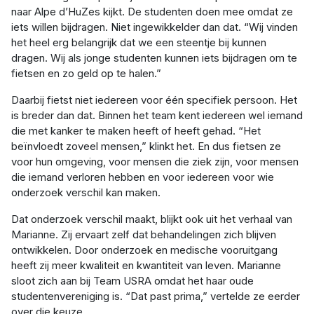
naar Alpe d’HuZes kijkt. De studenten doen mee omdat ze
iets willen bijdragen. Niet ingewikkelder dan dat. “Wij vinden
het heel erg belangrijk dat we een steentje bij kunnen
dragen. Wij als jonge studenten kunnen iets bijdragen om te
fietsen en zo geld op te halen.”
Daarbij fietst niet iedereen voor één specifiek persoon. Het
is breder dan dat. Binnen het team kent iedereen wel iemand
die met kanker te maken heeft of heeft gehad. “Het
beïnvloedt zoveel mensen,” klinkt het. En dus fietsen ze
voor hun omgeving, voor mensen die ziek zijn, voor mensen
die iemand verloren hebben en voor iedereen voor wie
onderzoek verschil kan maken.
Dat onderzoek verschil maakt, blijkt ook uit het verhaal van
Marianne. Zij ervaart zelf dat behandelingen zich blijven
ontwikkelen. Door onderzoek en medische vooruitgang
heeft zij meer kwaliteit en kwantiteit van leven. Marianne
sloot zich aan bij Team USRA omdat het haar oude
studentenvereniging is. “Dat past prima,” vertelde ze eerder
over die keuze.