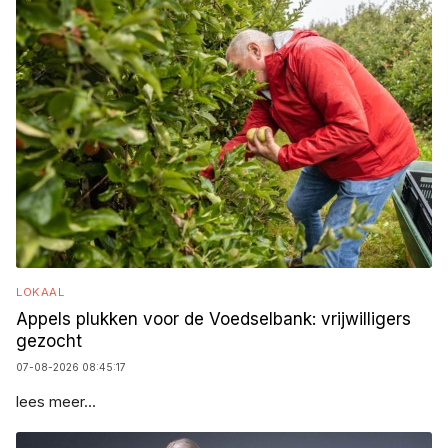
LOKAAL
Appels plukken voor de Voedselbank: vrijwilligers
gezocht
07-08-2026 08:45:17
lees meer...