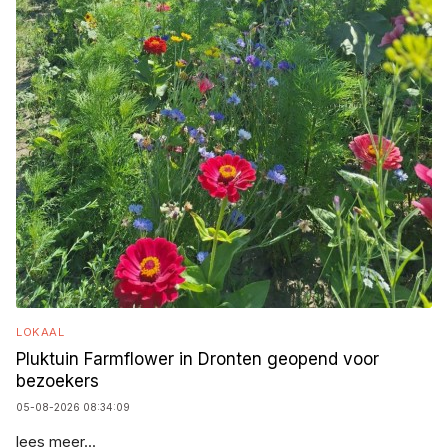
LOKAAL
Pluktuin Farmflower in Dronten geopend voor
bezoekers
05-08-2026 08:34:09
lees meer...