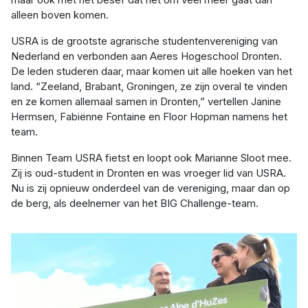
alleen boven komen.
USRA is de grootste agrarische studentenvereniging van
Nederland en verbonden aan Aeres Hogeschool Dronten.
De leden studeren daar, maar komen uit alle hoeken van het
land. “Zeeland, Brabant, Groningen, ze zijn overal te vinden
en ze komen allemaal samen in Dronten,” vertellen Janine
Hermsen, Fabiënne Fontaine en Floor Hopman namens het
team.
Binnen Team USRA fietst en loopt ook Marianne Sloot mee.
Zij is oud-student in Dronten en was vroeger lid van USRA.
Nu is zij opnieuw onderdeel van de vereniging, maar dan op
de berg, als deelnemer van het BIG Challenge-team.